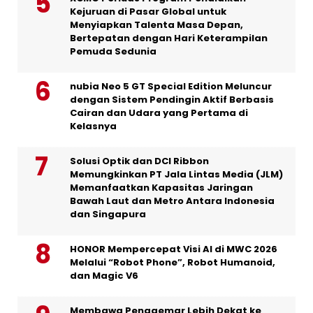
Kejuruan di Pasar Global untuk
Menyiapkan Talenta Masa Depan,
Bertepatan dengan Hari Keterampilan
Pemuda Sedunia
nubia Neo 5 GT Special Edition Meluncur
dengan Sistem Pendingin Aktif Berbasis
Cairan dan Udara yang Pertama di
Kelasnya
Solusi Optik dan DCI Ribbon
Memungkinkan PT Jala Lintas Media (JLM)
Memanfaatkan Kapasitas Jaringan
Bawah Laut dan Metro Antara Indonesia
dan Singapura
HONOR Mempercepat Visi AI di MWC 2026
Melalui “Robot Phone”, Robot Humanoid,
dan Magic V6
Membawa Penggemar Lebih Dekat ke