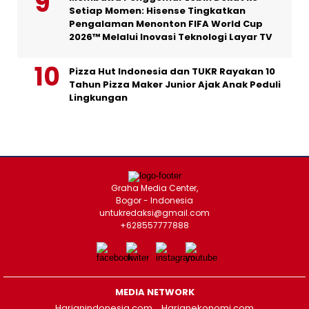
Setiap Momen: Hisense Tingkatkan
Pengalaman Menonton FIFA World Cup
2026™ Melalui Inovasi Teknologi Layar TV
Pizza Hut Indonesia dan TUKR Rayakan 10
Tahun Pizza Maker Junior Ajak Anak Peduli
Lingkungan
Graha Media Center,
Bogor - Indonesia
untukredaksi@gmail.com
+628557777888
MEDIA NETWORK
Harianindonesia.com
Harianekonomi.com