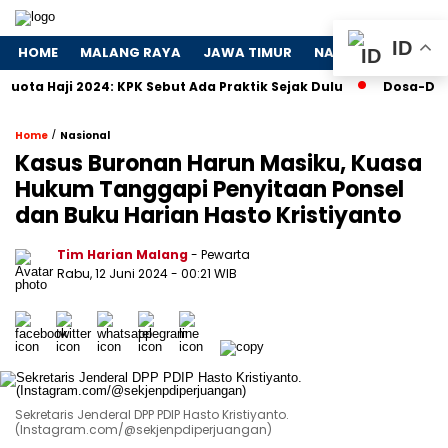
ID
HOME
MALANG RAYA
JAWA TIMUR
NASIONAL
POLIT
ji 2024: KPK Sebut Ada Praktik Sejak Dulu
Dosa-Dosa 4 Pe
/
Home
Nasional
Kasus Buronan Harun Masiku, Kuasa
Hukum Tanggapi Penyitaan Ponsel
dan Buku Harian Hasto Kristiyanto
Tim Harian Malang
- Pewarta
Rabu, 12 Juni 2024
- 00:21 WIB
Sekretaris Jenderal DPP PDIP Hasto Kristiyanto.
(Instagram.com/@sekjenpdiperjuangan)