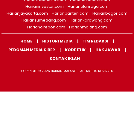
Harianinvestor.com
Harianolahraga.com
Harianjayakarta.com
Harianbanten.com
Harianbogor.com
Hariansumedang.com
Hariankarawang.com
Hariancirebon.com
Harianmalang.com
HOME
HISTORI MEDIA
TIM REDAKSI
PEDOMAN MEDIA SIBER
KODE ETIK
HAK JAWAB
KONTAK IKLAN
COPYRIGHT © 2026 HARIAN MALANG - ALL RIGHTS RESERVED