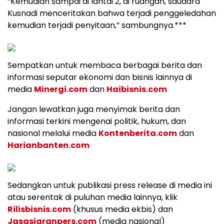
“Kemudian sampai di lantai 2, di ruangan, saudara
Kusnadi menceritakan bahwa terjadi penggeledahan
kemudian terjadi penyitaan,” sambungnya.***
Sempatkan untuk membaca berbagai berita dan
informasi seputar ekonomi dan bisnis lainnya di
media
Minergi.com
dan
Haibisnis.com
Jangan lewatkan juga menyimak berita dan
informasi terkini mengenai politik, hukum, dan
nasional melalui media
Kontenberita.com
dan
Harianbanten.com
Sedangkan untuk publikasi press release di media ini
atau serentak di puluhan media lainnya, klik
Rilisbisnis.com
(khusus media ekbis) dan
Jasasiaranpers.com
(media nasional)