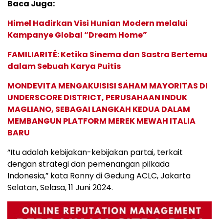
Baca Juga:
Himel Hadirkan Visi Hunian Modern melalui
Kampanye Global “Dream Home”
FAMILIARITÉ: Ketika Sinema dan Sastra Bertemu
dalam Sebuah Karya Puitis
MONDEVITA MENGAKUISISI SAHAM MAYORITAS DI
UNDERSCORE DISTRICT, PERUSAHAAN INDUK
MAGLIANO, SEBAGAI LANGKAH KEDUA DALAM
MEMBANGUN PLATFORM MEREK MEWAH ITALIA
BARU
“Itu adalah kebijakan-kebijakan partai, terkait
dengan strategi dan pemenangan pilkada
Indonesia,” kata Ronny di Gedung ACLC, Jakarta
Selatan, Selasa, 11 Juni 2024.