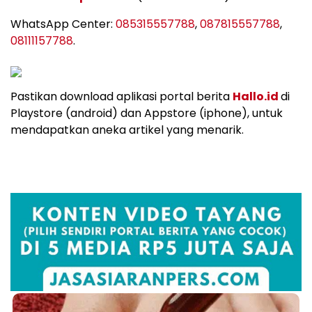
WhatsApp Center:
085315557788
,
087815557788
,
08111157788
.
Pastikan download aplikasi portal berita
Hallo.id
di
Playstore (android) dan Appstore (iphone), untuk
mendapatkan aneka artikel yang menarik.