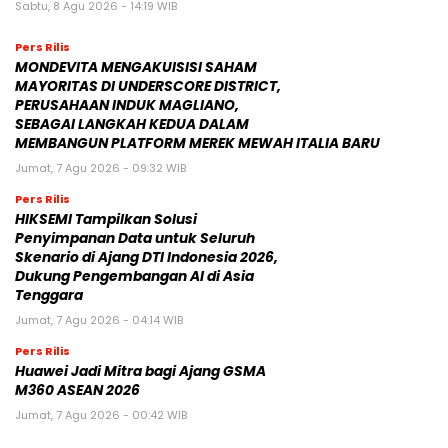
Sabtu, 8 Agu 2026 - 14:19 WIB
Pers Rilis
MONDEVITA MENGAKUISISI SAHAM
MAYORITAS DI UNDERSCORE DISTRICT,
PERUSAHAAN INDUK MAGLIANO,
SEBAGAI LANGKAH KEDUA DALAM
MEMBANGUN PLATFORM MEREK MEWAH ITALIA BARU
Jumat, 7 Agu 2026 - 09:32 WIB
Pers Rilis
HIKSEMI Tampilkan Solusi
Penyimpanan Data untuk Seluruh
Skenario di Ajang DTI Indonesia 2026,
Dukung Pengembangan AI di Asia
Tenggara
Jumat, 7 Agu 2026 - 04:14 WIB
Pers Rilis
Huawei Jadi Mitra bagi Ajang GSMA
M360 ASEAN 2026
Jumat, 7 Agu 2026 - 00:42 WIB