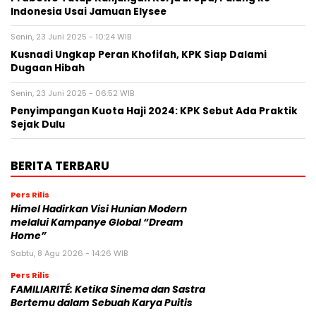
Indonesia Usai Jamuan Elysee
Senin, 23 Juni 2025 - 10:24 WIB
Kusnadi Ungkap Peran Khofifah, KPK Siap Dalami
Dugaan Hibah
Senin, 23 Juni 2025 - 06:52 WIB
Penyimpangan Kuota Haji 2024: KPK Sebut Ada Praktik
Sejak Dulu
BERITA TERBARU
Pers Rilis
Himel Hadirkan Visi Hunian Modern
melalui Kampanye Global “Dream
Home”
Sabtu, 8 Agu 2026 - 14:26 WIB
Pers Rilis
FAMILIARITÉ: Ketika Sinema dan Sastra
Bertemu dalam Sebuah Karya Puitis