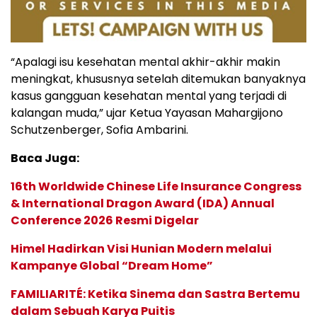
“Apalagi isu kesehatan mental akhir-akhir makin
meningkat, khususnya setelah ditemukan banyaknya
kasus gangguan kesehatan mental yang terjadi di
kalangan muda,” ujar Ketua Yayasan Mahargijono
Schutzenberger, Sofia Ambarini.
Baca Juga:
16th Worldwide Chinese Life Insurance Congress
& International Dragon Award (IDA) Annual
Conference 2026 Resmi Digelar
Himel Hadirkan Visi Hunian Modern melalui
Kampanye Global “Dream Home”
FAMILIARITÉ: Ketika Sinema dan Sastra Bertemu
dalam Sebuah Karya Puitis