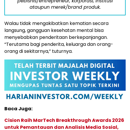
pebisnis/entrepreneur, korporasi, institusi
ataupun merek/brand produk.
Walau tidak mengakibatkan
kematian secara
langsung, gangguan kesehatan mental bisa
menyebabkan penderitaan berkepanjangan.
“Terutama bagi penderita, keluarga dan orang-
orang di sekitarnya,” tuturnya.
Baca Juga:
Cision Raih MarTech Breakthrough Awards 2026
untuk Pemantauan dan Analisis Media Sosial,