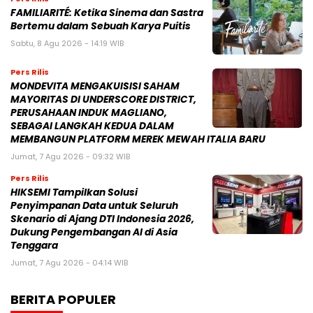
FAMILIARITÉ: Ketika Sinema dan Sastra
Bertemu dalam Sebuah Karya Puitis
Sabtu, 8 Agu 2026 - 14:19 WIB
Pers Rilis
MONDEVITA MENGAKUISISI SAHAM
MAYORITAS DI UNDERSCORE DISTRICT,
PERUSAHAAN INDUK MAGLIANO,
SEBAGAI LANGKAH KEDUA DALAM
MEMBANGUN PLATFORM MEREK MEWAH ITALIA BARU
Jumat, 7 Agu 2026 - 09:32 WIB
Pers Rilis
HIKSEMI Tampilkan Solusi
Penyimpanan Data untuk Seluruh
Skenario di Ajang DTI Indonesia 2026,
Dukung Pengembangan AI di Asia
Tenggara
Jumat, 7 Agu 2026 - 04:14 WIB
BERITA POPULER