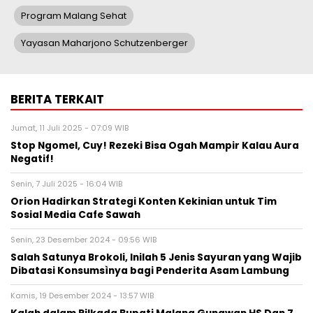
Program Malang Sehat
Yayasan Maharjono Schutzenberger
BERITA TERKAIT
Jumat, 11 Juli 2025 - 07:09 WIB
Stop Ngomel, Cuy! Rezeki Bisa Ogah Mampir Kalau Aura
Negatif!
Senin, 7 Juli 2025 - 16:04 WIB
Orion Hadirkan Strategi Konten Kekinian untuk Tim
Sosial Media Cafe Sawah
Senin, 23 Desember 2024 - 09:56 WIB
Salah Satunya Brokoli, Inilah 5 Jenis Sayuran yang Wajib
Dibatasi Konsumsìnya bagi Penderita Asam Lambung
Kamis, 19 Desember 2024 - 13:57 WIB