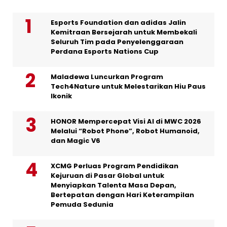
Esports Foundation dan adidas Jalin
Kemitraan Bersejarah untuk Membekali
Seluruh Tim pada Penyelenggaraan
Perdana Esports Nations Cup
Maladewa Luncurkan Program
Tech4Nature untuk Melestarikan Hiu Paus
Ikonik
HONOR Mempercepat Visi AI di MWC 2026
Melalui “Robot Phone”, Robot Humanoid,
dan Magic V6
XCMG Perluas Program Pendidikan
Kejuruan di Pasar Global untuk
Menyiapkan Talenta Masa Depan,
Bertepatan dengan Hari Keterampilan
Pemuda Sedunia