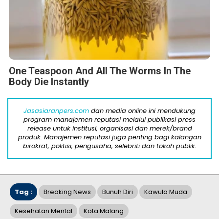
One Teaspoon And All The Worms In The
Body Die Instantly
Jasasiaranpers.com
dan media online ini mendukung
program manajemen reputasi melalui publikasi press
release untuk institusi, organisasi dan merek/brand
produk. Manajemen reputasi juga penting bagi kalangan
birokrat, politisi, pengusaha, selebriti dan tokoh publik.
Tag :
Breaking News
Bunuh Diri
Kawula Muda
Kesehatan Mental
Kota Malang