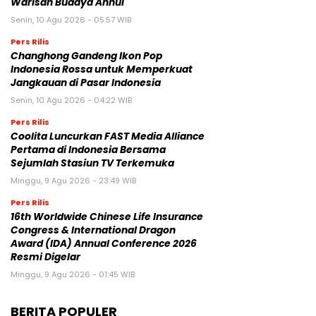
Warisan Budaya Anhui
Senin, 10 Agu 2026 - 05:57 WIB
Pers Rilis
Changhong Gandeng Ikon Pop
Indonesia Rossa untuk Memperkuat
Jangkauan di Pasar Indonesia
Senin, 10 Agu 2026 - 04:22 WIB
Pers Rilis
Coolita Luncurkan FAST Media Alliance
Pertama di Indonesia Bersama
Sejumlah Stasiun TV Terkemuka
Minggu, 9 Agu 2026 - 23:49 WIB
Pers Rilis
16th Worldwide Chinese Life Insurance
Congress & International Dragon
Award (IDA) Annual Conference 2026
Resmi Digelar
Minggu, 9 Agu 2026 - 01:45 WIB
BERITA POPULER