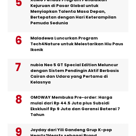
Kejuruan di Pasar Global untuk
Menyiapkan Talenta Masa Depan,
Bertepatan dengan Hari Keterampilan
Pemuda Sedunia
Maladewa Luncurkan Program
Tech4Nature untuk Melestarikan Hiu Paus
Ikonik
nubia Neo 5 GT Special Edition Meluncur
dengan Sistem Pendingin Aktif Berbasis
Cairan dan Udara yang Pertama di
Kelasnya
OMOWAY Membuka Pre-order: Harga
mulai dari Rp 44.5 Juta plus Subsidi
Eksklusif Rp 9 Juta dan Garansi Baterai 7
Tahun
Joyday dari Yili Gandeng Grup K-pop
Hearts2Hearts sebagai Brand