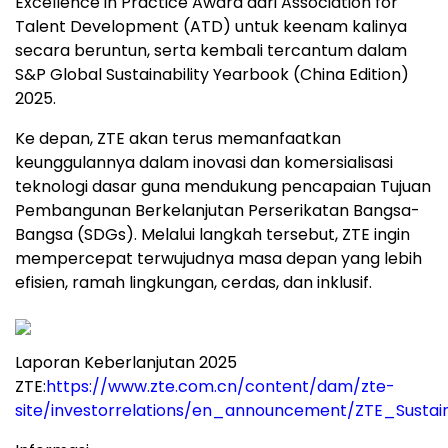
Excellence in Practice Award dari Association for
Talent Development (ATD) untuk keenam kalinya
secara beruntun, serta kembali tercantum dalam
S&P Global Sustainability Yearbook (China Edition)
2025.
Ke depan, ZTE akan terus memanfaatkan
keunggulannya dalam inovasi dan komersialisasi
teknologi dasar guna mendukung pencapaian Tujuan
Pembangunan Berkelanjutan Perserikatan Bangsa-
Bangsa (SDGs). Melalui langkah tersebut, ZTE ingin
mempercepat terwujudnya masa depan yang lebih
efisien, ramah lingkungan, cerdas, dan inklusif.
Laporan Keberlanjutan 2025
ZTE:
https://www.zte.com.cn/content/dam/zte-
site/investorrelations/en_announcement/ZTE_Sustai