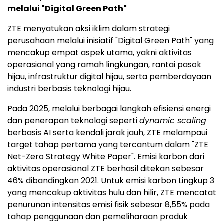
melalui "Digital Green Path"
ZTE menyatukan aksi iklim dalam strategi
perusahaan melalui inisiatif "Digital Green Path" yang
mencakup empat aspek utama, yakni aktivitas
operasional yang ramah lingkungan, rantai pasok
hijau, infrastruktur digital hijau, serta pemberdayaan
industri berbasis teknologi hijau.
Pada 2025, melalui berbagai langkah efisiensi energi
dan penerapan teknologi seperti
dynamic scaling
berbasis AI serta kendali jarak jauh, ZTE melampaui
target tahap pertama yang tercantum dalam "ZTE
Net-Zero Strategy White Paper". Emisi karbon dari
aktivitas operasional ZTE berhasil ditekan sebesar
46% dibandingkan 2021. Untuk emisi karbon Lingkup 3
yang mencakup aktivitas hulu dan hilir, ZTE mencatat
penurunan intensitas emisi fisik sebesar 8,55% pada
tahap penggunaan dan pemeliharaan produk