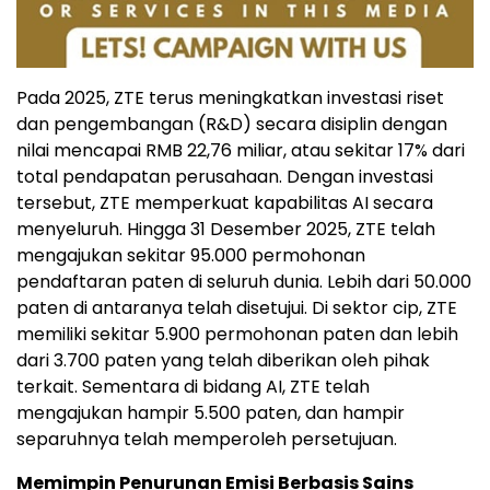
Pada 2025, ZTE terus meningkatkan investasi riset
dan pengembangan (R&D) secara disiplin dengan
nilai mencapai RMB 22,76 miliar, atau sekitar 17% dari
total pendapatan perusahaan. Dengan investasi
tersebut, ZTE memperkuat kapabilitas AI secara
menyeluruh. Hingga 31 Desember 2025, ZTE telah
mengajukan sekitar 95.000 permohonan
pendaftaran paten di seluruh dunia. Lebih dari 50.000
paten di antaranya telah disetujui. Di sektor cip, ZTE
memiliki sekitar 5.900 permohonan paten dan lebih
dari 3.700 paten yang telah diberikan oleh pihak
terkait. Sementara di bidang AI, ZTE telah
mengajukan hampir 5.500 paten, dan hampir
separuhnya telah memperoleh persetujuan.
Memimpin Penurunan Emisi Berbasis Sains