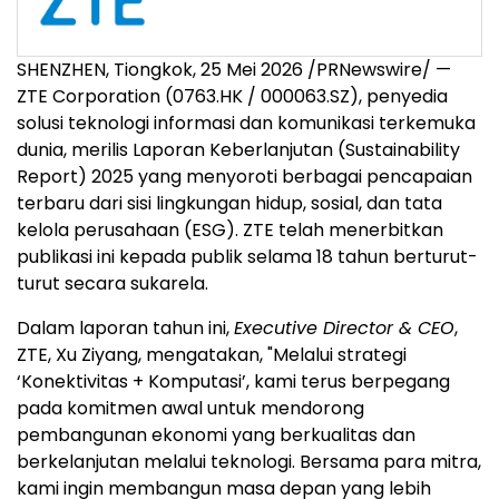
SHENZHEN, Tiongkok, 25 Mei 2026 /PRNewswire/ —
ZTE Corporation (0763.HK / 000063.SZ), penyedia
solusi teknologi informasi dan komunikasi terkemuka
dunia, merilis Laporan Keberlanjutan (Sustainability
Report) 2025 yang menyoroti berbagai pencapaian
terbaru dari sisi lingkungan hidup, sosial, dan tata
kelola perusahaan (ESG). ZTE telah menerbitkan
publikasi ini kepada publik selama 18 tahun berturut-
turut secara sukarela.
Dalam laporan tahun ini,
Executive Director & CEO
,
ZTE, Xu Ziyang, mengatakan, "Melalui strategi
‘Konektivitas + Komputasi’, kami terus berpegang
pada komitmen awal untuk mendorong
pembangunan ekonomi yang berkualitas dan
berkelanjutan melalui teknologi. Bersama para mitra,
kami ingin membangun masa depan yang lebih