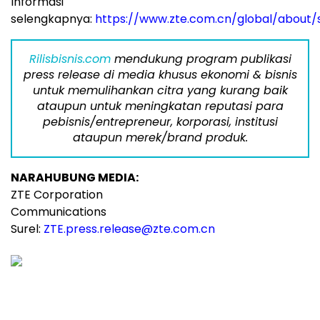
Informasi
selengkapnya:
https://www.zte.com.cn/global/about/su
Rilisbisnis.com
mendukung program publikasi
press release di media khusus ekonomi & bisnis
untuk memulihankan citra yang kurang baik
ataupun untuk meningkatan reputasi para
pebisnis/entrepreneur, korporasi, institusi
ataupun merek/brand produk.
NARAHUBUNG MEDIA:
ZTE Corporation
Communications
Surel:
ZTE.press.release@zte.com.cn