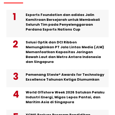
Esports Foundation dan adidas Jalin
Kemitraan Bersejarah untuk Membekali
Seluruh Tim pada Penyelenggaraan
Perdana Esports Nations Cup
Solusi Optik dan DCI Ribbon
Memungkinkan PT Jala Lintas Media (JLM)
Memanfaatkan Kapasitas Jaringan
Bawah Laut dan Metro Antara Indonesia
dan Singapura
Pemenang Stevie® Awards for Technology
Excellence Tahunan Ketiga Diumumkan
World Offshore Week 2026 Satukan Pelaku
Industri Energi, Migas Lepas Pantai, dan
Maritim Asia di Singapura
XCMG Perluas Program Pendidikan