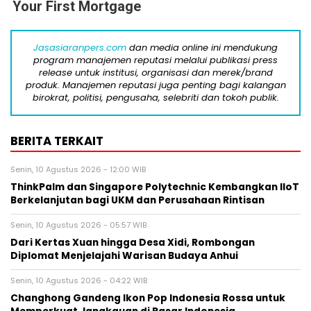
Your First Mortgage
Jasasiaranpers.com
dan media online ini mendukung
program manajemen reputasi melalui publikasi press
release untuk institusi, organisasi dan merek/brand
produk. Manajemen reputasi juga penting bagi kalangan
birokrat, politisi, pengusaha, selebriti dan tokoh publik.
BERITA TERKAIT
Senin, 10 Agustus 2026 - 12:00 WIB
ThinkPalm dan Singapore Polytechnic Kembangkan IIoT
Berkelanjutan bagi UKM dan Perusahaan Rintisan
Senin, 10 Agustus 2026 - 05:57 WIB
Dari Kertas Xuan hingga Desa Xidi, Rombongan
Diplomat Menjelajahi Warisan Budaya Anhui
Senin, 10 Agustus 2026 - 04:22 WIB
Changhong Gandeng Ikon Pop Indonesia Rossa untuk