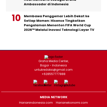
Ambassador di Indonesia
Membawa Penggemar Lebih Dekat ke
Setiap Momen: Hisense Tingkatkan
Pengalaman Menonton FIFA World Cup
2026™ Melalui Inovasi Teknologi Layar TV
Graha Media Center,
Bogor - Indonesia
untukredaksi@gmail.com
+628557777888
MEDIA NETWORK
Harianindonesia.com
Harianekonomi.com