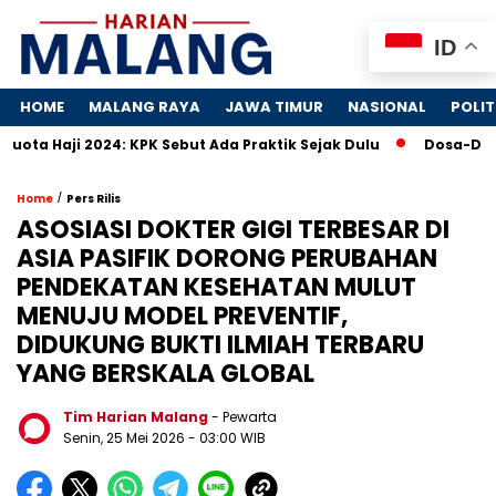
ID
HOME
MALANG RAYA
JAWA TIMUR
NASIONAL
POLIT
 2024: KPK Sebut Ada Praktik Sejak Dulu
Dosa-Dosa 4 Peru
/
Home
Pers Rilis
ASOSIASI DOKTER GIGI TERBESAR DI
ASIA PASIFIK DORONG PERUBAHAN
PENDEKATAN KESEHATAN MULUT
MENUJU MODEL PREVENTIF,
DIDUKUNG BUKTI ILMIAH TERBARU
YANG BERSKALA GLOBAL
Tim Harian Malang
- Pewarta
Senin, 25 Mei 2026
- 03:00 WIB