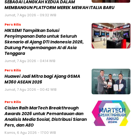
SEBAGAI LANGKAH KEDUA DALAM
MEMBANGUN PLATFORM MEREK MEWAH ITALIA BARU
Jumat, 7 Agu 2026 - 09:32 WIB
Pers Rilis
HIKSEMI Tampilkan Solusi
Penyimpanan Data untuk Seluruh
Skenario di Ajang DTI Indonesia 2026,
Dukung Pengembangan AI di Asia
Tenggara
Jumat, 7 Agu 2026 - 04:14 WIB
Pers Rilis
Huawei Jadi Mitra bagi Ajang GSMA
M360 ASEAN 2026
Jumat, 7 Agu 2026 - 00:42 WIB
Pers Rilis
Cision Raih MarTech Breakthrough
Awards 2026 untuk Pemantauan dan
Analisis Media Sosial, Distribusi Siaran
Pers, dan AEO
Kamis, 6 Agu 2026 - 17:00 WIB