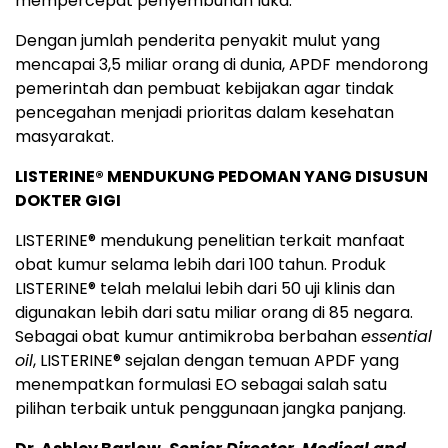
mempercepat penyembuhan luka."
Dengan jumlah penderita penyakit mulut yang
mencapai 3,5 miliar orang di dunia, APDF mendorong
pemerintah dan pembuat kebijakan agar tindak
pencegahan menjadi prioritas dalam kesehatan
masyarakat.
LISTERINE® MENDUKUNG PEDOMAN YANG DISUSUN
DOKTER GIGI
LISTERINE® mendukung penelitian terkait manfaat
obat kumur selama lebih dari 100 tahun. Produk
LISTERINE® telah melalui lebih dari 50 uji klinis dan
digunakan lebih dari satu miliar orang di 85 negara.
Sebagai obat kumur antimikroba berbahan
essential
oil
, LISTERINE® sejalan dengan temuan APDF yang
menempatkan formulasi EO sebagai salah satu
pilihan terbaik untuk penggunaan jangka panjang.