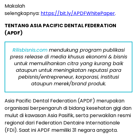
Makalah
selengkapnya:
https://bit.ly/APDFWhitePaper
.
TENTANG ASIA PACIFIC DENTAL FEDERATION
(APDF)
Rilisbisnis.com
mendukung program publikasi
press release di media khusus ekonomi & bisnis
untuk memulihankan citra yang kurang baik
ataupun untuk meningkatan reputasi para
pebisnis/entrepreneur, korporasi, institusi
ataupun merek/brand produk.
Asia Pacific Dental Federation (APDF) merupakan
organisasi berpengaruh di bidang kesehatan gigi dan
mulut di kawasan Asia Pasifik, serta perwakilan resmi
regional dari Federation Dentaire Internationale
(FDI). Saat ini APDF memiliki 31 negara anggota.