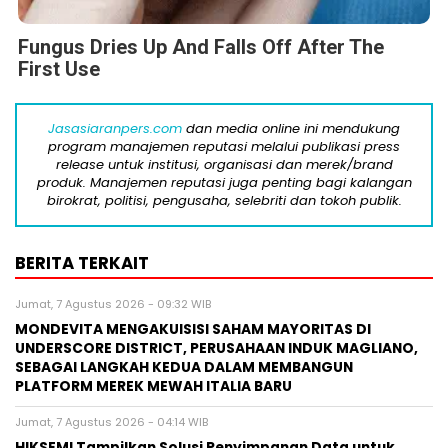
Fungus Dries Up And Falls Off After The
First Use
Jasasiaranpers.com
dan media online ini mendukung
program manajemen reputasi melalui publikasi press
release untuk institusi, organisasi dan merek/brand
produk. Manajemen reputasi juga penting bagi kalangan
birokrat, politisi, pengusaha, selebriti dan tokoh publik.
BERITA TERKAIT
Jumat, 7 Agustus 2026 - 09:32 WIB
MONDEVITA MENGAKUISISI SAHAM MAYORITAS DI
UNDERSCORE DISTRICT, PERUSAHAAN INDUK MAGLIANO,
SEBAGAI LANGKAH KEDUA DALAM MEMBANGUN
PLATFORM MEREK MEWAH ITALIA BARU
Jumat, 7 Agustus 2026 - 04:14 WIB
HIKSEMI Tampilkan Solusi Penyimpanan Data untuk