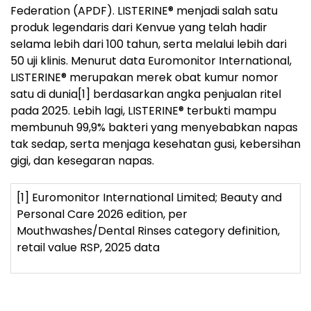
Federation (APDF). LISTERINE® menjadi salah satu
produk legendaris dari Kenvue yang telah hadir
selama lebih dari 100 tahun, serta melalui lebih dari
50 uji klinis. Menurut data Euromonitor International,
LISTERINE® merupakan merek obat kumur nomor
satu di dunia
[1]
berdasarkan angka penjualan ritel
pada 2025. Lebih lagi, LISTERINE
®
terbukti mampu
membunuh 99,9% bakteri yang menyebabkan napas
tak sedap, serta menjaga kesehatan gusi, kebersihan
gigi, dan kesegaran napas.
[1]
Euromonitor International Limited; Beauty and
Personal Care 2026 edition, per
Mouthwashes/Dental Rinses category definition,
retail value RSP, 2025 data