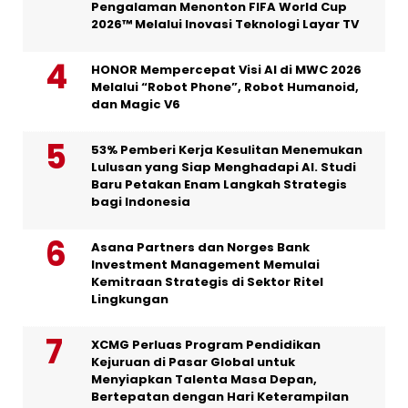
Pengalaman Menonton FIFA World Cup
2026™ Melalui Inovasi Teknologi Layar TV
HONOR Mempercepat Visi AI di MWC 2026
Melalui “Robot Phone”, Robot Humanoid,
dan Magic V6
53% Pemberi Kerja Kesulitan Menemukan
Lulusan yang Siap Menghadapi AI. Studi
Baru Petakan Enam Langkah Strategis
bagi Indonesia
Asana Partners dan Norges Bank
Investment Management Memulai
Kemitraan Strategis di Sektor Ritel
Lingkungan
XCMG Perluas Program Pendidikan
Kejuruan di Pasar Global untuk
Menyiapkan Talenta Masa Depan,
Bertepatan dengan Hari Keterampilan