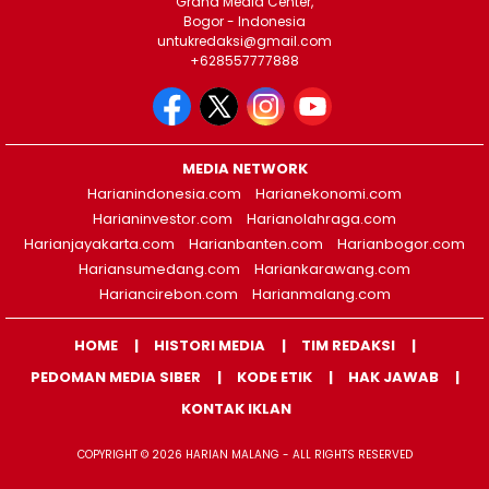
Graha Media Center,
Bogor - Indonesia
untukredaksi@gmail.com
+628557777888
MEDIA NETWORK
Harianindonesia.com
Harianekonomi.com
Harianinvestor.com
Harianolahraga.com
Harianjayakarta.com
Harianbanten.com
Harianbogor.com
Hariansumedang.com
Hariankarawang.com
Hariancirebon.com
Harianmalang.com
HOME
HISTORI MEDIA
TIM REDAKSI
PEDOMAN MEDIA SIBER
KODE ETIK
HAK JAWAB
KONTAK IKLAN
COPYRIGHT © 2026 HARIAN MALANG - ALL RIGHTS RESERVED