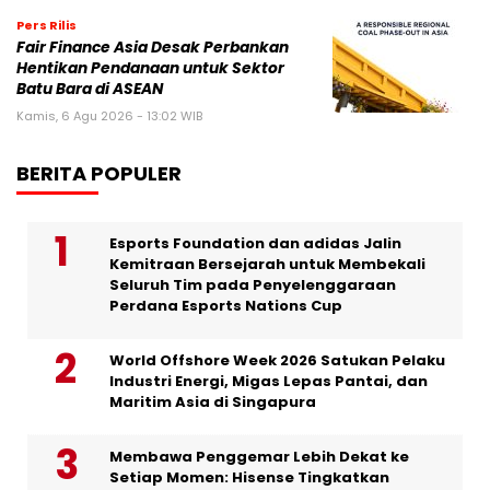
Pers Rilis
Fair Finance Asia Desak Perbankan
Hentikan Pendanaan untuk Sektor
Batu Bara di ASEAN
Kamis, 6 Agu 2026 - 13:02 WIB
BERITA POPULER
Esports Foundation dan adidas Jalin
Kemitraan Bersejarah untuk Membekali
Seluruh Tim pada Penyelenggaraan
Perdana Esports Nations Cup
World Offshore Week 2026 Satukan Pelaku
Industri Energi, Migas Lepas Pantai, dan
Maritim Asia di Singapura
Membawa Penggemar Lebih Dekat ke
Setiap Momen: Hisense Tingkatkan