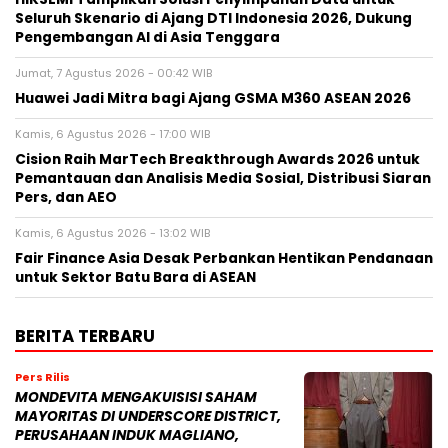
Seluruh Skenario di Ajang DTI Indonesia 2026, Dukung
Pengembangan AI di Asia Tenggara
Jumat, 7 Agustus 2026 - 00:42 WIB
Huawei Jadi Mitra bagi Ajang GSMA M360 ASEAN 2026
Kamis, 6 Agustus 2026 - 17:00 WIB
Cision Raih MarTech Breakthrough Awards 2026 untuk
Pemantauan dan Analisis Media Sosial, Distribusi Siaran
Pers, dan AEO
Kamis, 6 Agustus 2026 - 13:02 WIB
Fair Finance Asia Desak Perbankan Hentikan Pendanaan
untuk Sektor Batu Bara di ASEAN
BERITA TERBARU
Pers Rilis
MONDEVITA MENGAKUISISI SAHAM
MAYORITAS DI UNDERSCORE DISTRICT,
PERUSAHAAN INDUK MAGLIANO,