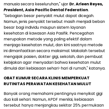
manusia secara keseluruhan," ujar
Dr. Arleen Reyes,
President
, Asia Pacific Dental Federation
.
"Sebagian besar penyakit mulut dapat dicegah.
Namun, jenis penyakit tersebut masih menjadi beban
besar bagi individu maupun sistem layanan
kesehatan di kawasan Asia Pasifik. Pencegahan
merupakan metode yang paling efektif dalam
menjaga kesehatan mulut, dan kini saatnya metode
ini dimanfaatkan secara maksimal. Makalah tersebut
mengajak pasien, dokter gigi, sekolah, dan pembuat
kebijakan agar menyadari bahwa kesehatan mulut
dimulai dari kebiasaan sehari-hari di rumah," katanya.
OBAT KUMUR SECARA KLINIS MEMPERKUAT
RUTINITAS PERAWATAN KESEHATAN MULUT
Banyak orang memahami pentingnya menyikat gigi
dua kali sehari. Namun, APDF menilai, kebiasaan
tersebut hanya menjangkau sekitar 25% permukaan