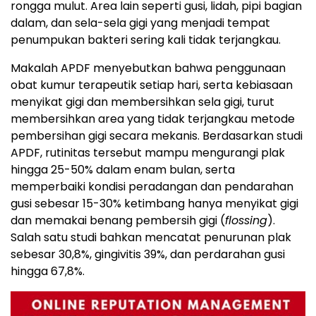
rongga mulut. Area lain seperti gusi, lidah, pipi bagian
dalam, dan sela-sela gigi yang menjadi tempat
penumpukan bakteri sering kali tidak terjangkau.
Makalah APDF menyebutkan bahwa penggunaan
obat kumur terapeutik setiap hari, serta kebiasaan
menyikat gigi dan membersihkan sela gigi, turut
membersihkan area yang tidak terjangkau metode
pembersihan gigi secara mekanis. Berdasarkan studi
APDF, rutinitas tersebut mampu mengurangi plak
hingga 25-50% dalam enam bulan, serta
memperbaiki kondisi peradangan dan pendarahan
gusi sebesar 15-30% ketimbang hanya menyikat gigi
dan memakai benang pembersih gigi (
flossing
).
Salah satu studi bahkan mencatat penurunan plak
sebesar 30,8%, gingivitis 39%, dan perdarahan gusi
hingga 67,8%.