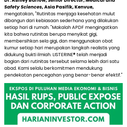
Dr. Ashley Barlow,
Senior Director
,
Medical and
Safety Sciences
, Asia Pasifik, Kenvue,
mengatakan, "Rutinitas menjaga kesehatan mulut
dibangun dari kebiasaan sederhana yang dilakukan
setiap hari di rumah. "Makalah APDF mengingatkan
kita bahwa rutinitas berupa menyikat gigi,
membersihkan sela gigi, dan menggunakan obat
kumur setiap hari merupakan langkah realistis yang
didukung bukti ilmiah. LISTERINE® telah menjadi
bagian dari rutinitas tersebut selama lebih dari satu
abad. Kami selalu berkomitmen mendukung
pendekatan pencegahan yang benar-benar efektif."