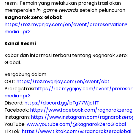
resmi. Pemain yang melakukan praregistrasi akan
memperoleh
in-game rewards
setelah peluncuran
Ragnarok Zero: Global
:
https://roz.mygnjoy.com/en/event/prereservation?
media=pr3
Kanal Resmi
Kabar dan informasi terbaru tentang Ragnarok Zero:
Global.
Bergabung dalam
OBT:
https://roz.mygnjoy.com/en/event/obt
Praregistrasi:
https://roz.mygnjoy.com/event/prereser
media=pr3
Discord:
https://discord.gg/bFg77WjcHT
Facebook:
https://www.facebook.com/ragnarokzerog
Instagram:
https://www.instagram.com/ragnarokzero
YouTube:
www.youtube.com/@RagnarokZeroGlobal
TikTok:
https://www.tiktok.com/@ragnarokzeroglobal