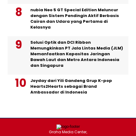
nubia Neo 5 GT Special Edition Meluncur
dengan Sistem Pendingin Aktif Berbasis
Cairan dan Udara yang Pertama di
Kelasnya
Solusi Optik dan DCI Ribbon
Memungkinkan PT Jala Lintas Media (JLM)
Memanfaatkan Kapasitas Jaringan
Bawah Laut dan Metro Antara Indonesia
dan Singapura
Joyday dari Yili Gandeng Grup K-pop
Hearts2Hearts sebagai Brand
Ambassador di Indonesia
Graha Media Center,