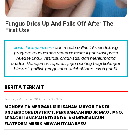
Fungus Dries Up And Falls Off After The
First Use
Jasasiaranpers.com
dan media online ini mendukung
program manajemen reputasi melalui publikasi press
release untuk institusi, organisasi dan merek/brand
produk. Manajemen reputasi juga penting bagi kalangan
birokrat, politisi, pengusaha, selebriti dan tokoh publik.
BERITA TERKAIT
Jumat, 7 Agustus 2026 - 09:32 WIB
MONDEVITA MENGAKUISISI SAHAM MAYORITAS DI
UNDERSCORE DISTRICT, PERUSAHAAN INDUK MAGLIANO,
SEBAGAI LANGKAH KEDUA DALAM MEMBANGUN
PLATFORM MEREK MEWAH ITALIA BARU