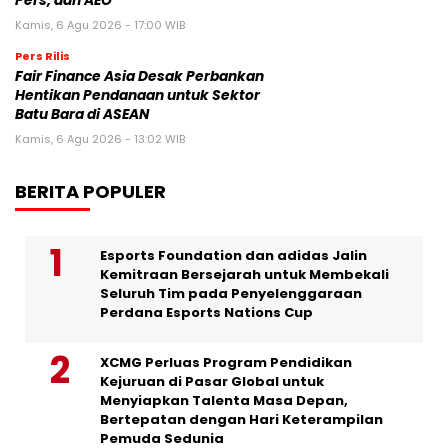
Pers, dan AEO
Kamis, 6 Agu 2026 - 17:00 WIB
Pers Rilis
Fair Finance Asia Desak Perbankan
Hentikan Pendanaan untuk Sektor
Batu Bara di ASEAN
Kamis, 6 Agu 2026 - 13:02 WIB
BERITA POPULER
Esports Foundation dan adidas Jalin
Kemitraan Bersejarah untuk Membekali
Seluruh Tim pada Penyelenggaraan
Perdana Esports Nations Cup
XCMG Perluas Program Pendidikan
Kejuruan di Pasar Global untuk
Menyiapkan Talenta Masa Depan,
Bertepatan dengan Hari Keterampilan
Pemuda Sedunia