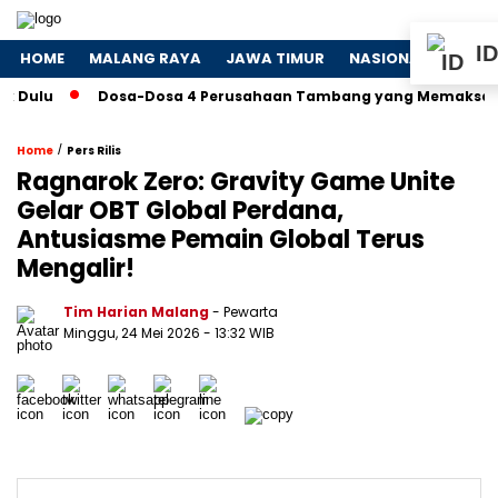
ID
HOME
MALANG RAYA
JAWA TIMUR
NASIONAL
POLIT
Dosa-Dosa 4 Perusahaan Tambang yang Memaksa Presiden
/
Home
Pers Rilis
Ragnarok Zero: Gravity Game Unite
Gelar OBT Global Perdana,
Antusiasme Pemain Global Terus
Mengalir!
Tim Harian Malang
- Pewarta
Minggu, 24 Mei 2026
- 13:32 WIB