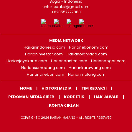
Bogor - Indonesia
untukredaksi@gmail.com
+628557777888
MEDIA NETWORK
Harianindonesia.com
Harianekonomi.com
Harianinvestor.com
Harianolahraga.com
Harianjayakarta.com
Harianbanten.com
Harianbogor.com
Hariansumedang.com
Hariankarawang.com
Hariancirebon.com
Harianmalang.com
HOME
HISTORI MEDIA
TIM REDAKSI
PEDOMAN MEDIA SIBER
KODE ETIK
HAK JAWAB
KONTAK IKLAN
COPYRIGHT © 2026 HARIAN MALANG - ALL RIGHTS RESERVED