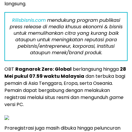
langsung.
Rilisbisnis.com
mendukung program publikasi
press release di media khusus ekonomi & bisnis
untuk memulihankan citra yang kurang baik
ataupun untuk meningkatan reputasi para
pebisnis/entrepreneur, korporasi, institusi
ataupun merek/brand produk.
OBT
Ragnarok Zero: Global
berlangsung hingga
28
Mei pukul 07.59 waktu Malaysia
dan terbuka bagi
pemain di Asia Tenggara, Eropa, serta Oseania.
Pemain dapat bergabung dengan melakukan
registrasi melalui situs resmi dan mengunduh
game
versi PC.
Praregistrasi juga masih dibuka hingga peluncuran