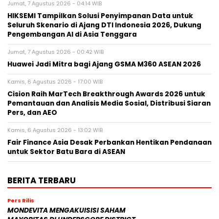
Jumat, 7 Agustus 2026 - 04:14 WIB
HIKSEMI Tampilkan Solusi Penyimpanan Data untuk
Seluruh Skenario di Ajang DTI Indonesia 2026, Dukung
Pengembangan AI di Asia Tenggara
Jumat, 7 Agustus 2026 - 00:42 WIB
Huawei Jadi Mitra bagi Ajang GSMA M360 ASEAN 2026
Kamis, 6 Agustus 2026 - 17:00 WIB
Cision Raih MarTech Breakthrough Awards 2026 untuk
Pemantauan dan Analisis Media Sosial, Distribusi Siaran
Pers, dan AEO
Kamis, 6 Agustus 2026 - 13:02 WIB
Fair Finance Asia Desak Perbankan Hentikan Pendanaan
untuk Sektor Batu Bara di ASEAN
BERITA TERBARU
Pers Rilis
MONDEVITA MENGAKUISISI SAHAM