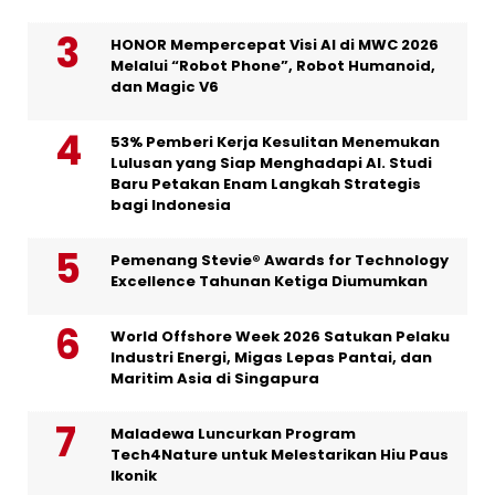
HONOR Mempercepat Visi AI di MWC 2026
Melalui “Robot Phone”, Robot Humanoid,
dan Magic V6
53% Pemberi Kerja Kesulitan Menemukan
Lulusan yang Siap Menghadapi AI. Studi
Baru Petakan Enam Langkah Strategis
bagi Indonesia
Pemenang Stevie® Awards for Technology
Excellence Tahunan Ketiga Diumumkan
World Offshore Week 2026 Satukan Pelaku
Industri Energi, Migas Lepas Pantai, dan
Maritim Asia di Singapura
Maladewa Luncurkan Program
Tech4Nature untuk Melestarikan Hiu Paus
Ikonik