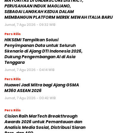
MAYORITAS DI UNDERSCORE DISTRICT,
PERUSAHAAN INDUK MAGLIANO,
SEBAGAI LANGKAH KEDUA DALAM
MEMBANGUN PLATFORM MEREK MEWAH ITALIA BARU
Jumat, 7 Agu 2026 - 09:32 WIB
Pers Rilis
HIKSEMI Tampilkan Solusi
Penyimpanan Data untuk Seluruh
Skenario di Ajang DTI Indonesia 2026,
Dukung Pengembangan AI di Asia
Tenggara
Jumat, 7 Agu 2026 - 04:14 WIB
Pers Rilis
Huawei Jadi Mitra bagi Ajang GSMA
M360 ASEAN 2026
Jumat, 7 Agu 2026 - 00:42 WIB
Pers Rilis
Cision Raih MarTech Breakthrough
Awards 2026 untuk Pemantauan dan
Analisis Media Sosial, Distribusi Siaran