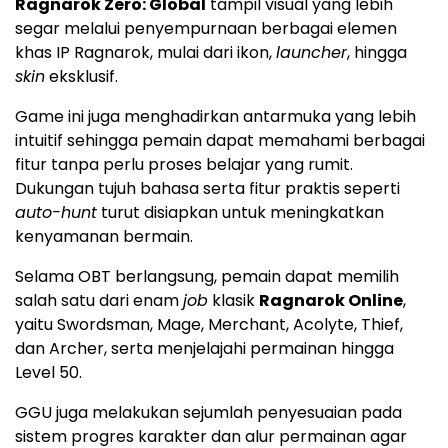
Ragnarok Zero: Global
tampil visual yang lebih
segar melalui penyempurnaan berbagai elemen
khas IP Ragnarok, mulai dari ikon,
launcher
, hingga
skin
eksklusif.
Game ini juga menghadirkan antarmuka yang lebih
intuitif sehingga pemain dapat memahami berbagai
fitur tanpa perlu proses belajar yang rumit.
Dukungan tujuh bahasa serta fitur praktis seperti
auto-hunt
turut disiapkan untuk meningkatkan
kenyamanan bermain.
Selama OBT berlangsung, pemain dapat memilih
salah satu dari enam
job
klasik
Ragnarok Online
,
yaitu Swordsman, Mage, Merchant, Acolyte, Thief,
dan Archer, serta menjelajahi permainan hingga
Level 50.
GGU juga melakukan sejumlah penyesuaian pada
sistem progres karakter dan alur permainan agar