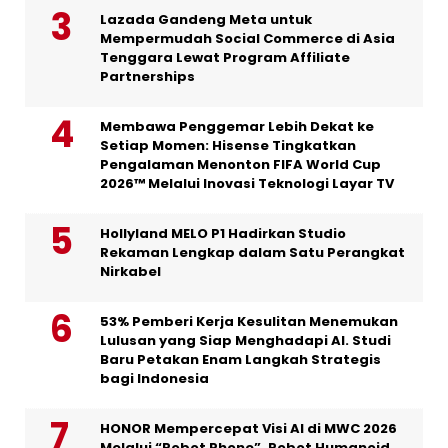
Lazada Gandeng Meta untuk
Mempermudah Social Commerce di Asia
Tenggara Lewat Program Affiliate
Partnerships
Membawa Penggemar Lebih Dekat ke
Setiap Momen: Hisense Tingkatkan
Pengalaman Menonton FIFA World Cup
2026™ Melalui Inovasi Teknologi Layar TV
Hollyland MELO P1 Hadirkan Studio
Rekaman Lengkap dalam Satu Perangkat
Nirkabel
53% Pemberi Kerja Kesulitan Menemukan
Lulusan yang Siap Menghadapi AI. Studi
Baru Petakan Enam Langkah Strategis
bagi Indonesia
HONOR Mempercepat Visi AI di MWC 2026
Melalui “Robot Phone”, Robot Humanoid,