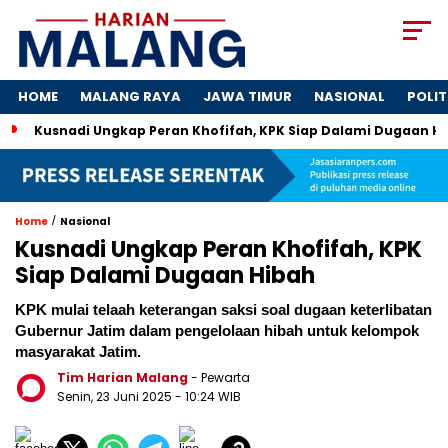
HOME
MALANG RAYA
JAWA TIMUR
NASIONAL
POLIT
Kusnadi Ungkap Peran Khofifah, KPK Siap Dalami Dugaan H
/
Home
Nasional
Kusnadi Ungkap Peran Khofifah, KPK
Siap Dalami Dugaan Hibah
KPK mulai telaah keterangan saksi soal dugaan keterlibatan
Gubernur Jatim dalam pengelolaan hibah untuk kelompok
masyarakat Jatim.
Tim Harian Malang
- Pewarta
Senin, 23 Juni 2025
- 10:24 WIB