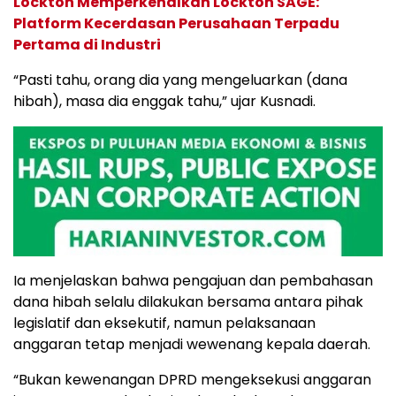
Lockton Memperkenalkan Lockton SAGE:
Platform Kecerdasan Perusahaan Terpadu
Pertama di Industri
“Pasti tahu, orang dia yang mengeluarkan (dana
hibah), masa dia enggak tahu,” ujar Kusnadi.
Ia menjelaskan bahwa pengajuan dan pembahasan
dana hibah selalu dilakukan bersama antara pihak
legislatif dan eksekutif, namun pelaksanaan
anggaran tetap menjadi wewenang kepala daerah.
“Bukan kewenangan DPRD mengeksekusi anggaran