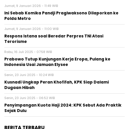
Jumat, 9 Januari 2026 - 11:49 WIB
Ini Sebab Komika Pandji Pragiwaksono Dilaporkan ke
Polda Metro
Jumat, 9 Januari 2026 - 11:00 WIB
Respons Istana soal Beredar Perpres TNI Atasi
Terorisme
Rabu, 16 Juli 2025 - 07:58 WIB
Prabowo Tutup Kunjungan Kerja Eropa, Pulang ke
Indonesia Usai Jamuan Elysee
Senin, 23 Juni 2025 - 10:24 WIB
Kusnadi Ungkap Peran Khofifah, KPK Siap Dalami
Dugaan Hibah
Senin, 23 Juni 2025 - 06:52 WIB
Penyimpangan Kuota Haji 2024: KPK Sebut Ada Praktik
Sejak Dulu
BERITA TERBARU