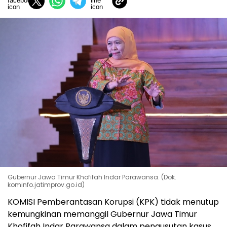
Gubernur Jawa Timur Khofifah Indar Parawansa. (Dok.
kominfo.jatimprov.go.id)
KOMISI Pemberantasan Korupsi (KPK) tidak menutup
kemungkinan memanggil Gubernur Jawa Timur
Khofifah Indar Parawansa dalam pengusutan kasus