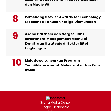
dan Magic V6
Pemenang Stevie® Awards for Technology
Excellence Tahunan Ketiga Diumumkan
Asana Partners dan Norges Bank
Investment Management Memulai
Kemitraan Strategis di Sektor Ritel
Lingkungan
Maladewa Luncurkan Program
Tech4Nature untuk Melestarikan Hiu Paus
Ikonik
Graha Media Center,
Bogor - Indonesia