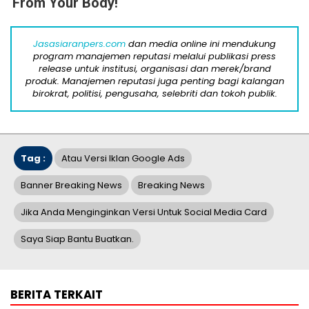
From Your Body!
Jasasiaranpers.com
dan media online ini mendukung
program manajemen reputasi melalui publikasi press
release untuk institusi, organisasi dan merek/brand
produk. Manajemen reputasi juga penting bagi kalangan
birokrat, politisi, pengusaha, selebriti dan tokoh publik.
Tag :
Atau Versi Iklan Google Ads
Banner Breaking News
Breaking News
Jika Anda Menginginkan Versi Untuk Social Media Card
Saya Siap Bantu Buatkan.
BERITA TERKAIT