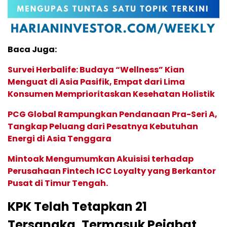
Baca Juga:
Survei Herbalife: Budaya “Wellness” Kian
Menguat di Asia Pasifik, Empat dari Lima
Konsumen Memprioritaskan Kesehatan Holistik
PCG Global Rampungkan Pendanaan Pra-Seri A,
Tangkap Peluang dari Pesatnya Kebutuhan
Energi di Asia Tenggara
Mintoak Mengumumkan Akuisisi terhadap
Perusahaan Fintech ICC Loyalty yang Berkantor
Pusat di Timur Tengah.
KPK Telah Tetapkan 21
Tersangka, Termasuk Pejabat