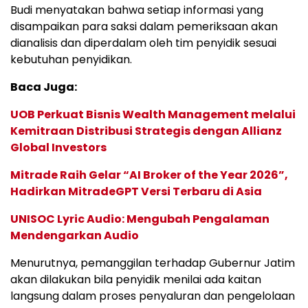
Budi menyatakan bahwa setiap informasi yang
disampaikan para saksi dalam pemeriksaan akan
dianalisis dan diperdalam oleh tim penyidik sesuai
kebutuhan penyidikan.
Baca Juga:
UOB Perkuat Bisnis Wealth Management melalui
Kemitraan Distribusi Strategis dengan Allianz
Global Investors
Mitrade Raih Gelar “AI Broker of the Year 2026”,
Hadirkan MitradeGPT Versi Terbaru di Asia
UNISOC Lyric Audio: Mengubah Pengalaman
Mendengarkan Audio
Menurutnya, pemanggilan terhadap Gubernur Jatim
akan dilakukan bila penyidik menilai ada kaitan
langsung dalam proses penyaluran dan pengelolaan