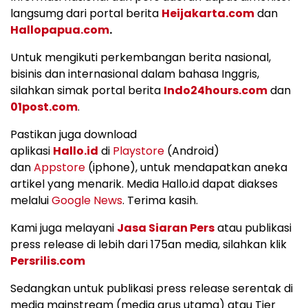
langsumg dari portal berita
Heijakarta.com
dan
Hallopapua.com
.
Untuk mengikuti perkembangan berita nasional,
bisinis dan internasional dalam bahasa Inggris,
silahkan simak portal berita
Indo24hours.com
dan
01post.com
.
Pastikan juga download
aplikasi
Hallo.id
di
Playstore
(Android)
dan
Appstore
(iphone), untuk mendapatkan aneka
artikel yang menarik. Media Hallo.id dapat diakses
melalui
Google News
. Terima kasih.
Kami juga melayani
Jasa Siaran Pers
atau publikasi
press release di lebih dari 175an media, silahkan klik
Persrilis.com
Sedangkan untuk publikasi press release serentak di
media mainstream (media arus utama) atau Tier