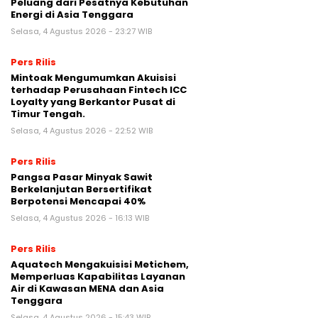
Peluang dari Pesatnya Kebutuhan
Energi di Asia Tenggara
Selasa, 4 Agustus 2026 - 23:27 WIB
Pers Rilis
Mintoak Mengumumkan Akuisisi
terhadap Perusahaan Fintech ICC
Loyalty yang Berkantor Pusat di
Timur Tengah.
Selasa, 4 Agustus 2026 - 22:52 WIB
Pers Rilis
Pangsa Pasar Minyak Sawit
Berkelanjutan Bersertifikat
Berpotensi Mencapai 40%
Selasa, 4 Agustus 2026 - 16:13 WIB
Pers Rilis
Aquatech Mengakuisisi Metichem,
Memperluas Kapabilitas Layanan
Air di Kawasan MENA dan Asia
Tenggara
Selasa, 4 Agustus 2026 - 15:43 WIB