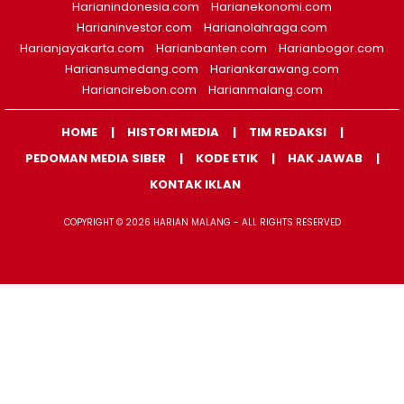
Harianindonesia.com
Harianekonomi.com
Harianinvestor.com
Harianolahraga.com
Harianjayakarta.com
Harianbanten.com
Harianbogor.com
Hariansumedang.com
Hariankarawang.com
Hariancirebon.com
Harianmalang.com
HOME
HISTORI MEDIA
TIM REDAKSI
PEDOMAN MEDIA SIBER
KODE ETIK
HAK JAWAB
KONTAK IKLAN
COPYRIGHT © 2026 HARIAN MALANG - ALL RIGHTS RESERVED