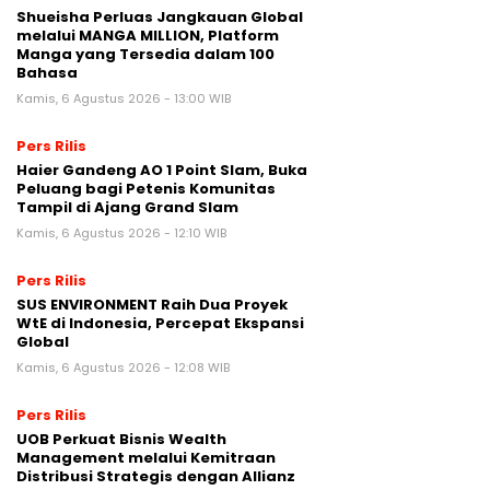
Shueisha Perluas Jangkauan Global
melalui MANGA MILLION, Platform
Manga yang Tersedia dalam 100
Bahasa
Kamis, 6 Agustus 2026 - 13:00 WIB
Pers Rilis
Haier Gandeng AO 1 Point Slam, Buka
Peluang bagi Petenis Komunitas
Tampil di Ajang Grand Slam
Kamis, 6 Agustus 2026 - 12:10 WIB
Pers Rilis
SUS ENVIRONMENT Raih Dua Proyek
WtE di Indonesia, Percepat Ekspansi
Global
Kamis, 6 Agustus 2026 - 12:08 WIB
Pers Rilis
UOB Perkuat Bisnis Wealth
Management melalui Kemitraan
Distribusi Strategis dengan Allianz