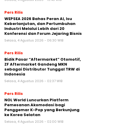
Pers Rilis
WEPSEA 2026 Bahas Peran AI, Isu
Keberlanjutan, dan Pertumbuhan
Industri Melalui Lebih dari 20
Konferensi dan Forum Jejaring Bisnis
Selasa, 4 Agustus 2026 - 06:30 WIB
Pers Rilis
Bidik Pasar “Aftermarket” Otomotif,
ZF Aftermarket Gandeng MKN
sebagai Distributor Tunggal TRW di
Indonesia
Selasa, 4 Agustus 2026 - 02:37 WIB
Pers Rilis
NOL World Luncurkan Platform
Pemesanan Akomodasi bagi
Penggemar K-Pop yang Berkunjung
ke Korea Selatan
Selasa, 4 Agustus 2026 - 02:00 WIB