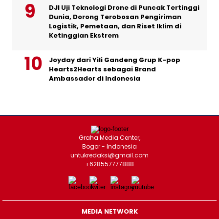
DJI Uji Teknologi Drone di Puncak Tertinggi
Dunia, Dorong Terobosan Pengiriman
Logistik, Pemetaan, dan Riset Iklim di
Ketinggian Ekstrem
Joyday dari Yili Gandeng Grup K-pop
Hearts2Hearts sebagai Brand
Ambassador di Indonesia
Graha Media Center,
Bogor - Indonesia
untukredaksi@gmail.com
+628557777888
MEDIA NETWORK