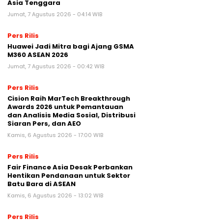
Asia Tenggara
Jumat, 7 Agustus 2026 - 04:14 WIB
Pers Rilis
Huawei Jadi Mitra bagi Ajang GSMA
M360 ASEAN 2026
Jumat, 7 Agustus 2026 - 00:42 WIB
Pers Rilis
Cision Raih MarTech Breakthrough
Awards 2026 untuk Pemantauan
dan Analisis Media Sosial, Distribusi
Siaran Pers, dan AEO
Kamis, 6 Agustus 2026 - 17:00 WIB
Pers Rilis
Fair Finance Asia Desak Perbankan
Hentikan Pendanaan untuk Sektor
Batu Bara di ASEAN
Kamis, 6 Agustus 2026 - 13:02 WIB
Pers Rilis