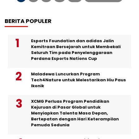
BERITA POPULER
Esports Foundation dan adidas Jalin
Kemitraan Bersejarah untuk Membekali
Seluruh Tim pada Penyelenggaraan
Perdana Esports Nations Cup
Maladewa Luncurkan Program
Tech4Nature untuk Melestarikan Hiu Paus
Ikonik
XCMG Perluas Program Pendidikan
Kejuruan di Pasar Global untuk
Menyiapkan Talenta Masa Depan,
Bertepatan dengan Hari Keterampilan
Pemuda Sedunia