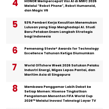
HONOR Mempercepat Visi AI di MWC 2026
Melalui “Robot Phone”, Robot Humanoid,
dan Magic V6
53% Pemberi Kerja Kesulitan Menemukan
Lulusan yang Siap Menghadapi AI. Studi
Baru Petakan Enam Langkah Strategis
bagi Indonesia
Pemenang Stevie® Awards for Technology
Excellence Tahunan Ketiga Diumumkan
World Offshore Week 2026 Satukan Pelaku
Industri Energi, Migas Lepas Pantai, dan
Maritim Asia di Singapura
Membawa Penggemar Lebih Dekat ke
Setiap Momen: Hisense Tingkatkan
Pengalaman Menonton FIFA World Cup
2026™ Melalui Inovasi Teknologi Layar TV