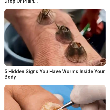
Drop Of Plain...
5 Hidden Signs You Have Worms Inside Your
Body