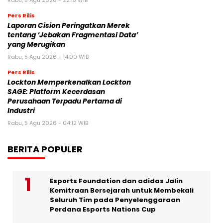
Pers Rilis
Laporan Cision Peringatkan Merek
tentang ‘Jebakan Fragmentasi Data’
yang Merugikan
Rabu, 5 Agu 2026 - 14:00 WIB
Pers Rilis
Lockton Memperkenalkan Lockton
SAGE: Platform Kecerdasan
Perusahaan Terpadu Pertama di
Industri
Rabu, 5 Agu 2026 - 04:12 WIB
BERITA POPULER
Esports Foundation dan adidas Jalin
Kemitraan Bersejarah untuk Membekali
Seluruh Tim pada Penyelenggaraan
Perdana Esports Nations Cup