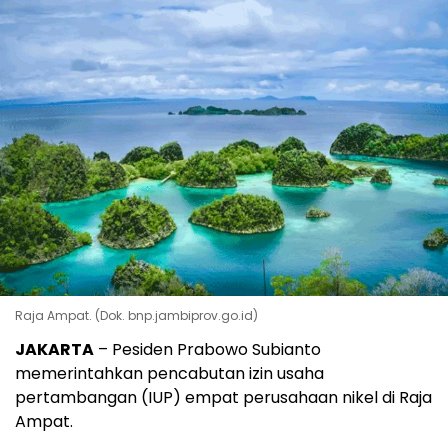
Raja Ampat. (Dok. bnp.jambiprov.go.id)
JAKARTA
– Pesiden Prabowo Subianto
memerintahkan pencabutan izin usaha
pertambangan (IUP) empat perusahaan nikel di Raja
Ampat.