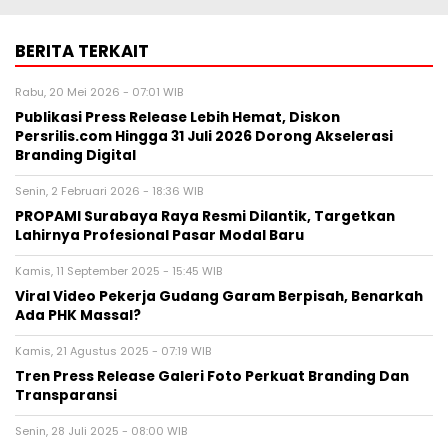
BERITA TERKAIT
Rabu, 20 Mei 2026 - 07:01 WIB
Publikasi Press Release Lebih Hemat, Diskon
Persrilis.com Hingga 31 Juli 2026 Dorong Akselerasi
Branding Digital
Senin, 2 Februari 2026 - 18:36 WIB
PROPAMI Surabaya Raya Resmi Dilantik, Targetkan
Lahirnya Profesional Pasar Modal Baru
Kamis, 11 September 2025 - 15:45 WIB
Viral Video Pekerja Gudang Garam Berpisah, Benarkah
Ada PHK Massal?
Kamis, 21 Agustus 2025 - 07:19 WIB
Tren Press Release Galeri Foto Perkuat Branding Dan
Transparansi
Senin, 28 Juli 2025 - 08:00 WIB