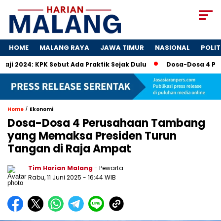
HOME
MALANG RAYA
JAWA TIMUR
NASIONAL
POLIT
PK Sebut Ada Praktik Sejak Dulu
Dosa-Dosa 4 Perusahaan T
/
Home
Ekonomi
Dosa-Dosa 4 Perusahaan Tambang
yang Memaksa Presiden Turun
Tangan di Raja Ampat
Tim Harian Malang
- Pewarta
Rabu, 11 Juni 2025
- 16:44 WIB