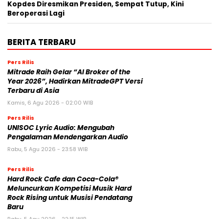
Kopdes Diresmikan Presiden, Sempat Tutup, Kini
Beroperasi Lagi
BERITA TERBARU
Pers Rilis
Mitrade Raih Gelar “AI Broker of the
Year 2026”, Hadirkan MitradeGPT Versi
Terbaru di Asia
Kamis, 6 Agu 2026 - 02:00 WIB
Pers Rilis
UNISOC Lyric Audio: Mengubah
Pengalaman Mendengarkan Audio
Rabu, 5 Agu 2026 - 23:58 WIB
Pers Rilis
Hard Rock Cafe dan Coca-Cola®
Meluncurkan Kompetisi Musik Hard
Rock Rising untuk Musisi Pendatang
Baru
Rabu, 5 Agu 2026 - 22:15 WIB