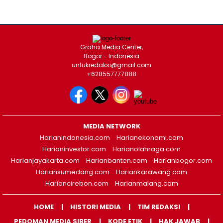
Graha Media Center,
Bogor - Indonesia
untukredaksi@gmail.com
+628557777888
MEDIA NETWORK
Harianindonesia.com
Harianekonomi.com
Harianinvestor.com
Harianolahraga.com
Harianjayakarta.com
Harianbanten.com
Harianbogor.com
Hariansumedang.com
Hariankarawang.com
Hariancirebon.com
Harianmalang.com
HOME
HISTORI MEDIA
TIM REDAKSI
PEDOMAN MEDIA SIBER
KODE ETIK
HAK JAWAB