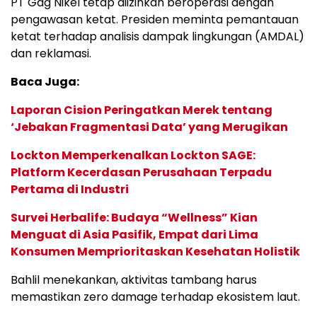
PT Gag Nikel tetap diizinkan beroperasi dengan
pengawasan ketat. Presiden meminta pemantauan
ketat terhadap analisis dampak lingkungan (AMDAL)
dan reklamasi.
Baca Juga:
Laporan Cision Peringatkan Merek tentang
‘Jebakan Fragmentasi Data’ yang Merugikan
Lockton Memperkenalkan Lockton SAGE:
Platform Kecerdasan Perusahaan Terpadu
Pertama di Industri
Survei Herbalife: Budaya “Wellness” Kian
Menguat di Asia Pasifik, Empat dari Lima
Konsumen Memprioritaskan Kesehatan Holistik
Bahlil menekankan, aktivitas tambang harus
memastikan zero damage terhadap ekosistem laut.