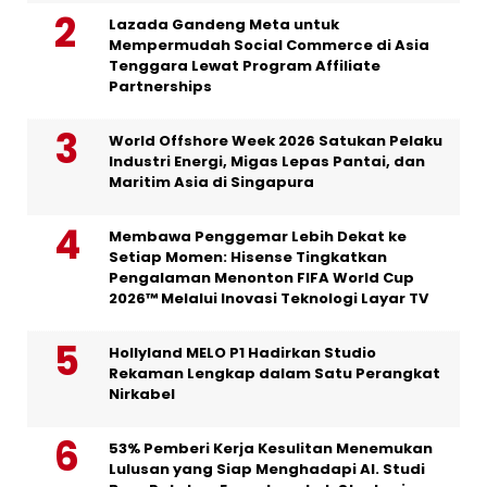
Lazada Gandeng Meta untuk
Mempermudah Social Commerce di Asia
Tenggara Lewat Program Affiliate
Partnerships
World Offshore Week 2026 Satukan Pelaku
Industri Energi, Migas Lepas Pantai, dan
Maritim Asia di Singapura
Membawa Penggemar Lebih Dekat ke
Setiap Momen: Hisense Tingkatkan
Pengalaman Menonton FIFA World Cup
2026™ Melalui Inovasi Teknologi Layar TV
Hollyland MELO P1 Hadirkan Studio
Rekaman Lengkap dalam Satu Perangkat
Nirkabel
53% Pemberi Kerja Kesulitan Menemukan
Lulusan yang Siap Menghadapi AI. Studi