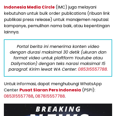
Indonesia Media Circle
(IMC) juga melayani
kebutuhan untuk bulk order publications (ribuan link
publikasi press release) untuk manajemen reputasi:
kampanye, pemulihan nama baik, atau kepentingan
lainnya.
Portal berita ini menerima konten video
dengan durasi maksimal 30 detik (ukuran dan
format video untuk plaftform Youtube atau
Dailymotion) dengan teks narasi maksimal 15
paragraf. Kirim lewat WA Center:
085315557788.
Untuk informasi, dapat menghubungi WhatsApp
Center
Pusat Siaran Pers Indonesia
(PSPI):
085315557788
,
087815557788
.