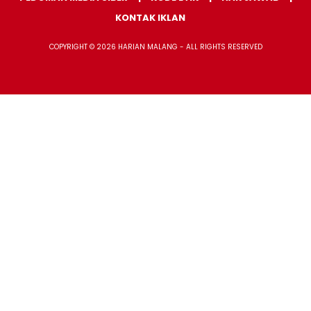
KONTAK IKLAN
COPYRIGHT © 2026 HARIAN MALANG - ALL RIGHTS RESERVED