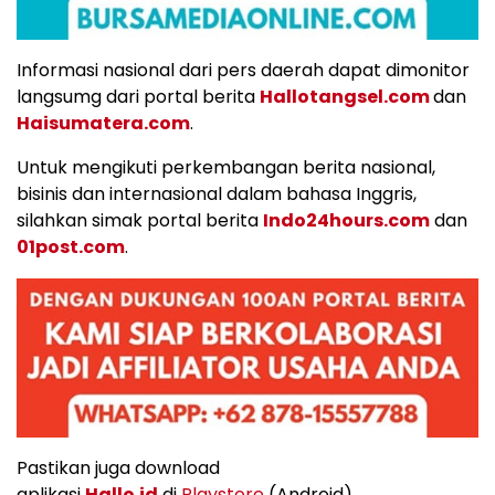
Informasi nasional dari pers daerah dapat dimonitor
langsumg dari portal berita
Hallotangsel.com
dan
Haisumatera.com
.
Untuk mengikuti perkembangan berita nasional,
bisinis dan internasional dalam bahasa Inggris,
silahkan simak portal berita
Indo24hours.com
dan
01post.com
.
Pastikan juga download
aplikasi
Hallo.id
di
Playstore
(Android)