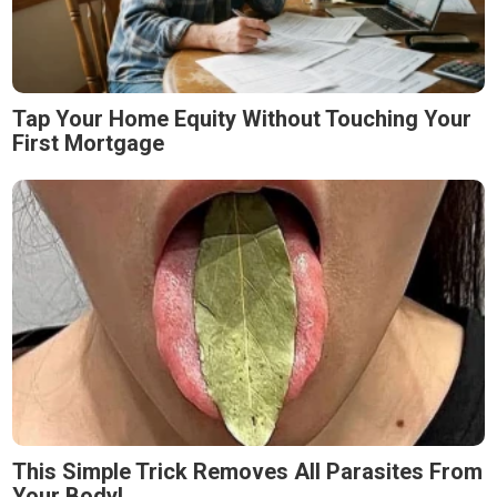
Tap Your Home Equity Without Touching Your
First Mortgage
This Simple Trick Removes All Parasites From
Your Body!