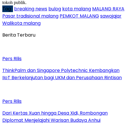
tokoh publik.
Tag :
breaking news
bulog
kota malang
MALANG RAYA
Pasar tradisional malang
PEMKOT MALANG
sawojajar
Walikota malang
Berita Terbaru
Pers Rilis
ThinkPalm dan Singapore Polytechnic Kembangkan
IIoT Berkelanjutan bagi UKM dan Perusahaan Rintisan
Pers Rilis
Dari Kertas Xuan hingga Desa Xidi, Rombongan
Diplomat Menjelajahi Warisan Budaya Anhui