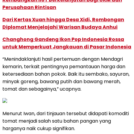
Perusahaan Rintisan
Dari Kertas Xuan hingga Desa Xidi, Rombongan
Diplomat Menjelajahi Warisan Budaya Anhui
Changhong Gandeng Ikon Pop Indonesia Rossa
untuk Memperkuat Jangkauan di Pasar Indonesia
“Menindaklanjuti hasil pertemuan dengan Mendagri
kemarin, terkait pentingnya pemantauan harga dan
ketersediaan bahan pokok. Baik itu sembako, sayuran,
minyak goreng, bawang putih dan bawang merah,
tomat dan sebagainya,” ucapnya.
Menurut Iwan, dari tinjauan tersebut didapati komoditi
tomat menjadi salah satu bahan pangan yang
harganya naik cukup signifikan.