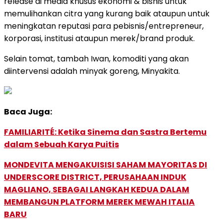
release di media khusus ekonomi & bisnis untuk
memulihankan citra yang kurang baik ataupun untuk
meningkatan reputasi para pebisnis/entrepreneur,
korporasi, institusi ataupun merek/brand produk.
Selain tomat, tambah Iwan, komoditi yang akan
diintervensi adalah minyak goreng, Minyakita.
Baca Juga:
FAMILIARITÉ: Ketika Sinema dan Sastra Bertemu
dalam Sebuah Karya Puitis
MONDEVITA MENGAKUISISI SAHAM MAYORITAS DI
UNDERSCORE DISTRICT, PERUSAHAAN INDUK
MAGLIANO, SEBAGAI LANGKAH KEDUA DALAM
MEMBANGUN PLATFORM MEREK MEWAH ITALIA
BARU