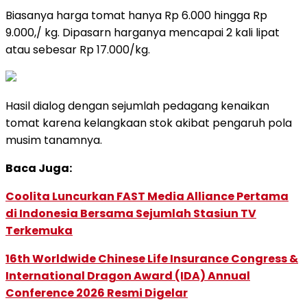
Biasanya harga tomat hanya Rp 6.000 hingga Rp
9.000,/ kg. Dipasarn harganya mencapai 2 kali lipat
atau sebesar Rp 17.000/kg.
Hasil dialog dengan sejumlah pedagang kenaikan
tomat karena kelangkaan stok akibat pengaruh pola
musim tanamnya.
Baca Juga:
Coolita Luncurkan FAST Media Alliance Pertama
di Indonesia Bersama Sejumlah Stasiun TV
Terkemuka
16th Worldwide Chinese Life Insurance Congress &
International Dragon Award (IDA) Annual
Conference 2026 Resmi Digelar