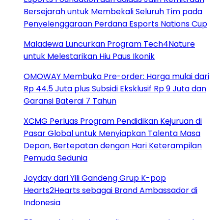
Bersejarah untuk Membekali Seluruh Tim pada
Penyelenggaraan Perdana Esports Nations Cup
Maladewa Luncurkan Program Tech4Nature
untuk Melestarikan Hiu Paus Ikonik
OMOWAY Membuka Pre-order: Harga mulai dari
Rp 44.5 Juta plus Subsidi Eksklusif Rp 9 Juta dan
Garansi Baterai 7 Tahun
XCMG Perluas Program Pendidikan Kejuruan di
Pasar Global untuk Menyiapkan Talenta Masa
Depan, Bertepatan dengan Hari Keterampilan
Pemuda Sedunia
Joyday dari Yili Gandeng Grup K-pop
Hearts2Hearts sebagai Brand Ambassador di
Indonesia