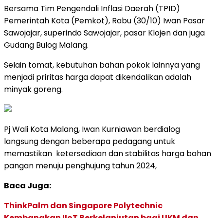
Bersama Tim Pengendali Inflasi Daerah (TPID)
Pemerintah Kota (Pemkot), Rabu (30/10) Iwan Pasar
Sawojajar, superindo Sawojajar, pasar Klojen dan juga
Gudang Bulog Malang.
Selain tomat, kebutuhan bahan pokok lainnya yang
menjadi priritas harga dapat dikendalikan adalah
minyak goreng.
Pj Wali Kota Malang, Iwan Kurniawan berdialog
langsung dengan beberapa pedagang untuk
memastikan
ketersediaan dan stabilitas harga bahan
pangan menuju penghujung tahun 2024,
Baca Juga:
ThinkPalm dan Singapore Polytechnic
Kembangkan IIoT Berkelanjutan bagi UKM dan