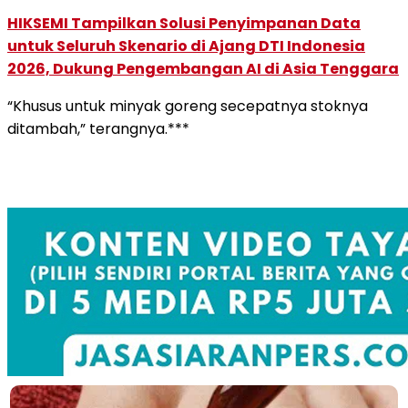
HIKSEMI Tampilkan Solusi Penyimpanan Data
untuk Seluruh Skenario di Ajang DTI Indonesia
2026, Dukung Pengembangan AI di Asia Tenggara
“Khusus untuk minyak goreng secepatnya stoknya
ditambah,” terangnya.***