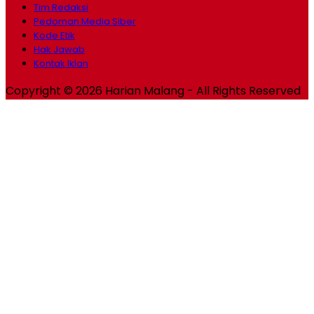
Tim Redaksi
Pedoman Media Siber
Kode Etik
Hak Jawab
Kontak Iklan
Copyright © 2026 Harian Malang - All Rights Reserved