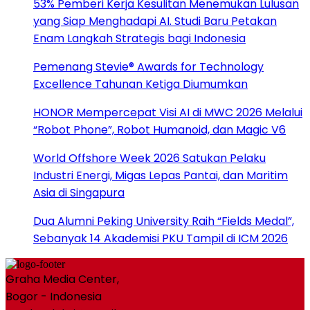
53% Pemberi Kerja Kesulitan Menemukan Lulusan
yang Siap Menghadapi AI. Studi Baru Petakan
Enam Langkah Strategis bagi Indonesia
Pemenang Stevie® Awards for Technology
Excellence Tahunan Ketiga Diumumkan
HONOR Mempercepat Visi AI di MWC 2026 Melalui
“Robot Phone”, Robot Humanoid, dan Magic V6
World Offshore Week 2026 Satukan Pelaku
Industri Energi, Migas Lepas Pantai, dan Maritim
Asia di Singapura
Dua Alumni Peking University Raih “Fields Medal”,
Sebanyak 14 Akademisi PKU Tampil di ICM 2026
Graha Media Center,
Bogor - Indonesia