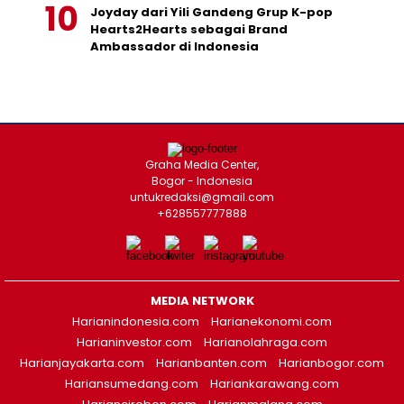
Joyday dari Yili Gandeng Grup K-pop
Hearts2Hearts sebagai Brand
Ambassador di Indonesia
Graha Media Center,
Bogor - Indonesia
untukredaksi@gmail.com
+628557777888
MEDIA NETWORK
Harianindonesia.com
Harianekonomi.com
Harianinvestor.com
Harianolahraga.com
Harianjayakarta.com
Harianbanten.com
Harianbogor.com
Hariansumedang.com
Hariankarawang.com