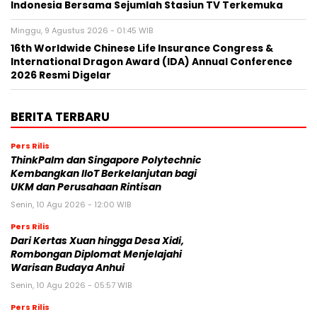
Indonesia Bersama Sejumlah Stasiun TV Terkemuka
Minggu, 9 Agustus 2026 - 01:45 WIB
16th Worldwide Chinese Life Insurance Congress &
International Dragon Award (IDA) Annual Conference
2026 Resmi Digelar
BERITA TERBARU
Pers Rilis
ThinkPalm dan Singapore Polytechnic
Kembangkan IIoT Berkelanjutan bagi
UKM dan Perusahaan Rintisan
Senin, 10 Agu 2026 - 12:00 WIB
Pers Rilis
Dari Kertas Xuan hingga Desa Xidi,
Rombongan Diplomat Menjelajahi
Warisan Budaya Anhui
Senin, 10 Agu 2026 - 05:57 WIB
Pers Rilis