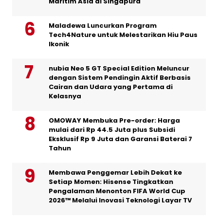
Maritim Asia di Singapura
Maladewa Luncurkan Program
Tech4Nature untuk Melestarikan Hiu Paus
Ikonik
nubia Neo 5 GT Special Edition Meluncur
dengan Sistem Pendingin Aktif Berbasis
Cairan dan Udara yang Pertama di
Kelasnya
OMOWAY Membuka Pre-order: Harga
mulai dari Rp 44.5 Juta plus Subsidi
Eksklusif Rp 9 Juta dan Garansi Baterai 7
Tahun
Membawa Penggemar Lebih Dekat ke
Setiap Momen: Hisense Tingkatkan
Pengalaman Menonton FIFA World Cup
2026™ Melalui Inovasi Teknologi Layar TV