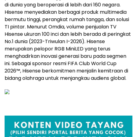
di dunia yang beroperasi di lebih dari 160 negara.
Hisense menyediakan berbagai produk multimedia
bermutu tinggi, perangkat rumah tangga, dan solusi
TI pintar. Menurut Omdia, volume penjualan TV
Hisense ukuran 100 inci dan lebih berada di peringkat
No.1 dunia (2023-Triwulan I-2026). Hisense
merupakan pelopor RGB MiniLED yang terus
menghadirkan inovasi generasi baru pada segmen
ini. Sebagai sponsor resmi FIFA Club World Cup
2026™, Hisense berkomitmen menjalin kemitraan di
bidang olahraga untuk menjangkau audiens global.