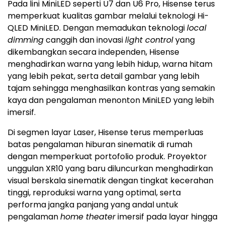
Pada lini MiniLED seperti U7 dan U6 Pro, Hisense terus
memperkuat kualitas gambar melalui teknologi Hi-
QLED MiniLED. Dengan memadukan teknologi
local
dimming
canggih dan inovasi
light control
yang
dikembangkan secara independen, Hisense
menghadirkan warna yang lebih hidup, warna hitam
yang lebih pekat, serta detail gambar yang lebih
tajam sehingga menghasilkan kontras yang semakin
kaya dan pengalaman menonton MiniLED yang lebih
imersif.
Di segmen layar Laser, Hisense terus memperluas
batas pengalaman hiburan sinematik di rumah
dengan memperkuat portofolio produk. Proyektor
unggulan XR10 yang baru diluncurkan menghadirkan
visual berskala sinematik dengan tingkat kecerahan
tinggi, reproduksi warna yang optimal, serta
performa jangka panjang yang andal untuk
pengalaman
home theater
imersif pada layar hingga