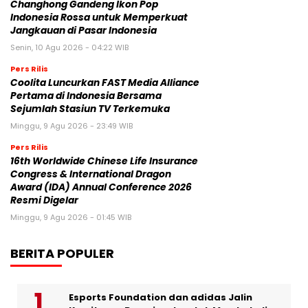
Changhong Gandeng Ikon Pop
Indonesia Rossa untuk Memperkuat
Jangkauan di Pasar Indonesia
Senin, 10 Agu 2026 - 04:22 WIB
Pers Rilis
Coolita Luncurkan FAST Media Alliance
Pertama di Indonesia Bersama
Sejumlah Stasiun TV Terkemuka
Minggu, 9 Agu 2026 - 23:49 WIB
Pers Rilis
16th Worldwide Chinese Life Insurance
Congress & International Dragon
Award (IDA) Annual Conference 2026
Resmi Digelar
Minggu, 9 Agu 2026 - 01:45 WIB
BERITA POPULER
Esports Foundation dan adidas Jalin