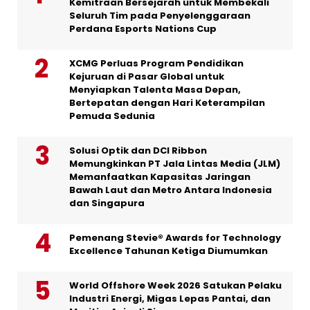
Kemitraan Bersejarah untuk Membekali
Seluruh Tim pada Penyelenggaraan
Perdana Esports Nations Cup
XCMG Perluas Program Pendidikan
Kejuruan di Pasar Global untuk
Menyiapkan Talenta Masa Depan,
Bertepatan dengan Hari Keterampilan
Pemuda Sedunia
Solusi Optik dan DCI Ribbon
Memungkinkan PT Jala Lintas Media (JLM)
Memanfaatkan Kapasitas Jaringan
Bawah Laut dan Metro Antara Indonesia
dan Singapura
Pemenang Stevie® Awards for Technology
Excellence Tahunan Ketiga Diumumkan
World Offshore Week 2026 Satukan Pelaku
Industri Energi, Migas Lepas Pantai, dan