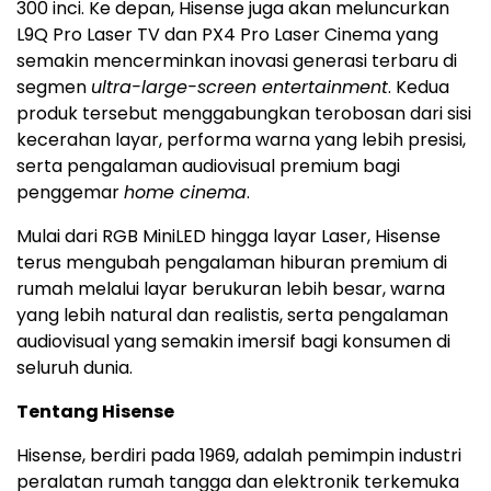
300 inci. Ke depan, Hisense juga akan meluncurkan
L9Q Pro Laser TV dan PX4 Pro Laser Cinema yang
semakin mencerminkan inovasi generasi terbaru di
segmen
ultra-large-screen entertainment
. Kedua
produk tersebut menggabungkan terobosan dari sisi
kecerahan layar, performa warna yang lebih presisi,
serta pengalaman audiovisual premium bagi
penggemar
home cinema
.
Mulai dari RGB MiniLED hingga layar Laser, Hisense
terus mengubah pengalaman hiburan premium di
rumah melalui layar berukuran lebih besar, warna
yang lebih natural dan realistis, serta pengalaman
audiovisual yang semakin imersif bagi konsumen di
seluruh dunia.
Tentang Hisense
Hisense, berdiri pada 1969, adalah pemimpin industri
peralatan rumah tangga dan elektronik terkemuka