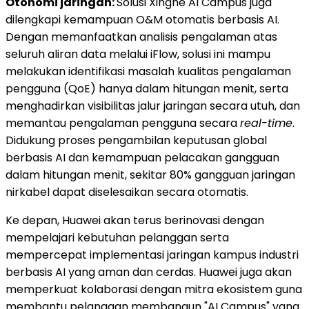
Otonomi jaringan:
Solusi Xinghe AI Campus juga
dilengkapi kemampuan O&M otomatis berbasis AI.
Dengan memanfaatkan analisis pengalaman atas
seluruh aliran data melalui iFlow, solusi ini mampu
melakukan identifikasi masalah kualitas pengalaman
pengguna (QoE) hanya dalam hitungan menit, serta
menghadirkan visibilitas jalur jaringan secara utuh, dan
memantau pengalaman pengguna secara
real-time
.
Didukung proses pengambilan keputusan global
berbasis AI dan kemampuan pelacakan gangguan
dalam hitungan menit, sekitar 80% gangguan jaringan
nirkabel dapat diselesaikan secara otomatis.
Ke depan, Huawei akan terus berinovasi dengan
mempelajari kebutuhan pelanggan serta
mempercepat implementasi jaringan kampus industri
berbasis AI yang aman dan cerdas. Huawei juga akan
memperkuat kolaborasi dengan mitra ekosistem guna
membantu pelanggan membangun "AI Campus" yang