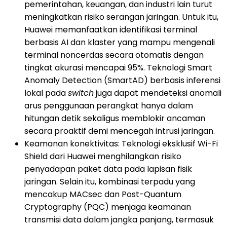
pemerintahan, keuangan, dan industri lain turut
meningkatkan risiko serangan jaringan. Untuk itu,
Huawei memanfaatkan identifikasi terminal
berbasis AI dan klaster yang mampu mengenali
terminal noncerdas secara otomatis dengan
tingkat akurasi mencapai 95%. Teknologi Smart
Anomaly Detection (SmartAD) berbasis inferensi
lokal pada
switch
juga dapat mendeteksi anomali
arus penggunaan perangkat hanya dalam
hitungan detik sekaligus memblokir ancaman
secara proaktif demi mencegah intrusi jaringan.
Keamanan konektivitas: Teknologi eksklusif Wi-Fi
Shield dari Huawei menghilangkan risiko
penyadapan paket data pada lapisan fisik
jaringan. Selain itu, kombinasi terpadu yang
mencakup MACsec dan Post-Quantum
Cryptography (PQC) menjaga keamanan
transmisi data dalam jangka panjang, termasuk