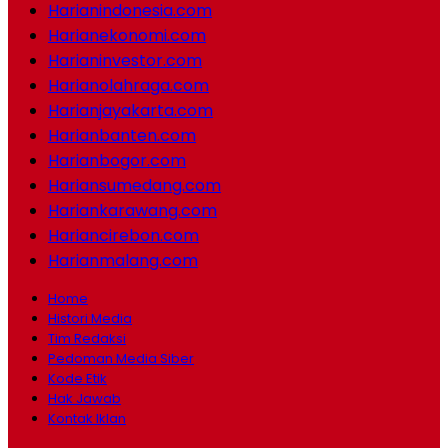
Harianindonesia.com
Harianekonomi.com
Harianinvestor.com
Harianolahraga.com
Harianjayakarta.com
Harianbanten.com
Harianbogor.com
Hariansumedang.com
Hariankarawang.com
Hariancirebon.com
Harianmalang.com
Home
Histori Media
Tim Redaksi
Pedoman Media Siber
Kode Etik
Hak Jawab
Kontak Iklan