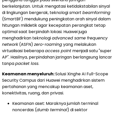
berkelanjutan. Untuk mengatasi ketidakstabilan sinyal
di lingkungan bergerak, teknologi
smart beamforming
(SmartBF) mendukung peningkatan arah sinyal dalam
hitungan milidetik agar kecepatan perangkat tetap
optimal saat berpindah lokasi. Huawei juga
menghadirkan teknologi
advanced same frequency
network
(ASFN)
zero-roaming
yang melakukan
virtualisasi beberapa
access point
menjadi satu "super
AP". Hasilnya, perpindahan jaringan berlangsung lancar
tanpa
packet loss
.
Keamanan menyeluruh:
Solusi Xinghe AI Full-Scope
Security Campus dari Huawei menghadirkan sistem
pertahanan yang mencakup keamanan aset,
konektivitas, ruang, dan privasi.
Keamanan aset: Maraknya jumlah terminal
noncerdas (
dumb terminal
) di sektor