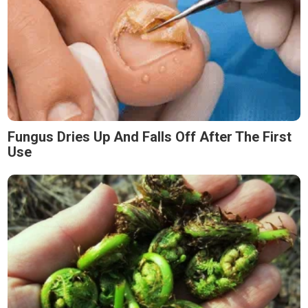
Fungus Dries Up And Falls Off After The First
Use