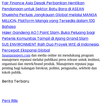
Fair Finance Asia Desak Perbankan Hentikan
Pendanaan untuk Sektor Batu Bara di ASEAN
Shueisha Perluas Jangkauan Global melalui MANGA
MILLION, Platform Manga yang Tersedia dalam 100
Bahasa
Haier Gandeng AO 1 Point Slam, Buka Peluang bagi
Petenis Komunitas Tampil di Ajang Grand Slam
SUS ENVIRONMENT Raih Dua Proyek WtE di Indonesia,
Percepat Ekspansi Global
Jasasiaranpers.com
dan media online ini mendukung program
manajemen reputasi melalui publikasi press release untuk institusi,
organisasi dan merek/brand produk. Manajemen reputasi juga
penting bagi kalangan birokrat, politisi, pengusaha, selebriti dan
tokoh publik.
Berita Terbaru
Pers Rilis