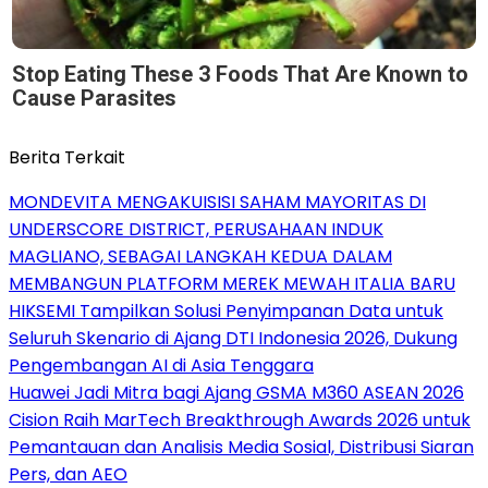
Stop Eating These 3 Foods That Are Known to
Cause Parasites
Berita Terkait
MONDEVITA MENGAKUISISI SAHAM MAYORITAS DI
UNDERSCORE DISTRICT, PERUSAHAAN INDUK
MAGLIANO, SEBAGAI LANGKAH KEDUA DALAM
MEMBANGUN PLATFORM MEREK MEWAH ITALIA BARU
HIKSEMI Tampilkan Solusi Penyimpanan Data untuk
Seluruh Skenario di Ajang DTI Indonesia 2026, Dukung
Pengembangan AI di Asia Tenggara
Huawei Jadi Mitra bagi Ajang GSMA M360 ASEAN 2026
Cision Raih MarTech Breakthrough Awards 2026 untuk
Pemantauan dan Analisis Media Sosial, Distribusi Siaran
Pers, dan AEO