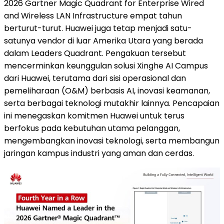
2026 Gartner Magic Quadrant for Enterprise Wired
and Wireless LAN Infrastructure empat tahun
berturut-turut. Huawei juga tetap menjadi satu-
satunya vendor di luar Amerika Utara yang berada
dalam Leaders Quadrant. Pengakuan tersebut
mencerminkan keunggulan solusi Xinghe AI Campus
dari Huawei, terutama dari sisi operasional dan
pemeliharaan (O&M) berbasis AI, inovasi keamanan,
serta berbagai teknologi mutakhir lainnya. Pencapaian
ini menegaskan komitmen Huawei untuk terus
berfokus pada kebutuhan utama pelanggan,
mengembangkan inovasi teknologi, serta membangun
jaringan kampus industri yang aman dan cerdas.