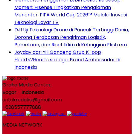
Momen: Hisense Tingkatkan Pengalaman
Menonton FIFA World Cup 2026™ Melalui Inovasi
Teknologi Layar TV
DJI Uji Teknologi Drone di Puncak Tertinggi Dunia,
Dorong Terobosan Pengiriman Logistik,
Pemetaan, dan Riset Iklim di Ketinggian Ekstrem
Joyday dari Yili Gandeng Grup K-pop
Hearts2Hearts sebagai Brand Ambassador di
Indonesia
Graha Media Center,
Bogor - Indonesia
untukredaksi@gmail.com
+628557777888
MEDIA NETWORK