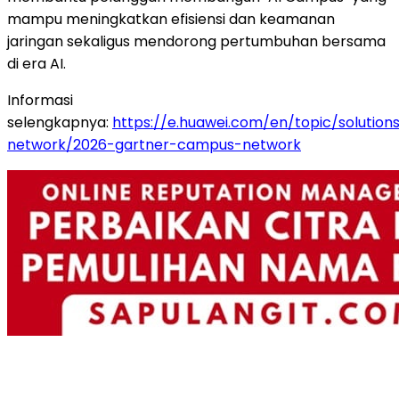
mampu meningkatkan efisiensi dan keamanan
jaringan sekaligus mendorong pertumbuhan bersama
di era AI.
Informasi
selengkapnya:
https://e.huawei.com/en/topic/solution
network/2026-gartner-campus-network