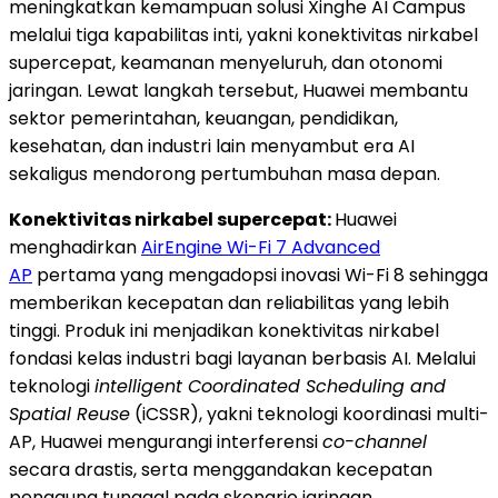
meningkatkan kemampuan solusi Xinghe AI Campus
melalui tiga kapabilitas inti, yakni konektivitas nirkabel
supercepat, keamanan menyeluruh, dan otonomi
jaringan. Lewat langkah tersebut, Huawei membantu
sektor pemerintahan, keuangan, pendidikan,
kesehatan, dan industri lain menyambut era AI
sekaligus mendorong pertumbuhan masa depan.
Konektivitas nirkabel supercepat:
Huawei
menghadirkan
AirEngine Wi-Fi 7 Advanced
AP
pertama yang mengadopsi inovasi Wi-Fi 8 sehingga
memberikan kecepatan dan reliabilitas yang lebih
tinggi. Produk ini menjadikan konektivitas nirkabel
fondasi kelas industri bagi layanan berbasis AI. Melalui
teknologi
intelligent Coordinated Scheduling and
Spatial Reuse
(iCSSR), yakni teknologi koordinasi multi-
AP, Huawei mengurangi interferensi
co-channel
secara drastis, serta menggandakan kecepatan
pengguna tunggal pada skenario jaringan