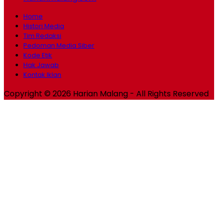
Home
Histori Media
Tim Redaksi
Pedoman Media Siber
Kode Etik
Hak Jawab
Kontak Iklan
Copyright © 2026 Harian Malang - All Rights Reserved