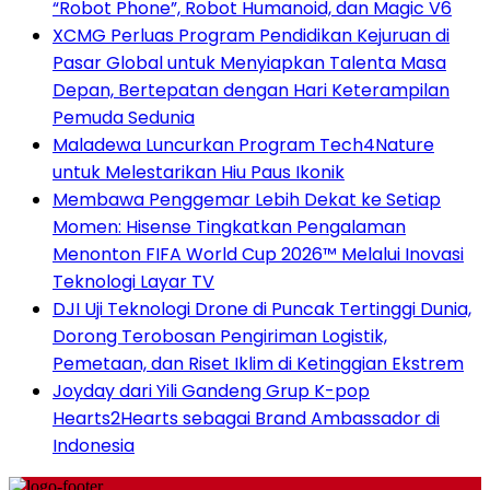
“Robot Phone”, Robot Humanoid, dan Magic V6
XCMG Perluas Program Pendidikan Kejuruan di
Pasar Global untuk Menyiapkan Talenta Masa
Depan, Bertepatan dengan Hari Keterampilan
Pemuda Sedunia
Maladewa Luncurkan Program Tech4Nature
untuk Melestarikan Hiu Paus Ikonik
Membawa Penggemar Lebih Dekat ke Setiap
Momen: Hisense Tingkatkan Pengalaman
Menonton FIFA World Cup 2026™ Melalui Inovasi
Teknologi Layar TV
DJI Uji Teknologi Drone di Puncak Tertinggi Dunia,
Dorong Terobosan Pengiriman Logistik,
Pemetaan, dan Riset Iklim di Ketinggian Ekstrem
Joyday dari Yili Gandeng Grup K-pop
Hearts2Hearts sebagai Brand Ambassador di
Indonesia