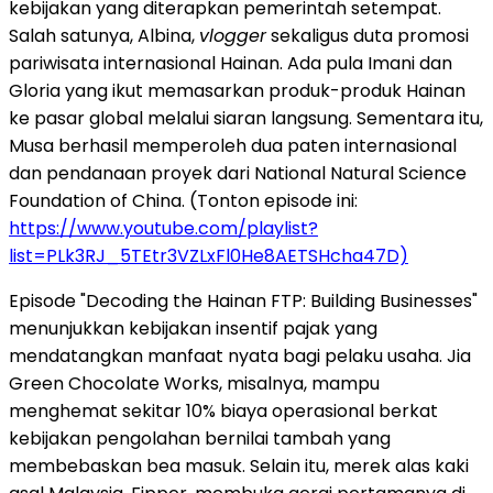
kebijakan yang diterapkan pemerintah setempat.
Salah satunya, Albina,
vlogger
sekaligus duta promosi
pariwisata internasional Hainan. Ada pula Imani dan
Gloria yang ikut memasarkan produk-produk Hainan
ke pasar global melalui siaran langsung. Sementara itu,
Musa berhasil memperoleh dua paten internasional
dan pendanaan proyek dari National Natural Science
Foundation of China. (Tonton episode ini:
https://www.youtube.com/playlist?
list=PLk3RJ_5TEtr3VZLxFl0He8AETSHcha47D)
Episode "Decoding the Hainan FTP: Building Businesses"
menunjukkan kebijakan insentif pajak yang
mendatangkan manfaat nyata bagi pelaku usaha. Jia
Green Chocolate Works, misalnya, mampu
menghemat sekitar 10% biaya operasional berkat
kebijakan pengolahan bernilai tambah yang
membebaskan bea masuk. Selain itu, merek alas kaki