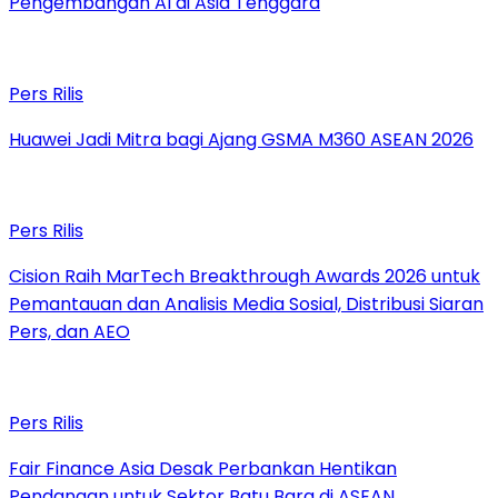
Pengembangan AI di Asia Tenggara
Pers Rilis
Huawei Jadi Mitra bagi Ajang GSMA M360 ASEAN 2026
Pers Rilis
Cision Raih MarTech Breakthrough Awards 2026 untuk
Pemantauan dan Analisis Media Sosial, Distribusi Siaran
Pers, dan AEO
Pers Rilis
Fair Finance Asia Desak Perbankan Hentikan
Pendanaan untuk Sektor Batu Bara di ASEAN