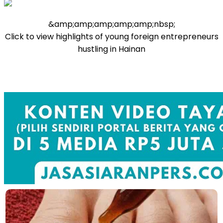
&amp;amp;amp;amp;amp;nbsp;
Click to view highlights of young foreign entrepreneurs
hustling in Hainan