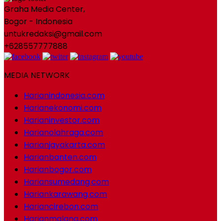
Graha Media Center,
Bogor - Indonesia
untukredaksi@gmail.com
+628557777888
MEDIA NETWORK
Harianindonesia.com
Harianekonomi.com
Harianinvestor.com
Harianolahraga.com
Harianjayakarta.com
Harianbanten.com
Harianbogor.com
Hariansumedang.com
Hariankarawang.com
Hariancirebon.com
Harianmalang.com