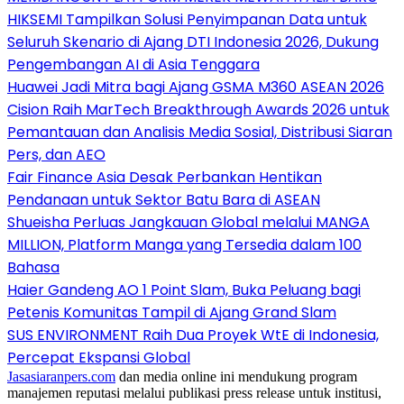
HIKSEMI Tampilkan Solusi Penyimpanan Data untuk
Seluruh Skenario di Ajang DTI Indonesia 2026, Dukung
Pengembangan AI di Asia Tenggara
Huawei Jadi Mitra bagi Ajang GSMA M360 ASEAN 2026
Cision Raih MarTech Breakthrough Awards 2026 untuk
Pemantauan dan Analisis Media Sosial, Distribusi Siaran
Pers, dan AEO
Fair Finance Asia Desak Perbankan Hentikan
Pendanaan untuk Sektor Batu Bara di ASEAN
Shueisha Perluas Jangkauan Global melalui MANGA
MILLION, Platform Manga yang Tersedia dalam 100
Bahasa
Haier Gandeng AO 1 Point Slam, Buka Peluang bagi
Petenis Komunitas Tampil di Ajang Grand Slam
SUS ENVIRONMENT Raih Dua Proyek WtE di Indonesia,
Percepat Ekspansi Global
Jasasiaranpers.com
dan media online ini mendukung program
manajemen reputasi melalui publikasi press release untuk institusi,