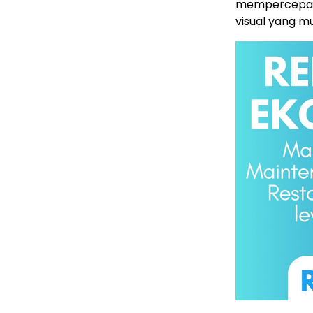
mempercepat 
visual yang m