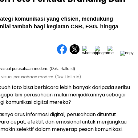
rategi komunikasi yang efisien, mendukung
nilai tambah bagi kegiatan CSR, ESG, hingga
i visual perusahaan modern. (Dok. Hallo.id)
h foto bisa berbicara lebih banyak daripada seribu
gapa kini perusahaan mulai menjadikannya sebagai
egi komunikasi digital mereka?
snya arus informasi digital, perusahaan dituntut
ra cepat, efektif, dan emosional untuk menjangkau
emakin selektif dalam menyerap pesan komunikasi.