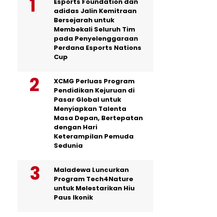
Esports Foundation dan
adidas Jalin Kemitraan
Bersejarah untuk
Membekali Seluruh Tim
pada Penyelenggaraan
Perdana Esports Nations
Cup
XCMG Perluas Program
Pendidikan Kejuruan di
Pasar Global untuk
Menyiapkan Talenta
Masa Depan, Bertepatan
dengan Hari
Keterampilan Pemuda
Sedunia
Maladewa Luncurkan
Program Tech4Nature
untuk Melestarikan Hiu
Paus Ikonik