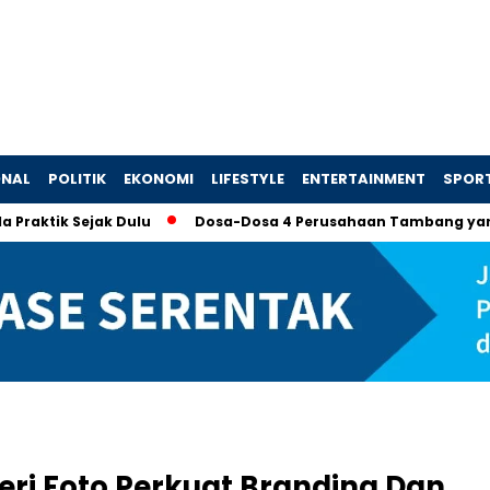
ONAL
POLITIK
EKONOMI
LIFESTYLE
ENTERTAINMENT
SPOR
k Sejak Dulu
Dosa-Dosa 4 Perusahaan Tambang yang Memak
leri Foto Perkuat Branding Dan