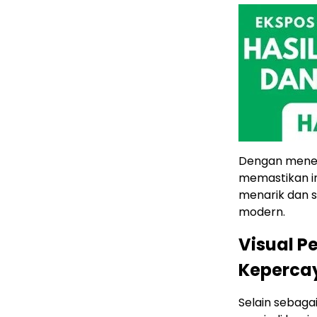
Dengan menek
memastikan in
menarik dan 
modern.
Visual P
Kepercay
Selain sebagai