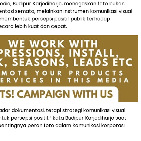
edia, Budipur Karjodiharjo, menegaskan foto bukan
tasi semata, melainkan instrumen komunikasi visual
embentuk persepsi positif publik terhadap
cara lebih kuat dan cepat.
adar dokumentasi, tetapi strategi komunikasi visual
k persepsi positif,” kata Budipur Karjodiharjo saat
entingnya peran foto dalam komunikasi korporasi.