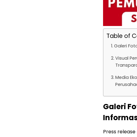
Table of 
Galeri Fot
Visual P
Transpara
Media Eko
Perusaha
Galeri F
Informasi
Press release 