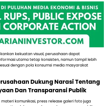
ankan kekuatan visual, perusahaan dapat
formasi utama tetap konsisten, namun tampil lebih
sesuai dengan pola konsumsi media masyarakat
erusahaan Dukung Narasi Tentang
aan Dan Transparansi Publik
 materi komunikasi, press release galeri foto juga