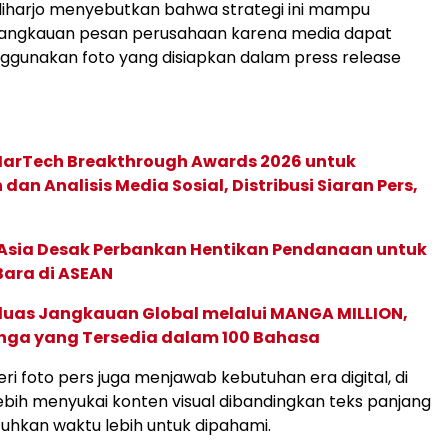
diharjo menyebutkan bahwa strategi ini mampu
angkauan pesan perusahaan karena media dapat
gunakan foto yang disiapkan dalam press release
 MarTech Breakthrough Awards 2026 untuk
an Analisis Media Sosial, Distribusi Siaran Pers,
e Asia Desak Perbankan Hentikan Pendanaan untuk
Bara di ASEAN
rluas Jangkauan Global melalui MANGA MILLION,
nga yang Tersedia dalam 100 Bahasa
ri foto pers juga menjawab kebutuhan era digital, di
ebih menyukai konten visual dibandingkan teks panjang
hkan waktu lebih untuk dipahami.