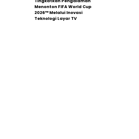
Tingkatkan Pengalaman
Menonton FIFA World Cup
2026™ Melalui Inovasi
Teknologi Layar TV