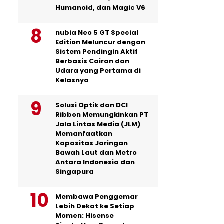
Humanoid, dan Magic V6
nubia Neo 5 GT Special
Edition Meluncur dengan
Sistem Pendingin Aktif
Berbasis Cairan dan
Udara yang Pertama di
Kelasnya
Solusi Optik dan DCI
Ribbon Memungkinkan PT
Jala Lintas Media (JLM)
Memanfaatkan
Kapasitas Jaringan
Bawah Laut dan Metro
Antara Indonesia dan
Singapura
Membawa Penggemar
Lebih Dekat ke Setiap
Momen: Hisense