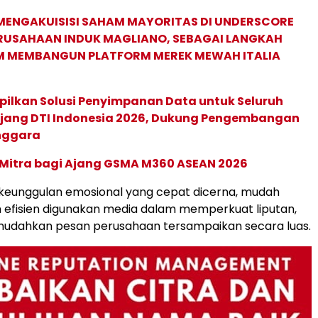
MENGAKUISISI SAHAM MAYORITAS DI UNDERSCORE
ERUSAHAAN INDUK MAGLIANO, SEBAGAI LANGKAH
M MEMBANGUN PLATFORM MEREK MEWAH ITALIA
pilkan Solusi Penyimpanan Data untuk Seluruh
 Ajang DTI Indonesia 2026, Dukung Pengembangan
enggara
 Mitra bagi Ajang GSMA M360 ASEAN 2026
 keunggulan emosional yang cepat dicerna, mudah
n efisien digunakan media dalam memperkuat liputan,
udahkan pesan perusahaan tersampaikan secara luas.