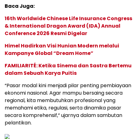
Baca Juga:
16th Worldwide Chinese Life Insurance Congress
& International Dragon Award (IDA) Annual
Conference 2026 Resmi Digelar
Himel Hadirkan Visi Hunian Modern melalui
Kampanye Global “Dream Home”
FAMILIARITÉ: Ketika Sinema dan Sastra Bertemu
dalam Sebuah Karya Puitis
“Pasar modal kini menjadi pilar penting pembiayaan
ekonomi nasional. Agar mampu bersaing secara
regional, kita membutuhkan profesional yang
memahami etika, regulasi, serta dinamika pasar
secara komprehensif,” ujarnya dalam sambutan
pelantikan.