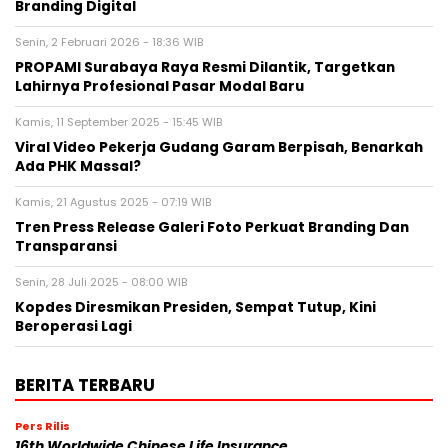
Branding Digital
Senin, 2 Februari 2026 - 18:36 WIB
PROPAMI Surabaya Raya Resmi Dilantik, Targetkan
Lahirnya Profesional Pasar Modal Baru
Kamis, 11 September 2025 - 15:45 WIB
Viral Video Pekerja Gudang Garam Berpisah, Benarkah
Ada PHK Massal?
Kamis, 21 Agustus 2025 - 07:19 WIB
Tren Press Release Galeri Foto Perkuat Branding Dan
Transparansi
Senin, 28 Juli 2025 - 08:00 WIB
Kopdes Diresmikan Presiden, Sempat Tutup, Kini
Beroperasi Lagi
BERITA TERBARU
Pers Rilis
16th Worldwide Chinese Life Insurance