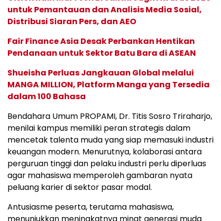
untuk Pemantauan dan Analisis Media Sosial,
Distribusi Siaran Pers, dan AEO
Fair Finance Asia Desak Perbankan Hentikan
Pendanaan untuk Sektor Batu Bara di ASEAN
Shueisha Perluas Jangkauan Global melalui
MANGA MILLION, Platform Manga yang Tersedia
dalam 100 Bahasa
Bendahara Umum PROPAMI, Dr. Titis Sosro Triraharjo,
menilai kampus memiliki peran strategis dalam
mencetak talenta muda yang siap memasuki industri
keuangan modern. Menurutnya, kolaborasi antara
perguruan tinggi dan pelaku industri perlu diperluas
agar mahasiswa memperoleh gambaran nyata
peluang karier di sektor pasar modal.
Antusiasme peserta, terutama mahasiswa,
menunjukkan meningkatnya minat generasi muda