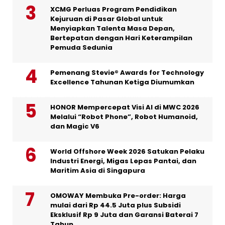
XCMG Perluas Program Pendidikan
Kejuruan di Pasar Global untuk
Menyiapkan Talenta Masa Depan,
Bertepatan dengan Hari Keterampilan
Pemuda Sedunia
Pemenang Stevie® Awards for Technology
Excellence Tahunan Ketiga Diumumkan
HONOR Mempercepat Visi AI di MWC 2026
Melalui “Robot Phone”, Robot Humanoid,
dan Magic V6
World Offshore Week 2026 Satukan Pelaku
Industri Energi, Migas Lepas Pantai, dan
Maritim Asia di Singapura
OMOWAY Membuka Pre-order: Harga
mulai dari Rp 44.5 Juta plus Subsidi
Eksklusif Rp 9 Juta dan Garansi Baterai 7
Tahun