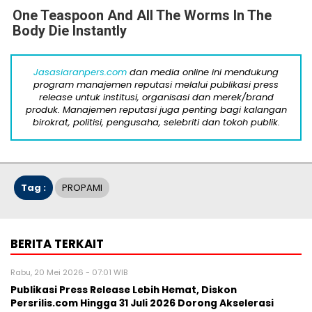
One Teaspoon And All The Worms In The
Body Die Instantly
Jasasiaranpers.com
dan media online ini mendukung
program manajemen reputasi melalui publikasi press
release untuk institusi, organisasi dan merek/brand
produk. Manajemen reputasi juga penting bagi kalangan
birokrat, politisi, pengusaha, selebriti dan tokoh publik.
Tag :
PROPAMI
BERITA TERKAIT
Rabu, 20 Mei 2026 - 07:01 WIB
Publikasi Press Release Lebih Hemat, Diskon
Persrilis.com Hingga 31 Juli 2026 Dorong Akselerasi