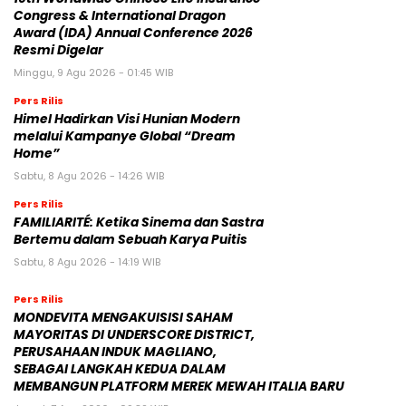
Congress & International Dragon
Award (IDA) Annual Conference 2026
Resmi Digelar
Minggu, 9 Agu 2026 - 01:45 WIB
Pers Rilis
Himel Hadirkan Visi Hunian Modern
melalui Kampanye Global “Dream
Home”
Sabtu, 8 Agu 2026 - 14:26 WIB
Pers Rilis
FAMILIARITÉ: Ketika Sinema dan Sastra
Bertemu dalam Sebuah Karya Puitis
Sabtu, 8 Agu 2026 - 14:19 WIB
Pers Rilis
MONDEVITA MENGAKUISISI SAHAM
MAYORITAS DI UNDERSCORE DISTRICT,
PERUSAHAAN INDUK MAGLIANO,
SEBAGAI LANGKAH KEDUA DALAM
MEMBANGUN PLATFORM MEREK MEWAH ITALIA BARU