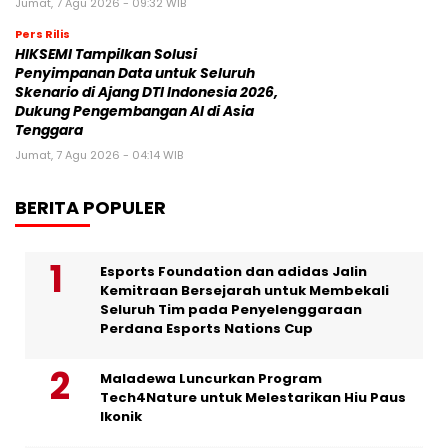
Jumat, 7 Agu 2026 - 09:32 WIB
Pers Rilis
HIKSEMI Tampilkan Solusi
Penyimpanan Data untuk Seluruh
Skenario di Ajang DTI Indonesia 2026,
Dukung Pengembangan AI di Asia
Tenggara
Jumat, 7 Agu 2026 - 04:14 WIB
BERITA POPULER
Esports Foundation dan adidas Jalin
Kemitraan Bersejarah untuk Membekali
Seluruh Tim pada Penyelenggaraan
Perdana Esports Nations Cup
Maladewa Luncurkan Program
Tech4Nature untuk Melestarikan Hiu Paus
Ikonik