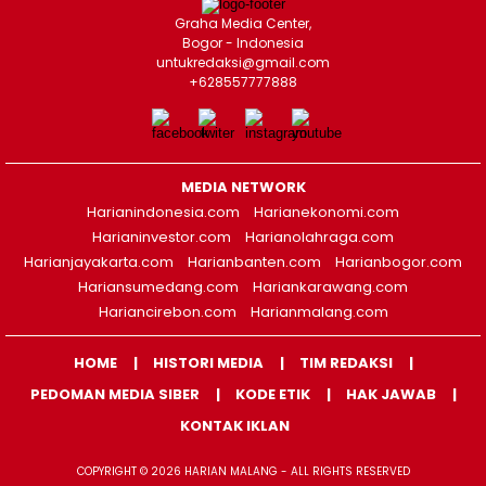
Graha Media Center,
Bogor - Indonesia
untukredaksi@gmail.com
+628557777888
MEDIA NETWORK
Harianindonesia.com
Harianekonomi.com
Harianinvestor.com
Harianolahraga.com
Harianjayakarta.com
Harianbanten.com
Harianbogor.com
Hariansumedang.com
Hariankarawang.com
Hariancirebon.com
Harianmalang.com
HOME
HISTORI MEDIA
TIM REDAKSI
PEDOMAN MEDIA SIBER
KODE ETIK
HAK JAWAB
KONTAK IKLAN
COPYRIGHT © 2026 HARIAN MALANG - ALL RIGHTS RESERVED