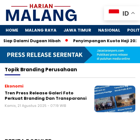
ID
HOME
MALANG RAYA
JAWA TIMUR
NASIONAL
POLIT
K Siap Dalami Dugaan Hibah
Penyimpangan Kuota Haji 2024: 
Topik
Branding Perusahaan
Ekonomi
Tren Press Release Galeri Foto
Perkuat Branding Dan Transparansi
Kamis, 21 Agustus 2025 - 07:19 WIB