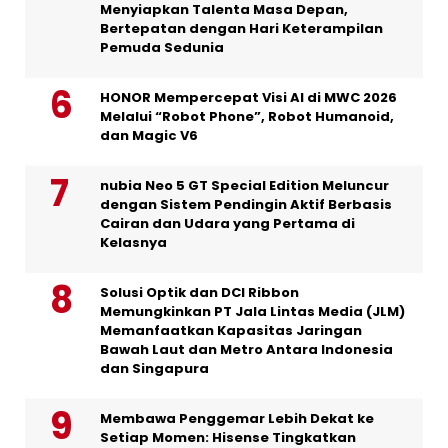
Menyiapkan Talenta Masa Depan,
Bertepatan dengan Hari Keterampilan
Pemuda Sedunia
HONOR Mempercepat Visi AI di MWC 2026
Melalui “Robot Phone”, Robot Humanoid,
dan Magic V6
nubia Neo 5 GT Special Edition Meluncur
dengan Sistem Pendingin Aktif Berbasis
Cairan dan Udara yang Pertama di
Kelasnya
Solusi Optik dan DCI Ribbon
Memungkinkan PT Jala Lintas Media (JLM)
Memanfaatkan Kapasitas Jaringan
Bawah Laut dan Metro Antara Indonesia
dan Singapura
Membawa Penggemar Lebih Dekat ke
Setiap Momen: Hisense Tingkatkan