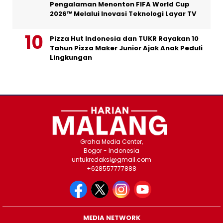
Pengalaman Menonton FIFA World Cup
2026™ Melalui Inovasi Teknologi Layar TV
Pizza Hut Indonesia dan TUKR Rayakan 10
Tahun Pizza Maker Junior Ajak Anak Peduli
Lingkungan
Graha Media Center,
Bogor - Indonesia
untukredaksi@gmail.com
+628557777888
MEDIA NETWORK