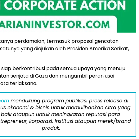
ptanya perdamaian, termasuk proposal gencatan
 satunya yang diajukan oleh Presiden Amerika Serikat,
a siap berkontribusi pada semua upaya yang menuju
tan senjata di Gaza dan mengambil peran usai
ata terlaksana.
.com
mendukung program publikasi press release di
us ekonomi & bisnis untuk memulihankan citra yang
 baik ataupun untuk meningkatan reputasi para
trepreneur, korporasi, institusi ataupun merek/brand
produk.