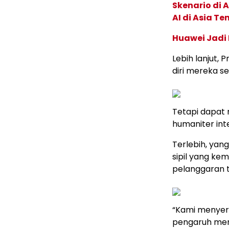
Skenario di
AI di Asia T
Huawei Jadi
Lebih lanjut
diri mereka 
Tetapi dapat
humaniter int
Terlebih, yang
sipil yang ke
pelanggaran 
“Kami menyer
pengaruh mer