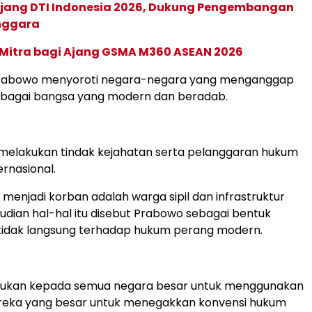
 Ajang DTI Indonesia 2026, Dukung Pengembangan
enggara
 Mitra bagi Ajang GSMA M360 ASEAN 2026
, Prabowo menyoroti negara-negara yang menganggap
sebagai bangsa yang modern dan beradab.
 melakukan tindak kejahatan serta pelanggaran hukum
ernasional.
 menjadi korban adalah warga sipil dan infrastruktur
mudian hal-hal itu disebut Prabowo sebagai bentuk
tidak langsung terhadap hukum perang modern.
ukan kepada semua negara besar untuk menggunakan
eka yang besar untuk menegakkan konvensi hukum