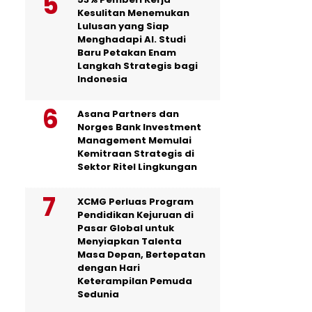
Kesulitan Menemukan
Lulusan yang Siap
Menghadapi AI. Studi
Baru Petakan Enam
Langkah Strategis bagi
Indonesia
Asana Partners dan
Norges Bank Investment
Management Memulai
Kemitraan Strategis di
Sektor Ritel Lingkungan
XCMG Perluas Program
Pendidikan Kejuruan di
Pasar Global untuk
Menyiapkan Talenta
Masa Depan, Bertepatan
dengan Hari
Keterampilan Pemuda
Sedunia