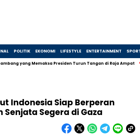
ONAL
POLITIK
EKONOMI
LIFESTYLE
ENTERTAINMENT
SPOR
 yang Memaksa Presiden Turun Tangan di Raja Ampat
Jej
ut Indonesia Siap Berperan
 Senjata Segera di Gaza