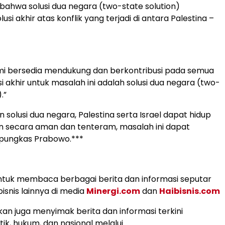
bahwa solusi dua negara (two-state solution)
si akhir atas konflik yang terjadi di antara Palestina –
mi bersedia mendukung dan berkontribusi pada semua
usi akhir untuk masalah ini adalah solusi dua negara (two-
.”
solusi dua negara, Palestina serta Israel dapat hidup
 secara aman dan tenteram, masalah ini dapat
” pungkas Prabowo.***
tuk membaca berbagai berita dan informasi seputar
isnis lainnya di media
Minergi.com
dan
Haibisnis.com
an juga menyimak berita dan informasi terkini
ik, hukum, dan nasional melalui