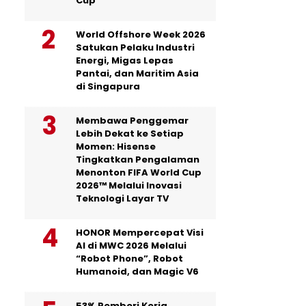
Cup
World Offshore Week 2026
Satukan Pelaku Industri
Energi, Migas Lepas
Pantai, dan Maritim Asia
di Singapura
Membawa Penggemar
Lebih Dekat ke Setiap
Momen: Hisense
Tingkatkan Pengalaman
Menonton FIFA World Cup
2026™ Melalui Inovasi
Teknologi Layar TV
HONOR Mempercepat Visi
AI di MWC 2026 Melalui
“Robot Phone”, Robot
Humanoid, dan Magic V6
53% Pemberi Kerja