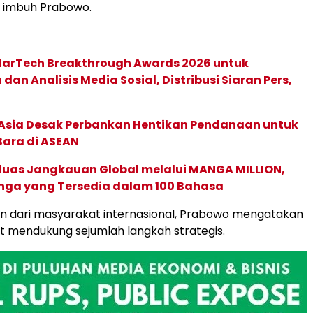
,” imbuh Prabowo.
 MarTech Breakthrough Awards 2026 untuk
an Analisis Media Sosial, Distribusi Siaran Pers,
e Asia Desak Perbankan Hentikan Pendanaan untuk
Bara di ASEAN
rluas Jangkauan Global melalui MANGA MILLION,
nga yang Tersedia dalam 100 Bahasa
n dari masyarakat internasional, Prabowo mengatakan
ut mendukung sejumlah langkah strategis.