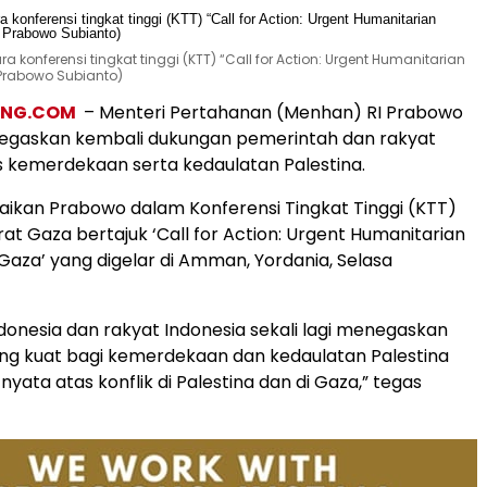
konferensi tingkat tinggi (KTT) “Call for Action: Urgent Humanitarian
 Prabowo Subianto)
ANG.COM
– Menteri Pertahanan (Menhan) RI Prabowo
egaskan kembali dukungan pemerintah dan rakyat
s kemerdekaan serta kedaulatan Palestina.
paikan Prabowo dalam Konferensi Tingkat Tinggi (KTT)
at Gaza bertajuk ‘Call for Action: Urgent Humanitarian
Gaza’ yang digelar di Amman, Yordania, Selasa
donesia dan rakyat Indonesia sekali lagi menegaskan
ng kuat bagi kemerdekaan dan kedaulatan Palestina
 nyata atas konflik di Palestina dan di Gaza,” tegas