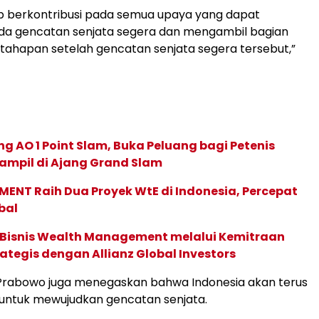
ap berkontribusi pada semua upaya yang dapat
a gencatan senjata segera dan mengambil bagian
ahapan setelah gencatan senjata segera tersebut,”
g AO 1 Point Slam, Buka Peluang bagi Petenis
ampil di Ajang Grand Slam
ENT Raih Dua Proyek WtE di Indonesia, Percepat
bal
 Bisnis Wealth Management melalui Kemitraan
rategis dengan Allianz Global Investors
 Prabowo juga menegaskan bahwa Indonesia akan terus
 untuk mewujudkan gencatan senjata.