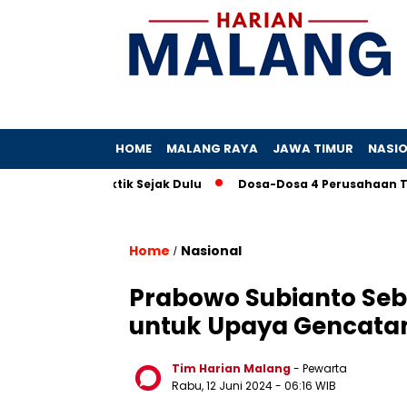
HOME
MALANG RAYA
JAWA TIMUR
NASI
t Ada Praktik Sejak Dulu
Dosa-Dosa 4 Perusahaan Tambang
Home
Nasional
/
Prabowo Subianto Seb
untuk Upaya Gencatan
Tim Harian Malang
- Pewarta
Rabu, 12 Juni 2024
- 06:16 WIB