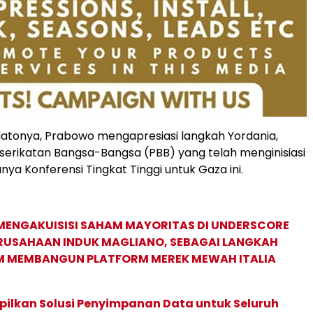
atonya, Prabowo mengapresiasi langkah Yordania,
rserikatan Bangsa-Bangsa (PBB) yang telah menginisiasi
ya Konferensi Tingkat Tinggi untuk Gaza ini.
MENGAKUISISI SAHAM MAYORITAS DI UNDERSCORE
ERUSAHAAN INDUK MAGLIANO, SEBAGAI LANGKAH
M MEMBANGUN PLATFORM MEREK MEWAH ITALIA
pilkan Solusi Penyimpanan Data untuk Seluruh