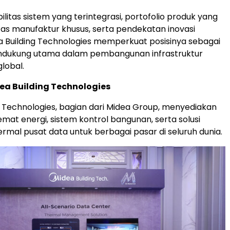
litas sistem yang terintegrasi, portofolio produk yang
itas manufaktur khusus, serta pendekatan inovasi
a Building Technologies memperkuat posisinya sebagai
endukung utama dalam pembangunan infrastruktur
lobal.
ea Building Technologies
g Technologies, bagian dari Midea Group, menyediakan
emat energi, sistem kontrol bangunan, serta solusi
mal pusat data untuk berbagai pasar di seluruh dunia.