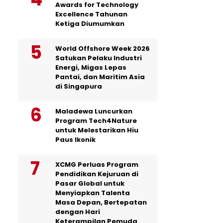
Awards for Technology
Excellence Tahunan
Ketiga Diumumkan
World Offshore Week 2026
Satukan Pelaku Industri
Energi, Migas Lepas
Pantai, dan Maritim Asia
di Singapura
Maladewa Luncurkan
Program Tech4Nature
untuk Melestarikan Hiu
Paus Ikonik
XCMG Perluas Program
Pendidikan Kejuruan di
Pasar Global untuk
Menyiapkan Talenta
Masa Depan, Bertepatan
dengan Hari
Keterampilan Pemuda