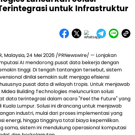
erintegrasi untuk Infrastruktur
 Malaysia, 24 Mei 2026 /PRNewswire/ — Lonjakan
mputasi AI mendorong pusat data bekerja dengan
makin tinggi. Di tengah tantangan tersebut, sistem
ensional dinilai semakin sulit menjaga efisiensi
khususnya pusat data di wilayah tropis. Untuk menjawab
, Midea Building Technologies meluncurkan solusi
at data terintegrasi dalam acara "Feel the Future" yang
i Kuala Lumpur. Solusi ini dirancang untuk menjawab
angan industri, mulai dari proses implementasi yang
nsi energi, hingga tingginya total biaya kepemilikan.
g sama, sistem ini mendukung operasional komputasi
ndal, dan berkelanjutan.