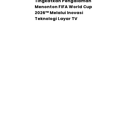
Tingkatkan Pengalaman
Menonton FIFA World Cup
2026™ Melalui Inovasi
Teknologi Layar TV