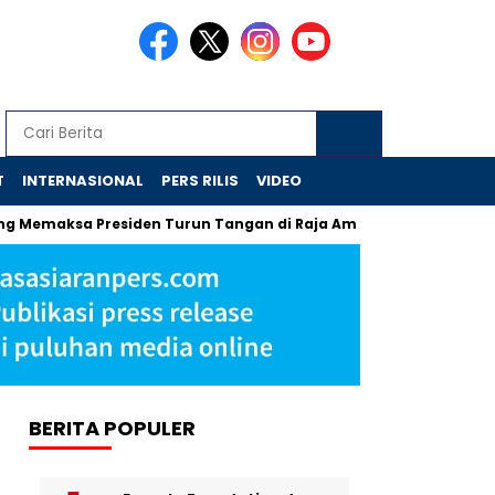
T
INTERNASIONAL
PERS RILIS
VIDEO
a Presiden Turun Tangan di Raja Ampat
Jejak Skandal Chr
BERITA POPULER