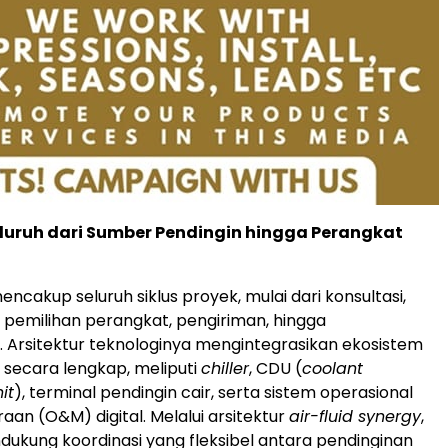
luruh dari Sumber Pendingin hingga Perangkat
encakup seluruh siklus proyek, mulai dari konsultasi,
pemilihan perangkat, pengiriman, hingga
 Arsitektur teknologinya mengintegrasikan ekosistem
r secara lengkap, meliputi
chiller
, CDU (
coolant
it
), terminal pendingin cair, serta sistem operasional
aan (O&M) digital. Melalui arsitektur
air-fluid synergy
,
ndukung koordinasi yang fleksibel antara pendinginan