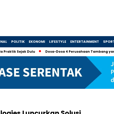
ONAL
POLITIK
EKONOMI
LIFESTYLE
ENTERTAINMENT
SPOR
 Sejak Dulu
Dosa-Dosa 4 Perusahaan Tambang yang Memaks
logies Luncurkan Solusi