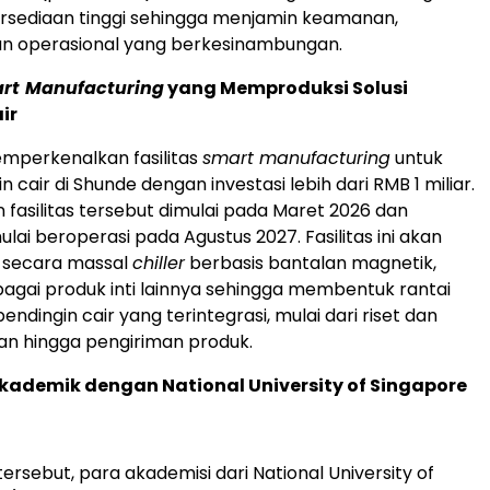
ersediaan tinggi sehingga menjamin keamanan,
 dan operasional yang berkesinambungan.
rt
Manufacturing
yang Memproduksi Solusi
ir
mperkenalkan fasilitas
smart manufacturing
untuk
in cair di Shunde dengan investasi lebih dari RMB 1 miliar.
asilitas tersebut dimulai pada Maret 2026 dan
lai beroperasi pada Agustus 2027. Fasilitas ini akan
 secara massal
chiller
berbasis bantalan magnetik,
agai produk inti lainnya sehingga membentuk rantai
dingin cair yang terintegrasi, mulai dari riset dan
 hingga pengiriman produk.
kademik dengan National University of Singapore
ersebut, para akademisi dari National University of