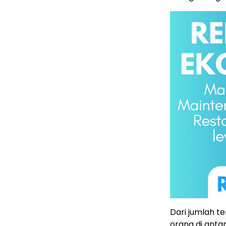
Dari jumlah 
orang di anta