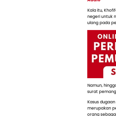
Kala itu, Khof
negeri untuk
ulang pada pe
Namun, hingg
surat pemangg
Kasus dugaan 
merupakan pe
orang sebagai 