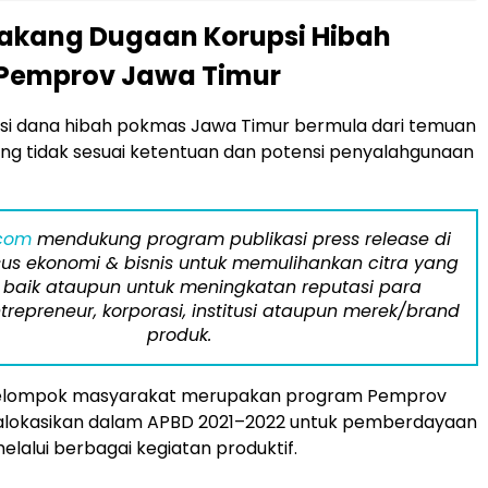
lakang Dugaan Korupsi Hibah
Pemprov Jawa Timur
si dana hibah pokmas Jawa Timur bermula dari temuan
ang tidak sesuai ketentuan dan potensi penyalahgunaan
.com
mendukung program publikasi press release di
us ekonomi & bisnis untuk memulihankan citra yang
 baik ataupun untuk meningkatan reputasi para
trepreneur, korporasi, institusi ataupun merek/brand
produk.
kelompok masyarakat merupakan program Pemprov
ialokasikan dalam APBD 2021–2022 untuk pemberdayaan
lalui berbagai kegiatan produktif.