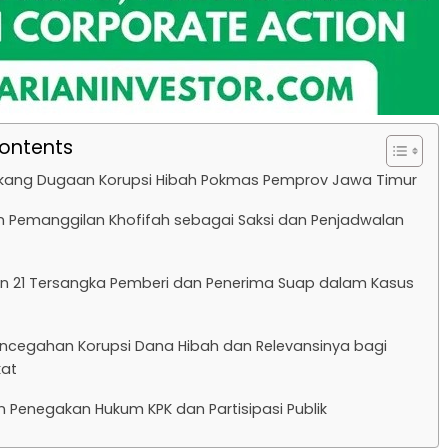
Contents
akang Dugaan Korupsi Hibah Pokmas Pemprov Jawa Timur
n Pemanggilan Khofifah sebagai Saksi dan Penjadwalan
n 21 Tersangka Pemberi dan Penerima Suap dalam Kasus
ncegahan Korupsi Dana Hibah dan Relevansinya bagi
at
 Penegakan Hukum KPK dan Partisipasi Publik