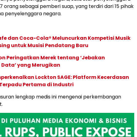
 orang sebagai pemberi suap, yang terdiri dari 15 pihak
ua penyelenggara negara.
afe dan Coca-Cola® Meluncurkan Kompetisi Musik
sing untuk Musisi Pendatang Baru
ion Peringatkan Merek tentang ‘Jebakan
 Data’ yang Merugikan
perkenalkan Lockton SAGE: Platform Kecerdasan
Terpadu Pertama di Industri
lusuran lengkap medis ini mengenai perkembangan
t.