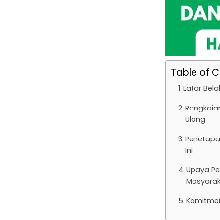
Table of 
Latar Bel
Rangkaia
Ulang
Penetapa
Ini
Upaya Pe
Masyarak
Komitmen