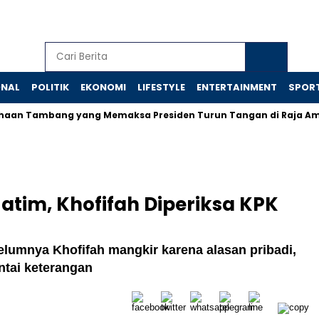
ONAL
POLITIK
EKONOMI
LIFESTYLE
ENTERTAINMENT
SPOR
ambang yang Memaksa Presiden Turun Tangan di Raja Ampat
tim, Khofifah Diperiksa KPK
elumnya Khofifah mangkir karena alasan pribadi,
intai keterangan