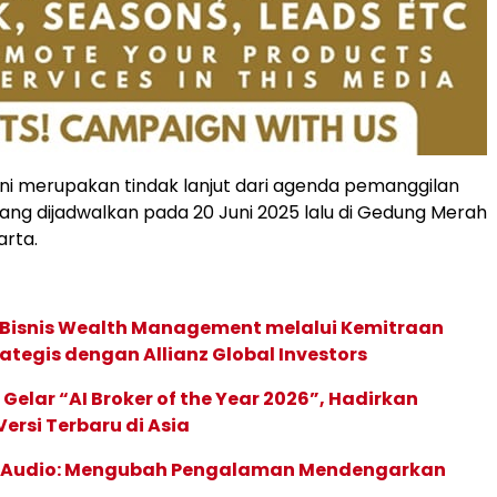
ni merupakan tindak lanjut dari agenda pemanggilan
ng dijadwalkan pada 20 Juni 2025 lalu di Gedung Merah
arta.
 Bisnis Wealth Management melalui Kemitraan
rategis dengan Allianz Global Investors
 Gelar “AI Broker of the Year 2026”, Hadirkan
ersi Terbaru di Asia
c Audio: Mengubah Pengalaman Mendengarkan