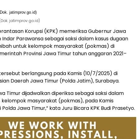
Dok. jatimprov.go.id)
rantasan Korupsi (KPK) memeriksa Gubernur Jawa
h Indar Parawansa sebagai saksi dalam kasus dugaan
 hibah untuk kelompok masyarakat (pokmas) di
merintah Provinsi Jawa Timur tahun anggaran 2021–
ersebut berlangsung pada Kamis (10/7/2025) di
sian Daerah Jawa Timur (Polda Jatim), Surabaya.
a Timur dijadwalkan diperiksa sebagai saksi dalam
h kelompok masyarakat (pokmas), pada Kamis
i Polda Jawa Timur,” kata Juru Bicara KPK Budi Prasetyo.