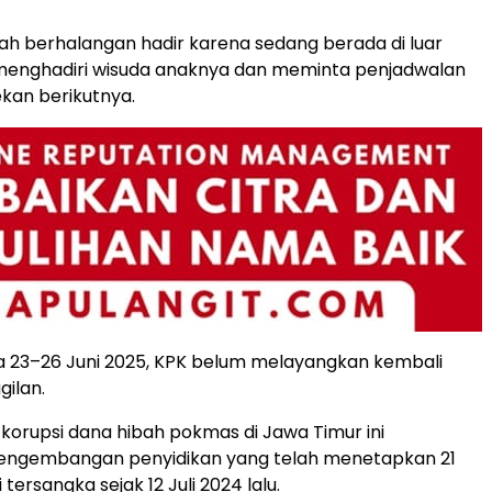
ifah berhalangan hadir karena sedang berada di luar
 menghadiri wisuda anaknya dan meminta penjadwalan
kan berikutnya.
a 23–26 Juni 2025, KPK belum melayangkan kembali
ilan.
korupsi dana hibah pokmas di Jawa Timur ini
ngembangan penyidikan yang telah menetapkan 21
tersangka sejak 12 Juli 2024 lalu.