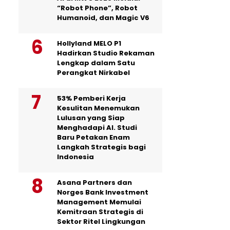
“Robot Phone”, Robot
Humanoid, dan Magic V6
Hollyland MELO P1
Hadirkan Studio Rekaman
Lengkap dalam Satu
Perangkat Nirkabel
53% Pemberi Kerja
Kesulitan Menemukan
Lulusan yang Siap
Menghadapi AI. Studi
Baru Petakan Enam
Langkah Strategis bagi
Indonesia
Asana Partners dan
Norges Bank Investment
Management Memulai
Kemitraan Strategis di
Sektor Ritel Lingkungan