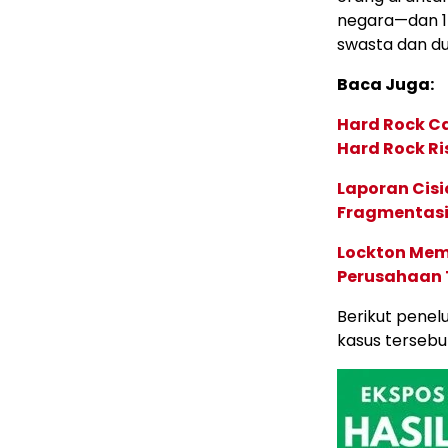
negara—dan 17
swasta dan d
Baca Juga:
Hard Rock C
Hard Rock Ri
Laporan Cis
Fragmentasi
Lockton Mem
Perusahaan 
Berikut pene
kasus tersebu