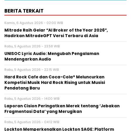
BERITA TERKAIT
Kamis, 6 Agustus 2026 - 02:00 WIB
Mitrade Raih Gelar “AI Broker of the Year 2026”,
Hadirkan MitradeGPT Versi Terbaru di Asia
Rabu, 5 Agustus 2026 - 23:58 WIB
UNISOC Lyric Audio: Mengubah Pengalaman
Mendengarkan Audio
Rabu, 5 Agustus 2026 - 22:15 WIB
Hard Rock Cafe dan Coca-Cola® Meluncurkan
Kompetisi Musik Hard Rock Rising untuk Musisi
Pendatang Baru
Rabu, 5 Agustus 2026 - 14:00 WIB
Laporan Cision Peringatkan Merek tentang ‘Jebakan
Fragmentasi Data’ yang Merugikan
Rabu, 5 Agustus 2026 - 04:12 WIB
Lockton Memperkenalkan Lockton SAGE: Platform