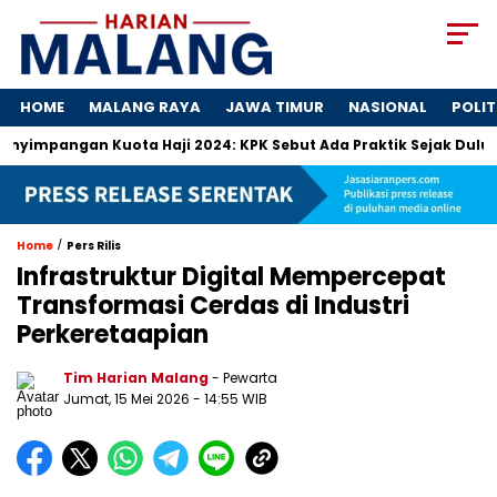
HOME
MALANG RAYA
JAWA TIMUR
NASIONAL
POLIT
ngan Kuota Haji 2024: KPK Sebut Ada Praktik Sejak Dulu
Do
/
Home
Pers Rilis
Infrastruktur Digital Mempercepat
Transformasi Cerdas di Industri
Perkeretaapian
Tim Harian Malang
- Pewarta
Jumat, 15 Mei 2026
- 14:55 WIB