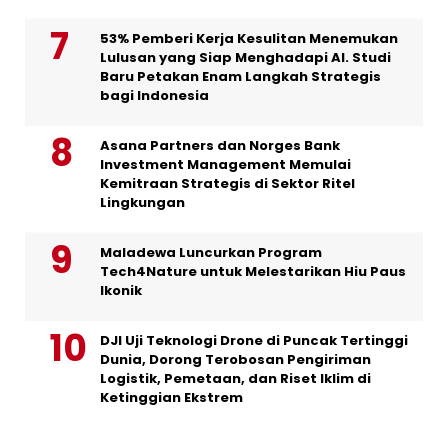
53% Pemberi Kerja Kesulitan Menemukan
Lulusan yang Siap Menghadapi AI. Studi
Baru Petakan Enam Langkah Strategis
bagi Indonesia
Asana Partners dan Norges Bank
Investment Management Memulai
Kemitraan Strategis di Sektor Ritel
Lingkungan
Maladewa Luncurkan Program
Tech4Nature untuk Melestarikan Hiu Paus
Ikonik
DJI Uji Teknologi Drone di Puncak Tertinggi
Dunia, Dorong Terobosan Pengiriman
Logistik, Pemetaan, dan Riset Iklim di
Ketinggian Ekstrem