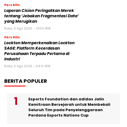
Pers Rilis
Laporan Cision Peringatkan Merek
tentang ‘Jebakan Fragmentasi Data’
yang Merugikan
Rabu, 5 Agu 2026 - 14:00 WIB
Pers Rilis
Lockton Memperkenalkan Lockton
SAGE: Platform Kecerdasan
Perusahaan Terpadu Pertama di
Industri
Rabu, 5 Agu 2026 - 04:12 WIB
BERITA POPULER
Esports Foundation dan adidas Jalin
Kemitraan Bersejarah untuk Membekali
Seluruh Tim pada Penyelenggaraan
Perdana Esports Nations Cup