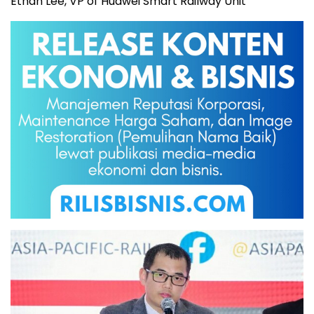
Ethan Lee, VP of Huawei Smart Railway Unit