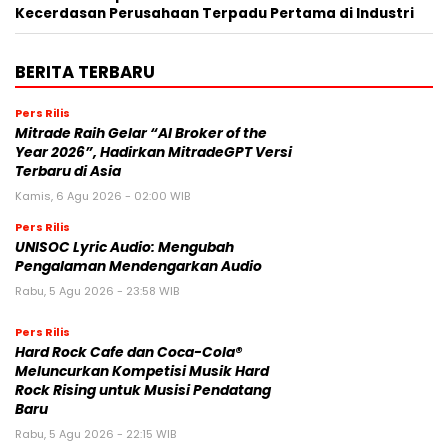
Kecerdasan Perusahaan Terpadu Pertama di Industri
BERITA TERBARU
Pers Rilis
Mitrade Raih Gelar “AI Broker of the
Year 2026”, Hadirkan MitradeGPT Versi
Terbaru di Asia
Kamis, 6 Agu 2026 - 02:00 WIB
Pers Rilis
UNISOC Lyric Audio: Mengubah
Pengalaman Mendengarkan Audio
Rabu, 5 Agu 2026 - 23:58 WIB
Pers Rilis
Hard Rock Cafe dan Coca-Cola®
Meluncurkan Kompetisi Musik Hard
Rock Rising untuk Musisi Pendatang
Baru
Rabu, 5 Agu 2026 - 22:15 WIB