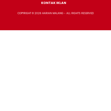
KONTAK IKLAN
COPYRIGHT © 2026 HARIAN MALANG - ALL RIGHTS RESERVED