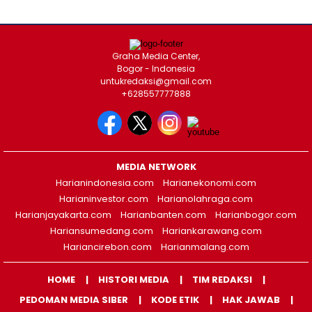
Graha Media Center,
Bogor - Indonesia
untukredaksi@gmail.com
+628557777888
MEDIA NETWORK
Harianindonesia.com
Harianekonomi.com
Harianinvestor.com
Harianolahraga.com
Harianjayakarta.com
Harianbanten.com
Harianbogor.com
Hariansumedang.com
Hariankarawang.com
Hariancirebon.com
Harianmalang.com
HOME
HISTORI MEDIA
TIM REDAKSI
PEDOMAN MEDIA SIBER
KODE ETIK
HAK JAWAB