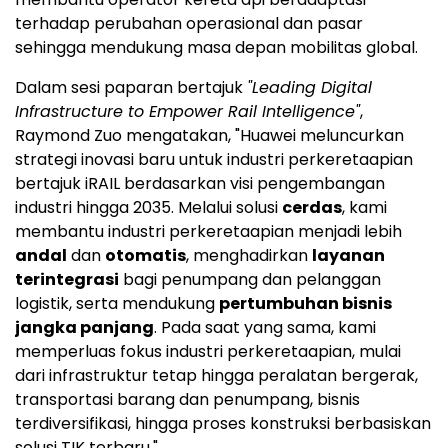
terhadap perubahan operasional dan pasar
sehingga mendukung masa depan mobilitas global.
Dalam sesi paparan bertajuk
"Leading Digital
Infrastructure to Empower Rail Intelligence"
,
Raymond Zuo mengatakan, "Huawei meluncurkan
strategi inovasi baru untuk industri perkeretaapian
bertajuk iRAIL berdasarkan visi pengembangan
industri hingga 2035. Melalui solusi
cerdas
, kami
membantu industri perkeretaapian menjadi lebih
andal
dan
otomatis
, menghadirkan
layanan
terintegrasi
bagi penumpang dan pelanggan
logistik, serta mendukung
pertumbuhan bisnis
jangka panjang
. Pada saat yang sama, kami
memperluas fokus industri perkeretaapian, mulai
dari infrastruktur tetap hingga peralatan bergerak,
transportasi barang dan penumpang, bisnis
terdiversifikasi, hingga proses konstruksi berbasiskan
solusi TIK terbaru."