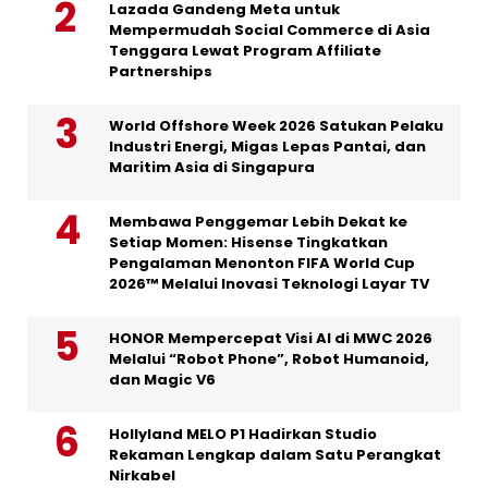
Lazada Gandeng Meta untuk
Mempermudah Social Commerce di Asia
Tenggara Lewat Program Affiliate
Partnerships
World Offshore Week 2026 Satukan Pelaku
Industri Energi, Migas Lepas Pantai, dan
Maritim Asia di Singapura
Membawa Penggemar Lebih Dekat ke
Setiap Momen: Hisense Tingkatkan
Pengalaman Menonton FIFA World Cup
2026™ Melalui Inovasi Teknologi Layar TV
HONOR Mempercepat Visi AI di MWC 2026
Melalui “Robot Phone”, Robot Humanoid,
dan Magic V6
Hollyland MELO P1 Hadirkan Studio
Rekaman Lengkap dalam Satu Perangkat
Nirkabel