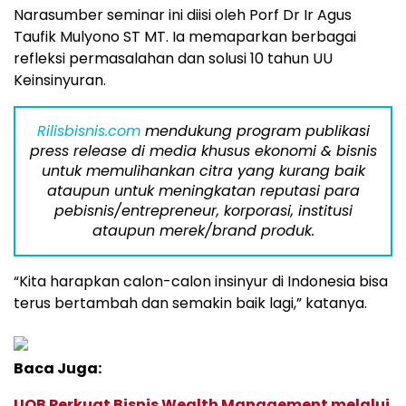
Narasumber seminar ini diisi oleh Porf Dr Ir Agus
Taufik Mulyono ST MT. Ia memaparkan berbagai
refleksi permasalahan dan solusi 10 tahun UU
Keinsinyuran.
Rilisbisnis.com
mendukung program publikasi
press release di media khusus ekonomi & bisnis
untuk memulihankan citra yang kurang baik
ataupun untuk meningkatan reputasi para
pebisnis/entrepreneur, korporasi, institusi
ataupun merek/brand produk.
“Kita harapkan calon-calon insinyur di Indonesia bisa
terus bertambah dan semakin baik lagi,” katanya.
Baca Juga:
UOB Perkuat Bisnis Wealth Management melalui