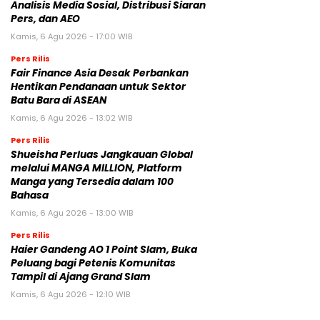
Analisis Media Sosial, Distribusi Siaran
Pers, dan AEO
Kamis, 6 Agu 2026 - 17:00 WIB
Pers Rilis
Fair Finance Asia Desak Perbankan
Hentikan Pendanaan untuk Sektor
Batu Bara di ASEAN
Kamis, 6 Agu 2026 - 13:02 WIB
Pers Rilis
Shueisha Perluas Jangkauan Global
melalui MANGA MILLION, Platform
Manga yang Tersedia dalam 100
Bahasa
Kamis, 6 Agu 2026 - 13:00 WIB
Pers Rilis
Haier Gandeng AO 1 Point Slam, Buka
Peluang bagi Petenis Komunitas
Tampil di Ajang Grand Slam
Kamis, 6 Agu 2026 - 12:10 WIB