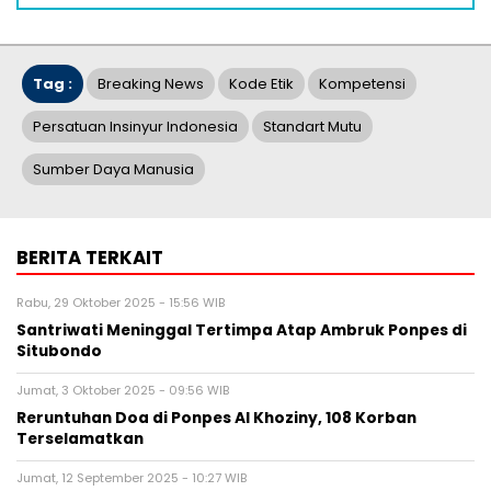
Tag :
Breaking News
Kode Etik
Kompetensi
Persatuan Insinyur Indonesia
Standart Mutu
Sumber Daya Manusia
BERITA TERKAIT
Rabu, 29 Oktober 2025 - 15:56 WIB
Santriwati Meninggal Tertimpa Atap Ambruk Ponpes di
Situbondo
Jumat, 3 Oktober 2025 - 09:56 WIB
Reruntuhan Doa di Ponpes Al Khoziny, 108 Korban
Terselamatkan
Jumat, 12 September 2025 - 10:27 WIB