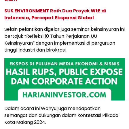
SUS ENVIRONMENT Raih Dua Proyek WtE di
Indonesia, Percepat Ekspansi Global
Selain pelantikan digelar juga seminar keinsinyuran ini
bertajuk “Refleksi 10 Tahun Perjalanan UU
Keinsinyuran” dengan implementasi di perguruan
tinggi, industri dan birokrasi.
Dalam acara ini Wahyu juga mendapatkan
semangat dan dukungan dalam kontestasi Pilkada
Kota Malang 2024.