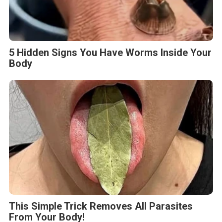
5 Hidden Signs You Have Worms Inside Your
Body
This Simple Trick Removes All Parasites
From Your Body!