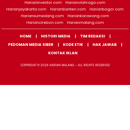
Harianinvestor.com
Harianolahraga.com
Harianjayakarta.com
Harianbanten.com
Harianbogor.com
Hariansumedang.com
Hariankarawang.com
Hariancirebon.com
Harianmalang.com
HOME
HISTORI MEDIA
TIM REDAKSI
PEDOMAN MEDIA SIBER
KODE ETIK
HAK JAWAB
KONTAK IKLAN
COPYRIGHT © 2026 HARIAN MALANG - ALL RIGHTS RESERVED