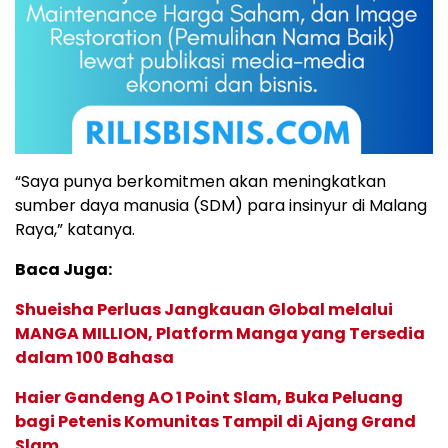
“Saya punya berkomitmen akan meningkatkan
sumber daya manusia (SDM) para insinyur di Malang
Raya,” katanya.
Baca Juga:
Shueisha Perluas Jangkauan Global melalui
MANGA MILLION, Platform Manga yang Tersedia
dalam 100 Bahasa
Haier Gandeng AO 1 Point Slam, Buka Peluang
bagi Petenis Komunitas Tampil di Ajang Grand
Slam