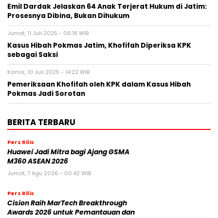
Emil Dardak Jelaskan 64 Anak Terjerat Hukum di Jatim:
Prosesnya Dibina, Bukan Dihukum
Jumat, 11 Juli 2025 - 06:18 WIB
Kasus Hibah Pokmas Jatim, Khofifah Diperiksa KPK
sebagai Saksi
Kamis, 10 Juli 2025 - 14:22 WIB
Pemeriksaan Khofifah oleh KPK dalam Kasus Hibah
Pokmas Jadi Sorotan
BERITA TERBARU
Pers Rilis
Huawei Jadi Mitra bagi Ajang GSMA
M360 ASEAN 2026
Jumat, 7 Agu 2026 - 00:42 WIB
Pers Rilis
Cision Raih MarTech Breakthrough
Awards 2026 untuk Pemantauan dan