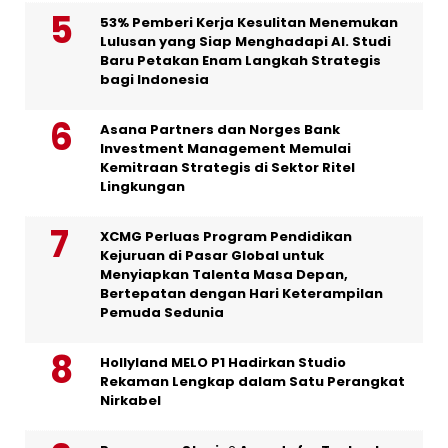
53% Pemberi Kerja Kesulitan Menemukan
Lulusan yang Siap Menghadapi AI. Studi
Baru Petakan Enam Langkah Strategis
bagi Indonesia
Asana Partners dan Norges Bank
Investment Management Memulai
Kemitraan Strategis di Sektor Ritel
Lingkungan
XCMG Perluas Program Pendidikan
Kejuruan di Pasar Global untuk
Menyiapkan Talenta Masa Depan,
Bertepatan dengan Hari Keterampilan
Pemuda Sedunia
Hollyland MELO P1 Hadirkan Studio
Rekaman Lengkap dalam Satu Perangkat
Nirkabel