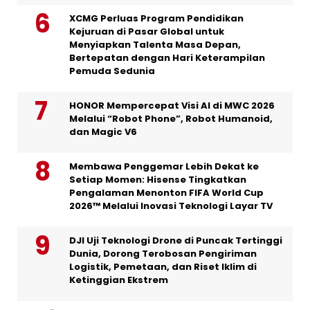
XCMG Perluas Program Pendidikan
Kejuruan di Pasar Global untuk
Menyiapkan Talenta Masa Depan,
Bertepatan dengan Hari Keterampilan
Pemuda Sedunia
HONOR Mempercepat Visi AI di MWC 2026
Melalui “Robot Phone”, Robot Humanoid,
dan Magic V6
Membawa Penggemar Lebih Dekat ke
Setiap Momen: Hisense Tingkatkan
Pengalaman Menonton FIFA World Cup
2026™ Melalui Inovasi Teknologi Layar TV
DJI Uji Teknologi Drone di Puncak Tertinggi
Dunia, Dorong Terobosan Pengiriman
Logistik, Pemetaan, dan Riset Iklim di
Ketinggian Ekstrem