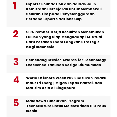
Esports Foundation dan adidas Jalin
Kemitraan Bersejarah untuk Membekali
Seluruh Tim pada Penyelenggaraan
Perdana Esports Nations Cup
53% Pemberi Kerja Kesulitan Menemukan
Lulusan yang Siap Menghadapi AI. Studi
Baru Petakan Enam Langkah Strategis
bagi Indonesia
Pemenang Stevie® Awards for Technology
Excellence Tahunan Ketiga Diumumkan
World Offshore Week 2026 Satukan Pelaku
Industri Energi, Migas Lepas Pantai, dan
Maritim Asia di Singapura
Maladewa Luncurkan Program
Tech4Nature untuk Melestarikan Hiu Paus
Ikonik