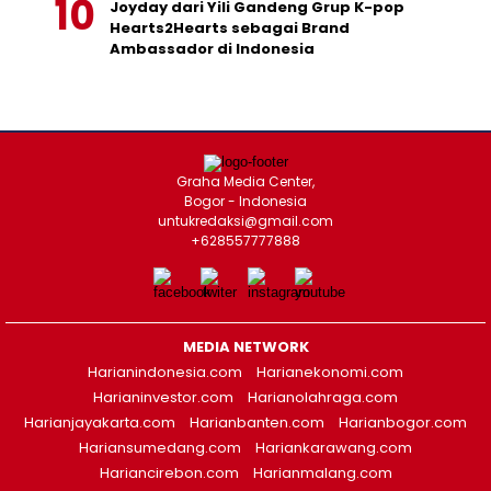
Joyday dari Yili Gandeng Grup K-pop
Hearts2Hearts sebagai Brand
Ambassador di Indonesia
Graha Media Center,
Bogor - Indonesia
untukredaksi@gmail.com
+628557777888
MEDIA NETWORK
Harianindonesia.com
Harianekonomi.com
Harianinvestor.com
Harianolahraga.com
Harianjayakarta.com
Harianbanten.com
Harianbogor.com
Hariansumedang.com
Hariankarawang.com
Hariancirebon.com
Harianmalang.com