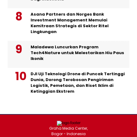
Asana Partners dan Norges Bank
Investment Management Memulai
Kemitraan Strategis di Sektor Ritel
Lingkungan
Maladewa Luncurkan Program
Tech4Nature untuk Melestarikan Hiu Paus
Ikonik
DJI Uji Teknologi Drone di Puncak Tertinggi
Dunia, Dorong Terobosan Pengiriman
Logistik, Pemetaan, dan Riset Iklim di
Ketinggian Ekstrem
Graha Media Center,
Bogor - Indonesia