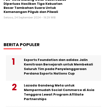
Diperluas Hasilkan Tiga Kekuatan
Besar Tambahan Suara Untuk
Kemenangan Pilgub dan Pilwali
Selasa, 24 September 2024 - 19:29 WIB
BERITA POPULER
Esports Foundation dan adidas Jalin
Kemitraan Bersejarah untuk Membekali
Seluruh Tim pada Penyelenggaraan
Perdana Esports Nations Cup
Lazada Gandeng Meta untuk
Mempermudah Social Commerce di Asia
Tenggara Lewat Program Affiliate
Partnerships