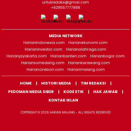
untukredaksi@gmail.com
+628557777888
MEDIA NETWORK
Harianindonesia.com
Harianekonomi.com
Harianinvestor.com
Harianolahraga.com
Harianjayakarta.com
Harianbanten.com
Harianbogor.com
Hariansumedang.com
Hariankarawang.com
Hariancirebon.com
Harianmalang.com
HOME
HISTORI MEDIA
TIM REDAKSI
PEDOMAN MEDIA SIBER
KODE ETIK
HAK JAWAB
KONTAK IKLAN
COPYRIGHT © 2026 HARIAN MALANG - ALL RIGHTS RESERVED