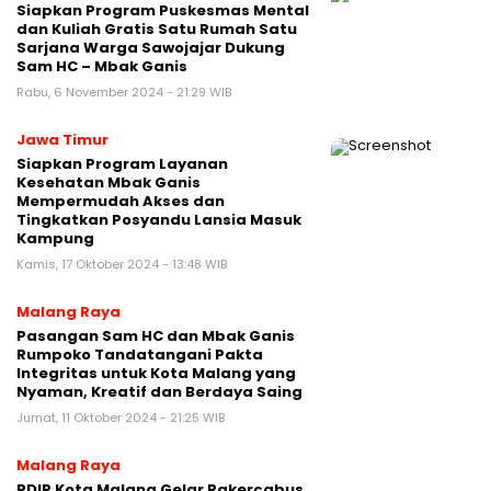
Siapkan Program Puskesmas Mental
dan Kuliah Gratis Satu Rumah Satu
Sarjana Warga Sawojajar Dukung
Sam HC – Mbak Ganis
Rabu, 6 November 2024 - 21:29 WIB
Jawa Timur
Siapkan Program Layanan
Kesehatan Mbak Ganis
Mempermudah Akses dan
Tingkatkan Posyandu Lansia Masuk
Kampung
Kamis, 17 Oktober 2024 - 13:48 WIB
Malang Raya
Pasangan Sam HC dan Mbak Ganis
Rumpoko Tandatangani Pakta
Integritas untuk Kota Malang yang
Nyaman, Kreatif dan Berdaya Saing
Jumat, 11 Oktober 2024 - 21:25 WIB
Malang Raya
PDIP Kota Malang Gelar Rakercabus