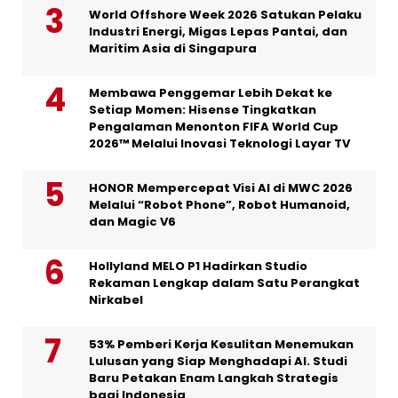
World Offshore Week 2026 Satukan Pelaku
Industri Energi, Migas Lepas Pantai, dan
Maritim Asia di Singapura
Membawa Penggemar Lebih Dekat ke
Setiap Momen: Hisense Tingkatkan
Pengalaman Menonton FIFA World Cup
2026™ Melalui Inovasi Teknologi Layar TV
HONOR Mempercepat Visi AI di MWC 2026
Melalui “Robot Phone”, Robot Humanoid,
dan Magic V6
Hollyland MELO P1 Hadirkan Studio
Rekaman Lengkap dalam Satu Perangkat
Nirkabel
53% Pemberi Kerja Kesulitan Menemukan
Lulusan yang Siap Menghadapi AI. Studi
Baru Petakan Enam Langkah Strategis
bagi Indonesia