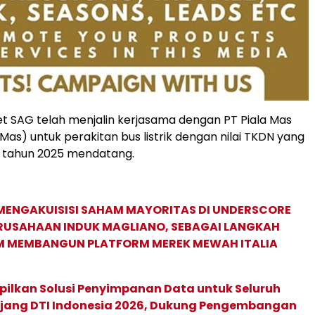
t SAG telah menjalin kerjasama dengan PT Piala Mas
a Mas) untuk perakitan bus listrik dengan nilai TKDN yang
i tahun 2025 mendatang.
MENGAKUISISI SAHAM MAYORITAS DI UNDERSCORE
ERUSAHAAN INDUK MAGLIANO, SEBAGAI LANGKAH
M MEMBANGUN PLATFORM MEREK MEWAH ITALIA
pilkan Solusi Penyimpanan Data untuk Seluruh
 Ajang DTI Indonesia 2026, Dukung Pengembangan