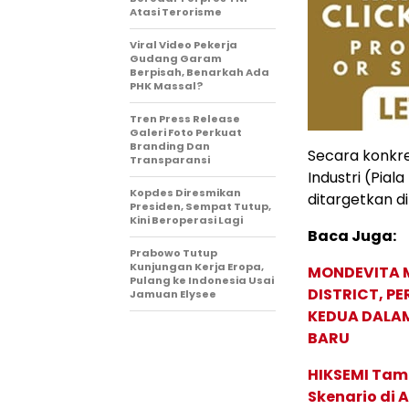
Atasi Terorisme
Viral Video Pekerja
Gudang Garam
Berpisah, Benarkah Ada
PHK Massal?
Tren Press Release
Galeri Foto Perkuat
Branding Dan
Secara konkre
Transparansi
Industri (Pial
Kopdes Diresmikan
ditargetkan d
Presiden, Sempat Tutup,
Kini Beroperasi Lagi
Baca Juga:
Prabowo Tutup
Kunjungan Kerja Eropa,
MONDEVITA 
Pulang ke Indonesia Usai
DISTRICT, P
Jamuan Elysee
KEDUA DALA
BARU
HIKSEMI Tam
Skenario di