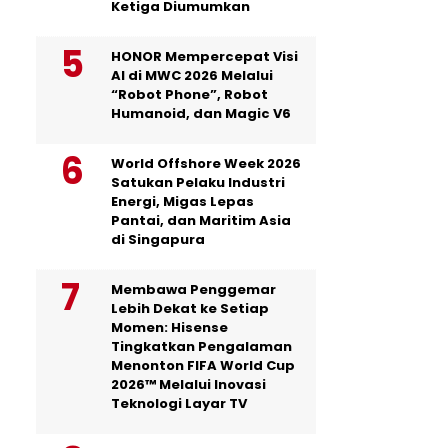
Ketiga Diumumkan
HONOR Mempercepat Visi
AI di MWC 2026 Melalui
“Robot Phone”, Robot
Humanoid, dan Magic V6
World Offshore Week 2026
Satukan Pelaku Industri
Energi, Migas Lepas
Pantai, dan Maritim Asia
di Singapura
Membawa Penggemar
Lebih Dekat ke Setiap
Momen: Hisense
Tingkatkan Pengalaman
Menonton FIFA World Cup
2026™ Melalui Inovasi
Teknologi Layar TV