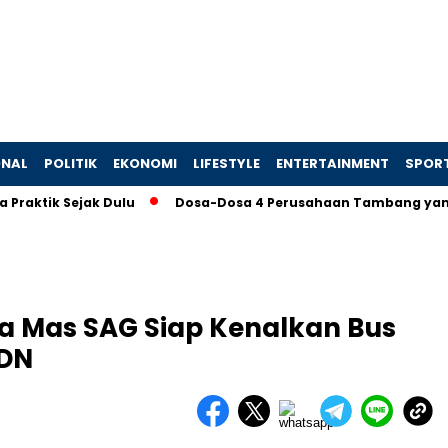
ONAL
POLITIK
EKONOMI
LIFESTYLE
ENTERTAINMENT
SPOR
 Sejak Dulu
Dosa-Dosa 4 Perusahaan Tambang yang Memaks
la Mas SAG Siap Kenalkan Bus
KDN