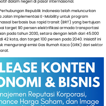
tif dalam negeri di pasar internasional.
Perhubungan Republik Indonesia telah meluncurkan
 Jalan Implementasi E-Mobility untuk program
massal berbasis bus rapid transit (BRT) yang bertujuan
i target 90 persen elektrifikasi armada transportasi
aan pada tahun 2030, setara dengan lebih dari 45.000
k di 42 kota, dan target 100 persen pada 2040. Inisiatif ini
uk mengurangi emisi Gas Rumah Kaca (GRK) dari sektor
arat.