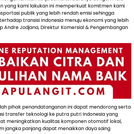
an yang kami lakukan ini memperkuat komitmen kami
sportasi publik yang lebih rendah emisi sehingga
 terhadap transisi Indonesia menuju ekonomi yang lebih
ap Andre Jodjana, Direktur Komersial & Pengembangan
elah pihak penandatanganan ini dapat mendorong serta
i transfer teknologi ke putra putri Indonesia yang
t meningkatkan kualitas komponen otomotif lokal,
am jangka panjang dapat menaikkan daya saing