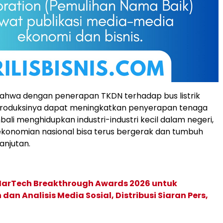
bahwa dengan penerapan TKDN terhadap bus listrik
produksinya dapat meningkatkan penyerapan tenaga
bali menghidupkan industri-industri kecil dalam negeri,
konomian nasional bisa terus bergerak dan tumbuh
anjutan.
 MarTech Breakthrough Awards 2026 untuk
an Analisis Media Sosial, Distribusi Siaran Pers,