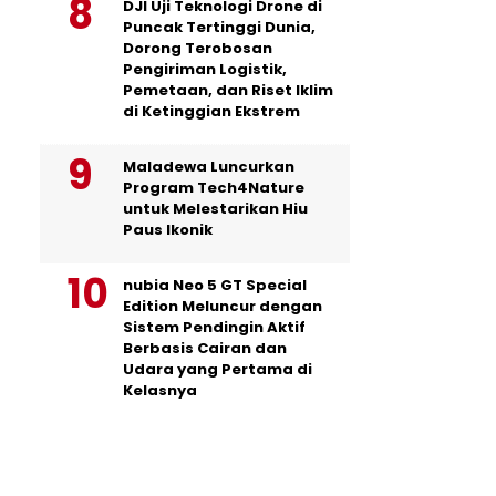
DJI Uji Teknologi Drone di
Puncak Tertinggi Dunia,
Dorong Terobosan
Pengiriman Logistik,
Pemetaan, dan Riset Iklim
di Ketinggian Ekstrem
Maladewa Luncurkan
Program Tech4Nature
untuk Melestarikan Hiu
Paus Ikonik
nubia Neo 5 GT Special
Edition Meluncur dengan
Sistem Pendingin Aktif
Berbasis Cairan dan
Udara yang Pertama di
Kelasnya