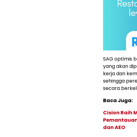
SAG optimis 
yang akan di
kerja dan kem
sehingga pere
secara berkel
Baca Juga:
Cision Raih
Pemantauan d
dan AEO