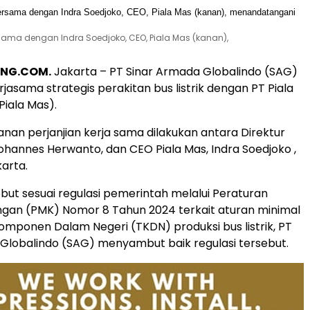
rsama dengan Indra Soedjoko, CEO, Piala Mas (kanan),
NG.COM.
Jakarta –
PT Sinar Armada Globalindo (SAG)
jasama strategis perakitan bus listrik dengan PT Piala
 Piala Mas).
an perjanjian kerja sama dilakukan antara Direktur
hannes Herwanto, dan CEO Piala Mas, Indra Soedjoko ,
karta.
but sesuai regulasi pemerintah melalui Peraturan
gan (PMK) Nomor 8 Tahun 2024 terkait aturan minimal
omponen Dalam Negeri (TKDN) produksi bus listrik, PT
Globalindo (SAG) menyambut baik regulasi tersebut.