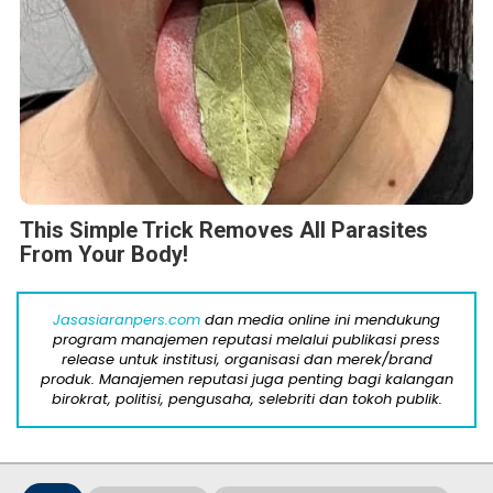
This Simple Trick Removes All Parasites
From Your Body!
Jasasiaranpers.com
dan media online ini mendukung
program manajemen reputasi melalui publikasi press
release untuk institusi, organisasi dan merek/brand
produk. Manajemen reputasi juga penting bagi kalangan
birokrat, politisi, pengusaha, selebriti dan tokoh publik.