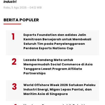
Industri
Rabu, 5 Agu 2026 - 04:12 WIB
BERITA POPULER
Esports Foundation dan adidas Jalin
Kemitraan Bersejarah untuk Membekali
Seluruh Tim pada Penyelenggaraan
Perdana Esports Nations Cup
Lazada Gandeng Meta untuk
Mempermudah Social Commerce di Asia
Tenggara Lewat Program Affiliate
Partnerships
World Offshore Week 2026 Satukan Pelaku
Industri Energi, Migas Lepas Pantai, dan
Maritim Asia di Singapura