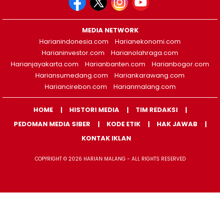
MEDIA NETWORK
Harianindonesia.com
Harianekonomi.com
Harianinvestor.com
Harianolahraga.com
Harianjayakarta.com
Harianbanten.com
Harianbogor.com
Hariansumedang.com
Hariankarawang.com
Hariancirebon.com
Harianmalang.com
HOME
HISTORI MEDIA
TIM REDAKSI
PEDOMAN MEDIA SIBER
KODE ETIK
HAK JAWAB
KONTAK IKLAN
COPYRIGHT © 2026 HARIAN MALANG - ALL RIGHTS RESERVED