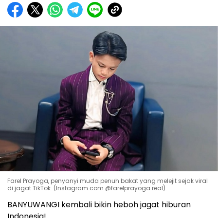
Farel Prayoga, penyanyi muda penuh bakat yang melejit sejak viral
di jagat TikTok. (Instagram.com @farelprayoga.real).
BANYUWANGI kembali bikin heboh jagat hiburan
Indonesia!