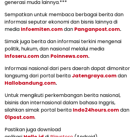
generasi muda lainnya.***
Sempatkan untuk membaca berbagai berita dan
informasi seputar ekonomi dan bisnis lainnya di
media
Infoemiten.com
dan
Panganpost.com
.
Simak juga berita dan informasi terkini mengenai
politik, hukum, dan nasional melalui media
Infoseru.com
dan
Poinnews.com
.
Informasi nasional dari pers daerah dapat dimonitor
langsumg dari portal berita
Jatengraya.com
dan
Hallobandung.com
.
Untuk mengikuti perkembangan berita nasional,
bisinis dan internasional dalam bahasa Inggris,
silahkan simak portal berita
Indo24hours.com
dan
01post.com
.
Pastikan juga download
aplikasi
Hallo.id
di
Playstore
(Android)