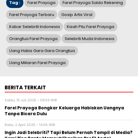
Tag :
Farel Prayoga
Farel Prayoga Saldo Rekening
Farel Prayoga Terbaru
Gosip Artis Viral
Kabar Selebriti Indonesia
Kisah Pilu Farel Prayoga
Orangtua Farel Prayoga
Selebriti Muda Indonesia
Uang Habis Gara Gara Orangtua
Uang Miliaran Farel Prayoga
BERITA TERKAIT
Sabtu, 19 Juli 2025 - 09:59 WIB
Farel Prayoga Bongkar Keluarga Habiskan Uangnya
Tanpa Bicara Dulu
Rabu, 2 April 2025 - 14:36 WIB
Ingin Jadi Selebriti? Tapi Belum Pernah Tampil di Media?