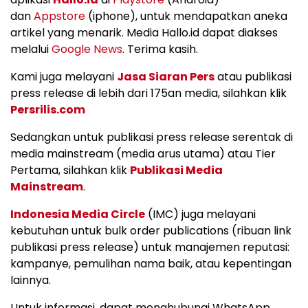
dan
Appstore
(iphone), untuk mendapatkan aneka
artikel yang menarik. Media Hallo.id dapat diakses
melalui
Google News
. Terima kasih.
Kami juga melayani
Jasa Siaran Pers
atau publikasi
press release di lebih dari 175an media, silahkan klik
Persrilis.com
Sedangkan untuk publikasi press release serentak di
media mainstream (media arus utama) atau Tier
Pertama, silahkan klik
Publikasi Media
Mainstream
.
Indonesia Media Circle
(IMC) juga melayani
kebutuhan untuk bulk order publications (ribuan link
publikasi press release) untuk manajemen reputasi:
kampanye, pemulihan nama baik, atau kepentingan
lainnya.
Untuk informasi, dapat menghubungi WhatsApp