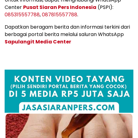
Center
Pusat Siaran Pers Indonesia
(PSPI):
085315557788
,
087815557788
.
Dapatkan beragam berita dan informasi terkini dari
berbagai portal berita melalui saluran WhatsApp
Sapulangit Media Center