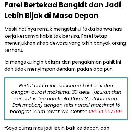
Farel Bertekad Bangkit dan Jadi
Lebih Bijak di Masa Depan
Meski hatinya remuk mengetahui fakta bahwa hasil
kerja kerasnya habis tak bersisa, Farel tetap
menunjukkan sikap dewasa yang bikin banyak orang
terharu.
Ia mengaku ingin belajar dari pengalaman pahit ini
dan tidak menyimpan dendam pada siapa pun.
Portal berita ini menerima konten video
dengan durasi maksimal 30 detik (ukuran dan
format video untuk plaftform Youtube atau
Dailymotion) dengan teks narasi maksimal 15
paragraf. Kirim lewat WA Center:
085315557788.
“Saya cuma mau jadi lebih baik ke depan, dan