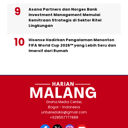
Asana Partners dan Norges Bank
Investment Management Memulai
Kemitraan Strategis di Sektor Ritel
Lingkungan
Hisense Hadirkan Pengalaman Menonton
FIFA World Cup 2026™ yang Lebih Seru dan
Imersif dari Rumah
Graha Media Center,
Bogor - Indonesia
untukredaksi@gmail.com
+628557777888