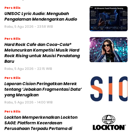
Pers Rilis
UNISOC Lyric Audio: Mengubah
Pengalaman Mendengarkan Audio
Rabu, 5 Agu 2026 - 23:58 WIB
Pers Rilis
Hard Rock Cafe dan Coca-Cola®
Meluncurkan Kompetisi Musik Hard
Rock Rising untuk Musisi Pendatang
Baru
Rabu, 5 Agu 2026 - 22:15 WIB
Pers Rilis
Laporan Cision Peringatkan Merek
tentang ‘Jebakan Fragmentasi Data’
yang Merugikan
Rabu, 5 Agu 2026 - 14:00 WIB
Pers Rilis
Lockton Memperkenalkan Lockton
SAGE: Platform Kecerdasan
Perusahaan Terpadu Pertama di