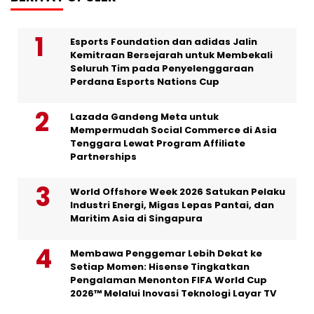
Esports Foundation dan adidas Jalin
Kemitraan Bersejarah untuk Membekali
Seluruh Tim pada Penyelenggaraan
Perdana Esports Nations Cup
Lazada Gandeng Meta untuk
Mempermudah Social Commerce di Asia
Tenggara Lewat Program Affiliate
Partnerships
World Offshore Week 2026 Satukan Pelaku
Industri Energi, Migas Lepas Pantai, dan
Maritim Asia di Singapura
Membawa Penggemar Lebih Dekat ke
Setiap Momen: Hisense Tingkatkan
Pengalaman Menonton FIFA World Cup
2026™ Melalui Inovasi Teknologi Layar TV