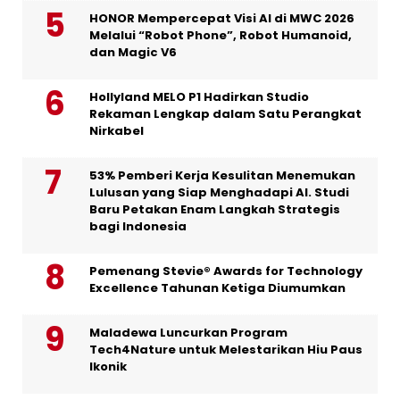
HONOR Mempercepat Visi AI di MWC 2026
Melalui “Robot Phone”, Robot Humanoid,
dan Magic V6
Hollyland MELO P1 Hadirkan Studio
Rekaman Lengkap dalam Satu Perangkat
Nirkabel
53% Pemberi Kerja Kesulitan Menemukan
Lulusan yang Siap Menghadapi AI. Studi
Baru Petakan Enam Langkah Strategis
bagi Indonesia
Pemenang Stevie® Awards for Technology
Excellence Tahunan Ketiga Diumumkan
Maladewa Luncurkan Program
Tech4Nature untuk Melestarikan Hiu Paus
Ikonik