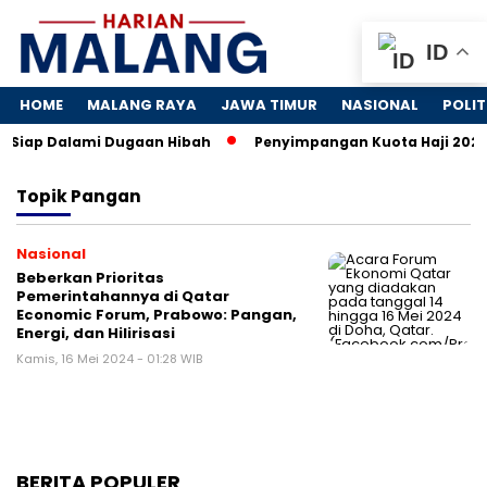
ID
HOME
MALANG RAYA
JAWA TIMUR
NASIONAL
POLIT
K Siap Dalami Dugaan Hibah
Penyimpangan Kuota Haji 2024: 
Topik
Pangan
Nasional
Beberkan Prioritas
Pemerintahannya di Qatar
Economic Forum, Prabowo: Pangan,
Energi, dan Hilirisasi
Kamis, 16 Mei 2024 - 01:28 WIB
BERITA POPULER