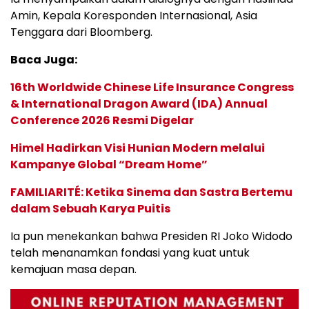
Amin, Kepala Koresponden Internasional, Asia
Tenggara dari Bloomberg.
Baca Juga:
16th Worldwide Chinese Life Insurance Congress
& International Dragon Award (IDA) Annual
Conference 2026 Resmi Digelar
Himel Hadirkan Visi Hunian Modern melalui
Kampanye Global “Dream Home”
FAMILIARITÉ: Ketika Sinema dan Sastra Bertemu
dalam Sebuah Karya Puitis
Ia pun menekankan bahwa Presiden RI Joko Widodo
telah menanamkan fondasi yang kuat untuk
kemajuan masa depan.