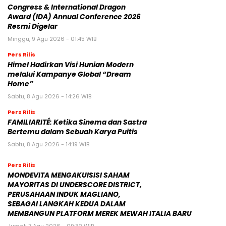
Congress & International Dragon
Award (IDA) Annual Conference 2026
Resmi Digelar
Minggu, 9 Agu 2026 - 01:45 WIB
Pers Rilis
Himel Hadirkan Visi Hunian Modern
melalui Kampanye Global “Dream
Home”
Sabtu, 8 Agu 2026 - 14:26 WIB
Pers Rilis
FAMILIARITÉ: Ketika Sinema dan Sastra
Bertemu dalam Sebuah Karya Puitis
Sabtu, 8 Agu 2026 - 14:19 WIB
Pers Rilis
MONDEVITA MENGAKUISISI SAHAM
MAYORITAS DI UNDERSCORE DISTRICT,
PERUSAHAAN INDUK MAGLIANO,
SEBAGAI LANGKAH KEDUA DALAM
MEMBANGUN PLATFORM MEREK MEWAH ITALIA BARU