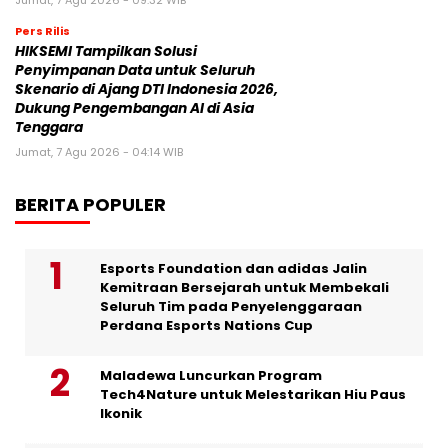
Jumat, 7 Agu 2026 - 09:32 WIB
Pers Rilis
HIKSEMI Tampilkan Solusi
Penyimpanan Data untuk Seluruh
Skenario di Ajang DTI Indonesia 2026,
Dukung Pengembangan AI di Asia
Tenggara
Jumat, 7 Agu 2026 - 04:14 WIB
BERITA POPULER
Esports Foundation dan adidas Jalin
Kemitraan Bersejarah untuk Membekali
Seluruh Tim pada Penyelenggaraan
Perdana Esports Nations Cup
Maladewa Luncurkan Program
Tech4Nature untuk Melestarikan Hiu Paus
Ikonik