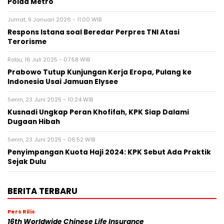
Polda Metro
Jumat, 9 Januari 2026 - 11:00 WIB
Respons Istana soal Beredar Perpres TNI Atasi
Terorisme
Rabu, 16 Juli 2025 - 07:58 WIB
Prabowo Tutup Kunjungan Kerja Eropa, Pulang ke
Indonesia Usai Jamuan Elysee
Senin, 23 Juni 2025 - 10:24 WIB
Kusnadi Ungkap Peran Khofifah, KPK Siap Dalami
Dugaan Hibah
Senin, 23 Juni 2025 - 06:52 WIB
Penyimpangan Kuota Haji 2024: KPK Sebut Ada Praktik
Sejak Dulu
BERITA TERBARU
Pers Rilis
16th Worldwide Chinese Life Insurance