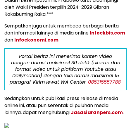
Dalam kesempatan ini, Prabowo turut didampingi
oleh Wakil Presiden terpilih 2024-2029 Gibran
Rakabuming Raka.***
Sempatkan juga untuk membaca berbagai berita
dan informasi lainnya di media online
Infoekbis.com
dan
Infoekonomi.com
Portal berita ini menerima konten video
dengan durasi maksimal 30 detik (ukuran dan
format video untuk plaftform Youtube atau
Dailymotion) dengan teks narasi maksimal 15
paragraf. Kirim lewat WA Center:
085315557788.
Sedangkan untuk publikasi press release di media
online ini, atau pun serentak di puluhan media
lainnya, dapat menghubungi
Jasasiaranpers.com
.