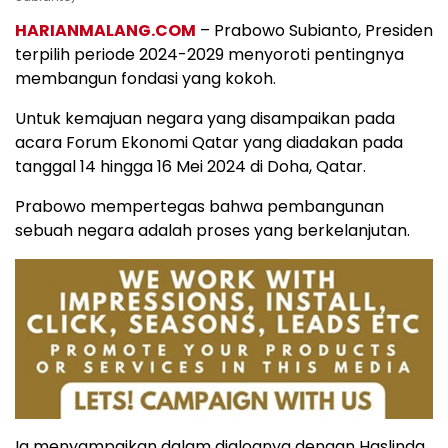
HARIANMALANG.COM
– Prabowo Subianto, Presiden
terpilih periode 2024-2029 menyoroti pentingnya
membangun fondasi yang kokoh.
Untuk kemajuan negara yang disampaikan pada
acara Forum Ekonomi Qatar yang diadakan pada
tanggal 14 hingga 16 Mei 2024 di Doha, Qatar.
Prabowo mempertegas bahwa pembangunan
sebuah negara adalah proses yang berkelanjutan.
Ia menyampaikan dalam dialognya dengan Haslinda