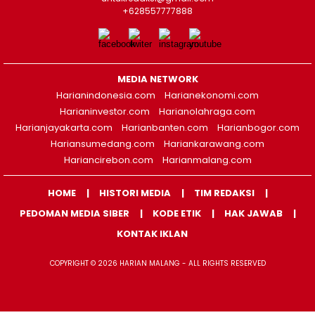
+628557777888
MEDIA NETWORK
Harianindonesia.com
Harianekonomi.com
Harianinvestor.com
Harianolahraga.com
Harianjayakarta.com
Harianbanten.com
Harianbogor.com
Hariansumedang.com
Hariankarawang.com
Hariancirebon.com
Harianmalang.com
HOME
HISTORI MEDIA
TIM REDAKSI
PEDOMAN MEDIA SIBER
KODE ETIK
HAK JAWAB
KONTAK IKLAN
COPYRIGHT © 2026 HARIAN MALANG - ALL RIGHTS RESERVED