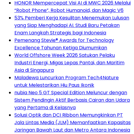
HONOR Mempercepat Visi AI di MWC 2026 Melalui
“Robot Phone”, Robot Humanoid, dan Magic V6
53% Pemberi Kerja Kesulitan Menemukan Lulusan
yang Siap Menghadapi AI. Studi Baru Petakan
Enam Langkah Strategis bagi Indonesia
Pemenang Stevie® Awards for Technology
Excellence Tahunan Ketiga Diumumkan
World Offshore Week 2026 Satukan Pelaku
Industri Energi, Migas Lepas Pantai, dan Maritim
Asia di Singapura
Maladewa Luncurkan Program Tech4Nature
untuk Melestarikan Hiu Paus Ikonik
nubia Neo 5 GT Special Edition Meluncur dengan
Sistem Pendingin Aktif Berbasis Cairan dan Udara
yang Pertama di Kelasnya
Solusi Optik dan DCI Ribbon Memungkinkan PT
Jala Lintas Media (JLM) Memanfaatkan Kapasitas
Jaringan Bawah Laut dan Metro Antara Indonesia