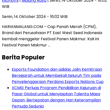
Ekonomi
|
Malang Raya
| Senin, 14 Oktober 2024 - 16:02
WIB
Senin, 14 Oktober 2024 - 16:02 WIB
HARIANMALANG.COM – Cap Panah Merah (CPM),
Brand dari Perusahaan PT East West Seed Indonesia
kembali menggelar Festival Panen Makmur. Kali ini
Festival Panen Makmur …
Berita Populer
Esports Foundation dan adidas Jalin Kemitraan
Bersejarah untuk Membekali Seluruh Tim pada
Penyelenggaraan Perdana Esports Nations Cup
XCMG Perluas Program Pendidikan Kejuruan di
Pasar Global untuk Menyiapkan Talenta Masa
Depan, Bertepatan dengan Hari Keterampilan
Pemuda Sedunia