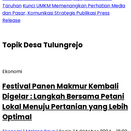
Taruhan
Kunci UMKM Memenangkan Perhatian Media
dan Pasar, Komunikasi Strategis Publikasi Press
Release
Topik
Desa Tulungrejo
Ekonomi
Festival Panen Makmur Kembali
Digelar : Langkah Bersama Petani
Lokal Menuju Pertanian yang Lebih
Optimal