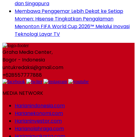
dan Singapura
Membawa Penggemar Lebih Dekat ke Setiap
Momen: Hisense Tingkatkan Pengalaman
Menonton FIFA World Cup 2026™ Melalui Inovasi
Teknologi Layar TV
Graha Media Center,
Bogor - Indonesia
untukredaksi@gmail.com
+628557777888
MEDIA NETWORK
Harianindonesia.com
Harianekonomi.com
Harianinvestor.com
Harianolahraga.com
Harianjayakarta.com