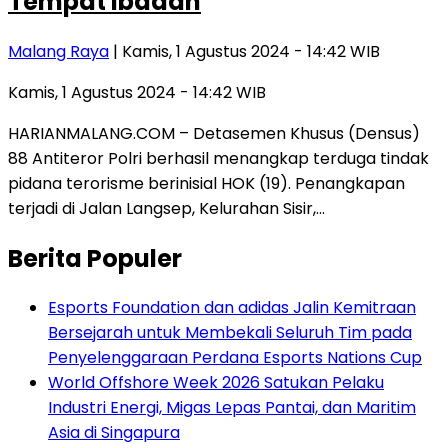
Tempat Ibadah
Malang Raya
| Kamis, 1 Agustus 2024 - 14:42 WIB
Kamis, 1 Agustus 2024 - 14:42 WIB
HARIANMALANG.COM – Detasemen Khusus (Densus)
88 Antiteror Polri berhasil menangkap terduga tindak
pidana terorisme berinisial HOK (19). Penangkapan
terjadi di Jalan Langsep, Kelurahan Sisir,…
Berita Populer
Esports Foundation dan adidas Jalin Kemitraan
Bersejarah untuk Membekali Seluruh Tim pada
Penyelenggaraan Perdana Esports Nations Cup
World Offshore Week 2026 Satukan Pelaku
Industri Energi, Migas Lepas Pantai, dan Maritim
Asia di Singapura