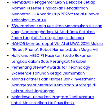
Membawa Penggemar Lebih Dekat ke Setiap
Momen: Hisense Tingkatkan Pengalaman
Menonton FIFA World Cup 2026™ Melalui Inovasi
Teknologi Layar TV
53% Pemberi Kerja Kesulitan Menemukan Lulusan
yang Siap Menghadapi AI. Studi Baru Petakan
Enam Langkah Strategis bagi Indonesia
HONOR Mempercepat Visi AI di MWC 2026 Melalui
“Robot Phone”, Robot Humanoid, dan Magic V6
Hollyland MELO P1 Hadirkan Studio Rekaman
Lengkap dalam Satu Perangkat Nirkabel
Pemenang Stevie® Awards for Technology
Excellence Tahunan Ketiga Diumumkan
Asana Partners dan Norges Bank Investment
Management Memulai Kemitraan Strategis di
Sektor Ritel Lingkungan
Maladewa Luncurkan Program Tech4Nature
untuk Melestarikan Hiu Paus Ikonik