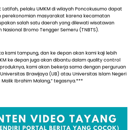
jut Latifah, pelaku UMKM di wilayah Poncokusumo dapat
 perekonomian masyarakat karena kecamatan
pakan salah satu daerah yang dilewati wisatawan
 Nasional Bromo Tengger Semeru (TNBTS).
a kami tampung, dan ke depan akan kami kaji lebih
MKM ke depan juga akan dibantu dalam quality control
produknya, kami akan bekerja sama dengan perguruan
i Universitas Brawijaya (UB) atau Universitas Islam Negeri
 Malik Ibrahim Malang,” tegasnya.***