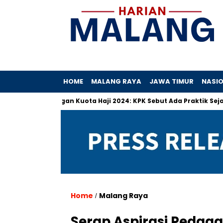
HOME
MALANG RAYA
JAWA TIMUR
NASI
nyimpangan Kuota Haji 2024: KPK Sebut Ada Praktik Sejak Dulu
Home
Malang Raya
/
Serap Aspirasi Pedaga