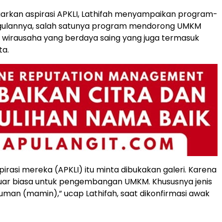
arkan aspirasi APKLI, Lathifah menyampaikan program-
ulannya, salah satunya program mendorong UMKM
n wirausaha yang berdaya saing yang juga termasuk
ta.
pirasi mereka (APKLI) itu minta dibukakan galeri. Karena
uar biasa untuk pengembangan UMKM. Khususnya jenis
an (mamin),” ucap Lathifah, saat dikonfirmasi awak