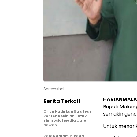
Screenshot
HARIANMAL
Berita Terkait
Bupati Malang 
Orion Hadirkan Strategi
semakin genc
Konten Kekinian untuk
Tim Sosial Media Cafe
Sawah
Untuk menari
Kalah dalam Pilkada