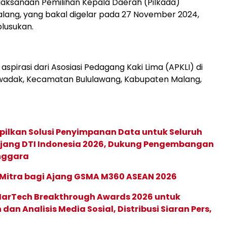
aksanaan Pemilihan Kepala Daerah (Pilkada)
lang, yang bakal digelar pada 27 November 2024,
blusukan.
aspirasi dari Asosiasi Pedagang Kaki Lima (APKLI) di
adak, Kecamatan Bululawang, Kabupaten Malang,
pilkan Solusi Penyimpanan Data untuk Seluruh
 Ajang DTI Indonesia 2026, Dukung Pengembangan
enggara
 Mitra bagi Ajang GSMA M360 ASEAN 2026
 MarTech Breakthrough Awards 2026 untuk
an Analisis Media Sosial, Distribusi Siaran Pers,