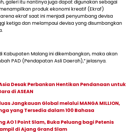
h, galeri itu nantinya juga dapat digunakan sebagai
menampilkan produk ekonomi kreatif (Ekraf)
arena ekraf saat ini menjadi penyumbang devisa
ggi ketiga dan melampaui devisa yang disumbangkan
a.
di Kabupaten Malang ini dikembangkan, maka akan
ah PAD (Pendapatan Asli Daerah),” jelasnya.
e Asia Desak Perbankan Hentikan Pendanaan untuk
Bara di ASEAN
rluas Jangkauan Global melalui MANGA MILLION,
nga yang Tersedia dalam 100 Bahasa
g AO 1 Point Slam, Buka Peluang bagi Petenis
ampil di Ajang Grand Slam