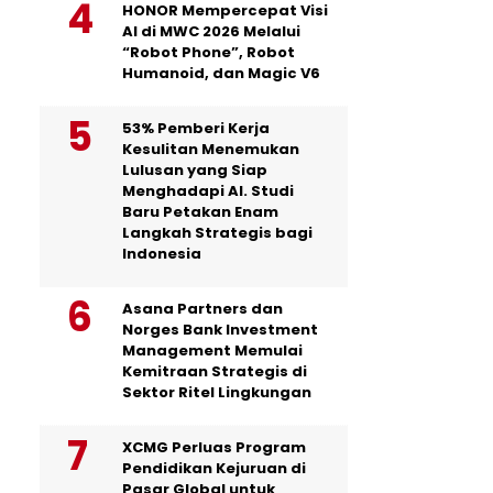
HONOR Mempercepat Visi
AI di MWC 2026 Melalui
“Robot Phone”, Robot
Humanoid, dan Magic V6
53% Pemberi Kerja
Kesulitan Menemukan
Lulusan yang Siap
Menghadapi AI. Studi
Baru Petakan Enam
Langkah Strategis bagi
Indonesia
Asana Partners dan
Norges Bank Investment
Management Memulai
Kemitraan Strategis di
Sektor Ritel Lingkungan
XCMG Perluas Program
Pendidikan Kejuruan di
Pasar Global untuk