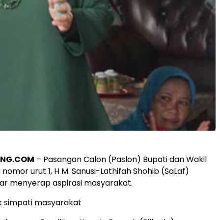
ANG.COM
– Pasangan Calon (Paslon) Bupati dan Wakil
nomor urut 1, H M. Sanusi-Lathifah Shohib (SaLaf)
ar menyerap aspirasi masyarakat.
k simpati masyarakat