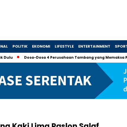
ONAL
POLITIK
EKONOMI
LIFESTYLE
ENTERTAINMENT
SPOR
Dosa-Dosa 4 Perusahaan Tambang yang Memaksa Presiden T
ng Kaki Lima Paslon Salaf