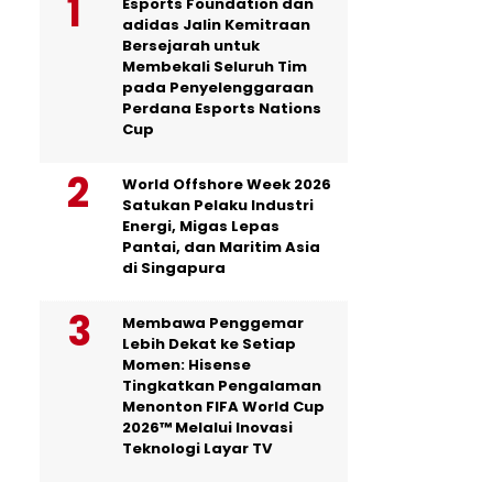
Esports Foundation dan
adidas Jalin Kemitraan
Bersejarah untuk
Membekali Seluruh Tim
pada Penyelenggaraan
Perdana Esports Nations
Cup
World Offshore Week 2026
Satukan Pelaku Industri
Energi, Migas Lepas
Pantai, dan Maritim Asia
di Singapura
Membawa Penggemar
Lebih Dekat ke Setiap
Momen: Hisense
Tingkatkan Pengalaman
Menonton FIFA World Cup
2026™ Melalui Inovasi
Teknologi Layar TV