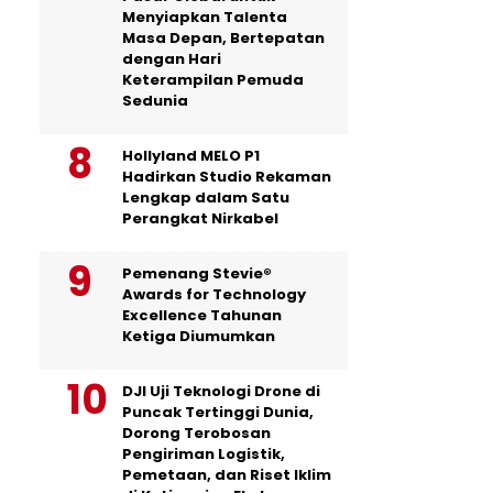
Menyiapkan Talenta
Masa Depan, Bertepatan
dengan Hari
Keterampilan Pemuda
Sedunia
Hollyland MELO P1
Hadirkan Studio Rekaman
Lengkap dalam Satu
Perangkat Nirkabel
Pemenang Stevie®
Awards for Technology
Excellence Tahunan
Ketiga Diumumkan
DJI Uji Teknologi Drone di
Puncak Tertinggi Dunia,
Dorong Terobosan
Pengiriman Logistik,
Pemetaan, dan Riset Iklim