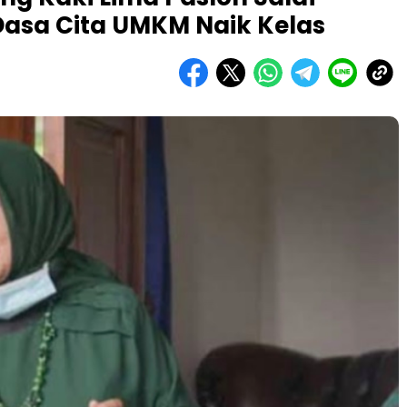
asa Cita UMKM Naik Kelas