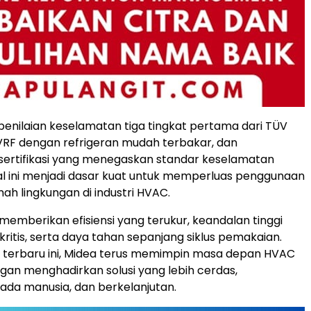
s penilaian keselamatan tiga tingkat pertama dari TÜV
VRF dengan refrigeran mudah terbakar, dan
ertifikasi yang menegaskan standar keselamatan
Hal ini menjadi dasar kuat untuk memperluas penggunaan
ah lingkungan di industri HVAC.
memberikan efisiensi yang terukur, keandalan tinggi
 kritis, serta daya tahan sepanjang siklus pemakaian.
si terbaru ini, Midea terus memimpin masa depan HVAC
gan menghadirkan solusi yang lebih cerdas,
pada manusia, dan berkelanjutan.