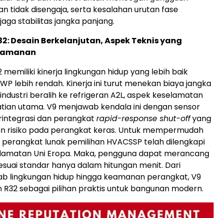
an tidak disengaja, serta kesalahan urutan fase
aga stabilitas jangka panjang.
32: Desain Berkelanjutan, Aspek Teknis yang
eamanan
 memiliki kinerja lingkungan hidup yang lebih baik
WP lebih rendah. Kinerja ini turut menekan biaya jangka
industri beralih ke refrigeran A2L, aspek keselamatan
tian utama. V9 menjawab kendala ini dengan sensor
rintegrasi dan perangkat
rapid-response shut-off
yang
n risiko pada perangkat keras. Untuk mempermudah
 perangkat lunak pemilihan HVACSSP telah dilengkapi
elamatan Uni Eropa. Maka, pengguna dapat merancang
esuai standar hanya dalam hitungan menit. Dari
ab lingkungan hidup hingga keamanan perangkat, V9
R32 sebagai pilihan praktis untuk bangunan modern.