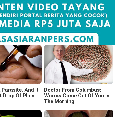
 Parasite, And It
Doctor From Columbus:
 Drop Of Plain...
Worms Come Out Of You In
The Morning!