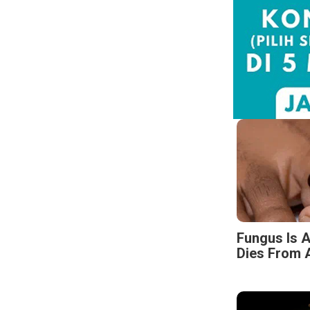
Fungus Is A
Dies From A