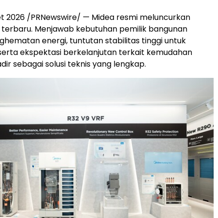
et 2026 /PRNewswire/ — Midea resmi meluncurkan
F terbaru. Menjawab kebutuhan pemilik bangunan
hematan energi, tuntutan stabilitas tinggi untuk
s, serta ekspektasi berkelanjutan terkait kemudahan
hadir sebagai solusi teknis yang lengkap.