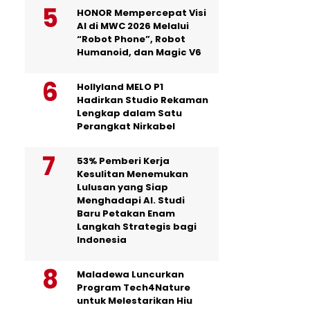
HONOR Mempercepat Visi
AI di MWC 2026 Melalui
“Robot Phone”, Robot
Humanoid, dan Magic V6
Hollyland MELO P1
Hadirkan Studio Rekaman
Lengkap dalam Satu
Perangkat Nirkabel
53% Pemberi Kerja
Kesulitan Menemukan
Lulusan yang Siap
Menghadapi AI. Studi
Baru Petakan Enam
Langkah Strategis bagi
Indonesia
Maladewa Luncurkan
Program Tech4Nature
untuk Melestarikan Hiu