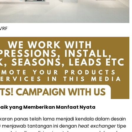
 VRF
erbaik yang Memberikan Manfaat Nyata
tukaran panas telah lama menjadi kendala dalam desain
V9 menjawab tantangan ini dengan
heat exchanger
tipe