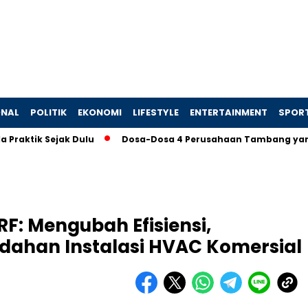
ONAL
POLITIK
EKONOMI
LIFESTYLE
ENTERTAINMENT
SPOR
 Sejak Dulu
Dosa-Dosa 4 Perusahaan Tambang yang Memaks
F: Mengubah Efisiensi,
ahan Instalasi HVAC Komersial