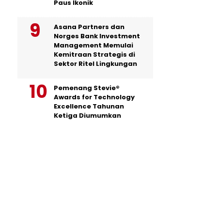
Paus Ikonik
Asana Partners dan
Norges Bank Investment
Management Memulai
Kemitraan Strategis di
Sektor Ritel Lingkungan
Pemenang Stevie®
Awards for Technology
Excellence Tahunan
Ketiga Diumumkan