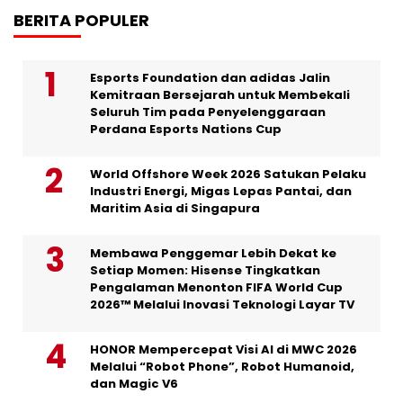
BERITA POPULER
Esports Foundation dan adidas Jalin
Kemitraan Bersejarah untuk Membekali
Seluruh Tim pada Penyelenggaraan
Perdana Esports Nations Cup
World Offshore Week 2026 Satukan Pelaku
Industri Energi, Migas Lepas Pantai, dan
Maritim Asia di Singapura
Membawa Penggemar Lebih Dekat ke
Setiap Momen: Hisense Tingkatkan
Pengalaman Menonton FIFA World Cup
2026™ Melalui Inovasi Teknologi Layar TV
HONOR Mempercepat Visi AI di MWC 2026
Melalui “Robot Phone”, Robot Humanoid,
dan Magic V6