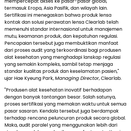
mempercepat akses ke pasar-pasar global,
termasuk Eropa, Asia Pasifik, dan wilayah lain.
Sertifikasi ini menegaskan bahwa produk lensa
kontak dan solusi perawatan lensa Clearlab telah
memenuhi standar internasional untuk manajemen
mutu, keamanan produk, dan kepatuhan regulasi.
Pencapaian tersebut juga membuktikan manfaat
dari proses audit yang terkoordinasi bagi produsen
alat kesehatan yang menghadapi lanskap regulasi
yang semakin kompleks, sambil tetap menjaga
standar kualitas produk dan keselamatan pasien,"
ujar Hae Kyeung Park,
Managing Director
, Clearlab.
"Produsen alat kesehatan inovatif berhadapan
dengan banyak tantangan besar. Salah satunya,
proses sertifikasi yang memakan waktu untuk semua
pasar sasaran. Kendala tersebut juga berdampak
terhadap rencana peluncuran produk secara global.
Maka, audit paralel yang menggunakan lebih dari