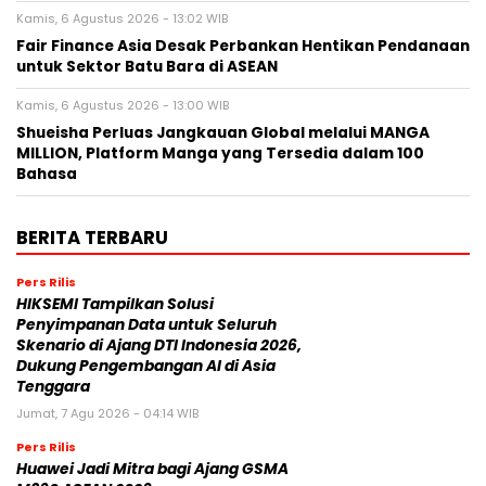
Kamis, 6 Agustus 2026 - 13:02 WIB
Fair Finance Asia Desak Perbankan Hentikan Pendanaan
untuk Sektor Batu Bara di ASEAN
Kamis, 6 Agustus 2026 - 13:00 WIB
Shueisha Perluas Jangkauan Global melalui MANGA
MILLION, Platform Manga yang Tersedia dalam 100
Bahasa
BERITA TERBARU
Pers Rilis
HIKSEMI Tampilkan Solusi
Penyimpanan Data untuk Seluruh
Skenario di Ajang DTI Indonesia 2026,
Dukung Pengembangan AI di Asia
Tenggara
Jumat, 7 Agu 2026 - 04:14 WIB
Pers Rilis
Huawei Jadi Mitra bagi Ajang GSMA