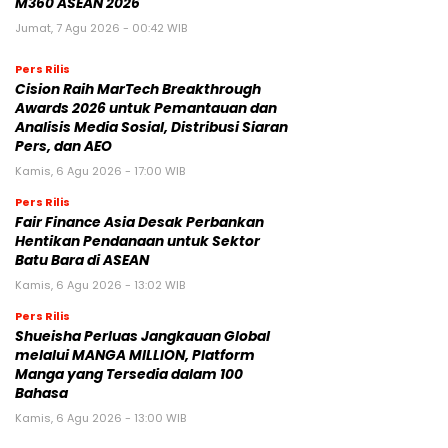
M360 ASEAN 2026
Jumat, 7 Agu 2026 - 00:42 WIB
Pers Rilis
Cision Raih MarTech Breakthrough
Awards 2026 untuk Pemantauan dan
Analisis Media Sosial, Distribusi Siaran
Pers, dan AEO
Kamis, 6 Agu 2026 - 17:00 WIB
Pers Rilis
Fair Finance Asia Desak Perbankan
Hentikan Pendanaan untuk Sektor
Batu Bara di ASEAN
Kamis, 6 Agu 2026 - 13:02 WIB
Pers Rilis
Shueisha Perluas Jangkauan Global
melalui MANGA MILLION, Platform
Manga yang Tersedia dalam 100
Bahasa
Kamis, 6 Agu 2026 - 13:00 WIB