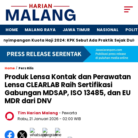
HOME
MALANG RAYA
JAWA TIMUR
NASIONAL
POLIT
angan Kuota Haji 2024: KPK Sebut Ada Praktik Sejak Dulu
D
/
Home
Pers Rilis
Produk Lensa Kontak dan Perawatan
Lensa CLEARLAB Raih Sertifikasi
Gabungan MDSAP, ISO 13485, dan EU
MDR dari DNV
Tim Harian Malang
- Pewarta
Rabu, 21 Januari 2026
- 02:00 WIB