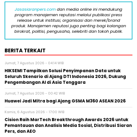
Jasasiaranpers.com
dan media online ini mendukung
program manajemen reputasi melalui publikasi press
release untuk institusi, organisasi dan merek/brand
produk. Manajemen reputasi juga penting bagi kalangan
birokrat, politisi, pengusaha, selebriti dan tokoh publik.
BERITA TERKAIT
Jumat, 7 Agustus 2026 - 04:14 WIB
HIKSEMI Tampilkan Solusi Penyimpanan Data untuk
Seluruh Skenario di Ajang DTI Indonesia 2026, Dukung
Pengembangan AI di Asia Tenggara
Jumat, 7 Agustus 2026 - 00:42 WIB
Huawei Jadi Mitra bagi Ajang GSMA M360 ASEAN 2026
Kamis, 6 Agustus 2026 - 17:00 WIB
Cision Raih MarTech Breakthrough Awards 2026 untuk
Pemantauan dan Analisis Media Sosial, Distribusi Siaran
Pers, dan AEO