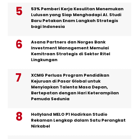
53% Pemberi Kerja Kesulitan Menemukan
Lulusan yang Siap Menghadapi AI. Studi
Baru Petakan Enam Langkah Strategis
bagi Indonesia
Asana Partners dan Norges Bank
Investment Management Memulai
Kemitraan Strategis di Sektor Ritel
Lingkungan
XCMG Perluas Program Pendidikan
Kejuruan di Pasar Global untuk
Menyiapkan Talenta Masa Depan,
Bertepatan dengan Hari Keterampilan
Pemuda Sedunia
Hollyland MELO P1 Hadirkan Studio
Rekaman Lengkap dalam Satu Perangkat
Nirkabel