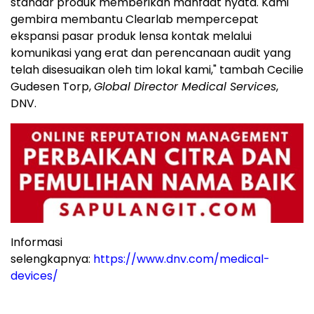
standar produk memberikan manfaat nyata. Kami
gembira membantu Clearlab mempercepat
ekspansi pasar produk lensa kontak melalui
komunikasi yang erat dan perencanaan audit yang
telah disesuaikan oleh tim lokal kami," tambah Cecilie
Gudesen Torp,
Global Director Medical Services
,
DNV.
Informasi
selengkapnya:
https://www.dnv.com/medical-
devices/