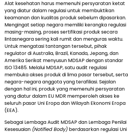
Alat kesehatan harus memenuhi persyaratan ketat
yang diatur dalam regulasi untuk membuktikan
keamanan dan kualitas produk sebelum dipasarkan.
Mengingat setiap negara memiliki kerangka regulasi
masing-masing, proses sertifikasi produk secara
lintasnegara sering kali rumit dan menguras waktu.
Untuk mengatasi tantangan tersebut, pihak
regulator di Australia, Brazil, Kanada, Jepang, dan
Amerika Serikat menyusun MDSAP dengan standar
ISO 13485. Melalui MDSAP, satu audit regulasi
membuka akses produk di lima pasar tersebut, serta
negara-negara anggota yang terafiliasi. Sejalan
dengan hal ini, produk yang memenuhi persyaratan
yang diatur dalam EU MDR memperoleh akses ke
seluruh pasar Uni Eropa dan Wilayah Ekonomi Eropa
(EEA).
Sebagai Lembaga Audit MDSAP dan
Lembaga Penilai
Kesesuaian
(Notified Body)
berdasarkan regulasi Uni