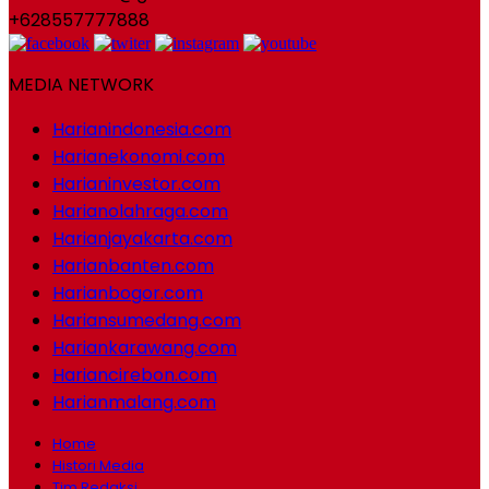
+628557777888
MEDIA NETWORK
Harianindonesia.com
Harianekonomi.com
Harianinvestor.com
Harianolahraga.com
Harianjayakarta.com
Harianbanten.com
Harianbogor.com
Hariansumedang.com
Hariankarawang.com
Hariancirebon.com
Harianmalang.com
Home
Histori Media
Tim Redaksi