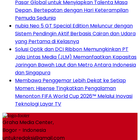
Pasar Global untuk Menyiapkan Talenta Masa
Depan, Bertepatan dengan Hari Keterampilan
Pemuda Sedunia
nubia Neo 5 GT Special Edition Meluncur dengan
Sistem Pendingin Aktif Berbasis Cairan dan Udara
yang Pertama di Kelasnya
Solusi Optik dan DCI Ribbon Memungkinkan PT
Jala Lintas Media (JLM) Memanfaatkan Kapasitas
Jaringan Bawah Laut dan Metro Antara Indonesia
dan Singapura
Membawa Penggemar Lebih Dekat ke Setiap
Momen: Hisense Tingkatkan Pengalaman
Menonton FIFA World Cup 2026™ Melalui Inovasi
Teknologi Layar TV
Graha Media Center,
Bogor - Indonesia
untukredaksi@gmail.com