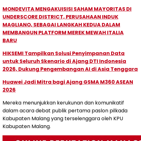
MONDEVITA MENGAKUISISI SAHAM MAYORITAS DI
UNDERSCORE DISTRICT, PERUSAHAAN INDUK
MAGLIANO, SEBAGAI LANGKAH KEDUA DALAM
MEMBANGUN PLATFORM MEREK MEWAH ITALIA
BARU
HIKSEMI Tampilkan Solusi Penyimpanan Data
untuk Seluruh Skenario di Ajang DTI Indonesia
2026, Dukung Pengembangan AI di Asia Tenggara
Huawei Jadi Mitra bagi Ajang GSMA M360 ASEAN
2026
Mereka menunjukkan kerukunan dan komunikatif
dalam acara debat publik pertama paslon pilkada
Kabupaten Malang yang terselenggara oleh KPU
Kabupaten Malang.