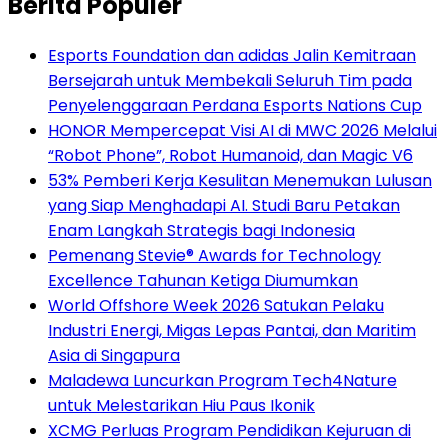
Berita Populer
Esports Foundation dan adidas Jalin Kemitraan
Bersejarah untuk Membekali Seluruh Tim pada
Penyelenggaraan Perdana Esports Nations Cup
HONOR Mempercepat Visi AI di MWC 2026 Melalui
“Robot Phone”, Robot Humanoid, dan Magic V6
53% Pemberi Kerja Kesulitan Menemukan Lulusan
yang Siap Menghadapi AI. Studi Baru Petakan
Enam Langkah Strategis bagi Indonesia
Pemenang Stevie® Awards for Technology
Excellence Tahunan Ketiga Diumumkan
World Offshore Week 2026 Satukan Pelaku
Industri Energi, Migas Lepas Pantai, dan Maritim
Asia di Singapura
Maladewa Luncurkan Program Tech4Nature
untuk Melestarikan Hiu Paus Ikonik
XCMG Perluas Program Pendidikan Kejuruan di