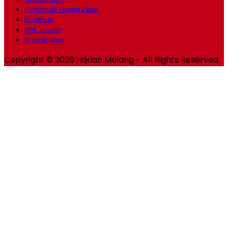
Pedoman Media Siber
Kode Etik
Hak Jawab
Kontak Iklan
Copyright © 2026 Harian Malang - All Rights Reserved