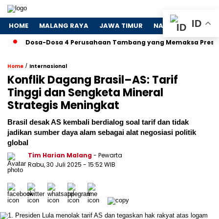
ID
HOME
MALANG RAYA
JAWA TIMUR
NASIONAL
POLIT
Dosa-Dosa 4 Perusahaan Tambang yang Memaksa Presiden Turun
/
Home
Internasional
Konflik Dagang Brasil–AS: Tarif
Tinggi dan Sengketa Mineral
Strategis Meningkat
Brasil desak AS kembali berdialog soal tarif dan tidak
jadikan sumber daya alam sebagai alat negosiasi politik
global
Tim Harian Malang
- Pewarta
Rabu, 30 Juli 2025
- 15:52 WIB