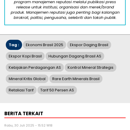
program manajemen reputasi melalui publikasi press
release untuk institusi, organisasi dan merek/brand
produk. Manajemen reputasi juga penting bagi kalangan
birokrat, politisi, pengusaha, selebriti dan tokoh publik.
Tag :
Ekonomi Brasil 2025
Ekspor Daging Brasil
Ekspor Kopi Brasil
Hubungan Dagang Brasil AS
Kebijakan Perdagangan AS
Kontrol Mineral Strategis
Mineral Kritis Global
Rare Earth Minerals Brasil
Retaliasi Tarif
Tarif 50 Persen AS
BERITA TERKAIT
Rabu, 30 Juli 2025 - 15:52 WIB