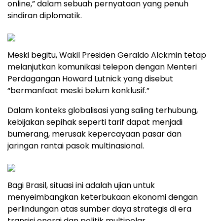
online,” dalam sebuah pernyataan yang penuh
sindiran diplomatik.
Meski begitu, Wakil Presiden Geraldo Alckmin tetap
melanjutkan komunikasi telepon dengan Menteri
Perdagangan Howard Lutnick yang disebut
“bermanfaat meski belum konklusif.”
Dalam konteks globalisasi yang saling terhubung,
kebijakan sepihak seperti tarif dapat menjadi
bumerang, merusak kepercayaan pasar dan
jaringan rantai pasok multinasional.
Bagi Brasil, situasi ini adalah ujian untuk
menyeimbangkan keterbukaan ekonomi dengan
perlindungan atas sumber daya strategis di era
transisi energi dan politik multipolar.