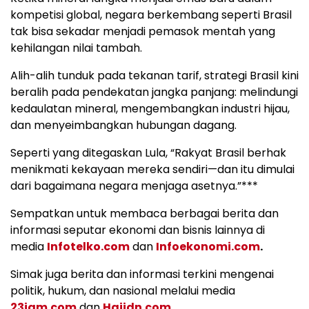
kompetisi global, negara berkembang seperti Brasil
tak bisa sekadar menjadi pemasok mentah yang
kehilangan nilai tambah.
Alih-alih tunduk pada tekanan tarif, strategi Brasil kini
beralih pada pendekatan jangka panjang: melindungi
kedaulatan mineral, mengembangkan industri hijau,
dan menyeimbangkan hubungan dagang.
Seperti yang ditegaskan Lula, “Rakyat Brasil berhak
menikmati kekayaan mereka sendiri—dan itu dimulai
dari bagaimana negara menjaga asetnya.”***
Sempatkan untuk membaca berbagai berita dan
informasi seputar ekonomi dan bisnis lainnya di
media
Infotelko.com
dan
Infoekonomi.com
.
Simak juga berita dan informasi terkini mengenai
politik, hukum, dan nasional melalui media
23jam.com
dan
Haiidn.com
.