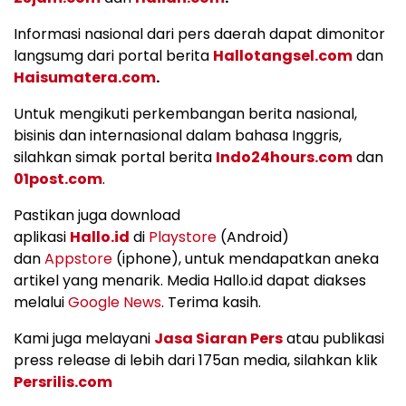
Informasi nasional dari pers daerah dapat dimonitor
langsumg dari portal berita
Hallotangsel.com
dan
Haisumatera.com
.
Untuk mengikuti perkembangan berita nasional,
bisinis dan internasional dalam bahasa Inggris,
silahkan simak portal berita
Indo24hours.com
dan
01post.com
.
Pastikan juga download
aplikasi
Hallo.id
di
Playstore
(Android)
dan
Appstore
(iphone), untuk mendapatkan aneka
artikel yang menarik. Media Hallo.id dapat diakses
melalui
Google News
. Terima kasih.
Kami juga melayani
Jasa Siaran Pers
atau publikasi
press release di lebih dari 175an media, silahkan klik
Persrilis.com