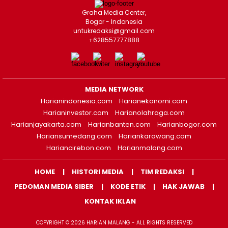
Graha Media Center,
Bogor - Indonesia
untukredaksi@gmail.com
+628557777888
MEDIA NETWORK
Harianindonesia.com
Harianekonomi.com
Harianinvestor.com
Harianolahraga.com
Harianjayakarta.com
Harianbanten.com
Harianbogor.com
Hariansumedang.com
Hariankarawang.com
Hariancirebon.com
Harianmalang.com
HOME
HISTORI MEDIA
TIM REDAKSI
PEDOMAN MEDIA SIBER
KODE ETIK
HAK JAWAB
KONTAK IKLAN
COPYRIGHT © 2026 HARIAN MALANG - ALL RIGHTS RESERVED