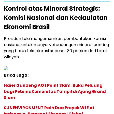
Kontrol atas Mineral Strategis:
Komisi Nasional dan Kedaulatan
Ekonomi Brasil
Presiden Lula mengumumkan pembentukan komisi
nasional untuk menyurvei cadangan mineral penting
yang baru dieksplorasi sebesar 30 persen dari total
wilayah.
Baca Juga:
Haier Gandeng AO 1 Point Slam, Buka Peluang
bagi Petenis Komunitas Tampil di Ajang Grand
Slam
SUS ENVIRONMENT Raih Dua Proyek WtE di
Indonesia, Percepat Ekspansi Global