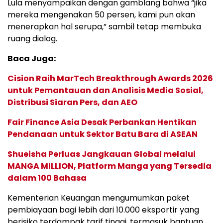
Lula menyampaikan dengan gamblang bahwa “jika
mereka mengenakan 50 persen, kami pun akan
menerapkan hal serupa,” sambil tetap membuka
ruang dialog.
Baca Juga:
Cision Raih MarTech Breakthrough Awards 2026
untuk Pemantauan dan Analisis Media Sosial,
Distribusi Siaran Pers, dan AEO
Fair Finance Asia Desak Perbankan Hentikan
Pendanaan untuk Sektor Batu Bara di ASEAN
Shueisha Perluas Jangkauan Global melalui
MANGA MILLION, Platform Manga yang Tersedia
dalam 100 Bahasa
Kementerian Keuangan mengumumkan paket
pembiayaan bagi lebih dari 10.000 eksportir yang
berisiko terdampak tarif tinggi, termasuk bantuan