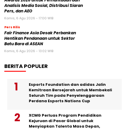
Awards 2026 untuk Pemantauan dan
Analisis Media Sosial, Distribusi Siaran
Pers, dan AEO
Kamis, 6 Agu 2026 - 17:00 WIB
Pers Rilis
Fair Finance Asia Desak Perbankan
Hentikan Pendanaan untuk Sektor
Batu Bara di ASEAN
Kamis, 6 Agu 2026 - 13:02 WIB
BERITA POPULER
Esports Foundation dan adidas Jalin
Kemitraan Bersejarah untuk Membekali
Seluruh Tim pada Penyelenggaraan
Perdana Esports Nations Cup
XCMG Perluas Program Pendidikan
Kejuruan di Pasar Global untuk
Menyiapkan Talenta Masa Depan,