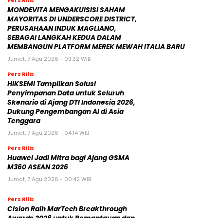
Pers Rilis
MONDEVITA MENGAKUISISI SAHAM
MAYORITAS DI UNDERSCORE DISTRICT,
PERUSAHAAN INDUK MAGLIANO,
SEBAGAI LANGKAH KEDUA DALAM
MEMBANGUN PLATFORM MEREK MEWAH ITALIA BARU
Jumat, 7 Agu 2026 - 09:32 WIB
Pers Rilis
HIKSEMI Tampilkan Solusi
Penyimpanan Data untuk Seluruh
Skenario di Ajang DTI Indonesia 2026,
Dukung Pengembangan AI di Asia
Tenggara
Jumat, 7 Agu 2026 - 04:14 WIB
Pers Rilis
Huawei Jadi Mitra bagi Ajang GSMA
M360 ASEAN 2026
Jumat, 7 Agu 2026 - 00:42 WIB
Pers Rilis
Cision Raih MarTech Breakthrough