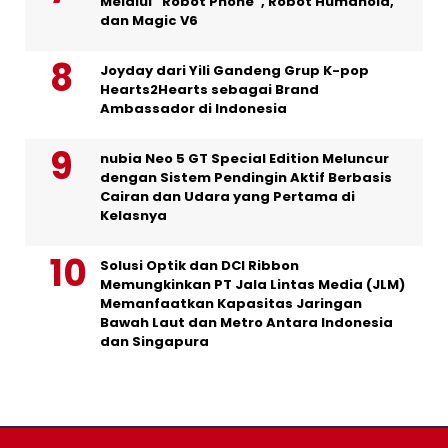
Melalui “Robot Phone”, Robot Humanoid,
dan Magic V6
Joyday dari Yili Gandeng Grup K-pop
Hearts2Hearts sebagai Brand
Ambassador di Indonesia
nubia Neo 5 GT Special Edition Meluncur
dengan Sistem Pendingin Aktif Berbasis
Cairan dan Udara yang Pertama di
Kelasnya
Solusi Optik dan DCI Ribbon
Memungkinkan PT Jala Lintas Media (JLM)
Memanfaatkan Kapasitas Jaringan
Bawah Laut dan Metro Antara Indonesia
dan Singapura