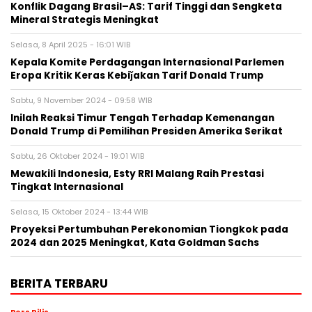
Konflik Dagang Brasil–AS: Tarif Tinggi dan Sengketa
Mineral Strategis Meningkat
Selasa, 8 April 2025 - 16:01 WIB
Kepala Komite Perdagangan Internasional Parlemen
Eropa Kritik Keras Kebiǰakan Tarif Donald Trump
Sabtu, 9 November 2024 - 09:58 WIB
Inilah Reaksi Timur Tengah Terhadap Kemenangan
Donald Trump di Pemilihan Presiden Amerika Serikat
Sabtu, 26 Oktober 2024 - 19:01 WIB
Mewakili Indonesia, Esty RRI Malang Raih Prestasi
Tingkat Internasional
Selasa, 15 Oktober 2024 - 13:44 WIB
Proyeksi Pertumbuhan Perekonomian Tiongkok pada
2024 dan 2025 Meningkat, Kata Goldman Sachs
BERITA TERBARU