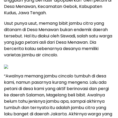
unggulan yang berhasil ‘dipopulerkan’ oleh petani di
Desa Menawan, Kecamatan Gebok, Kabupaten
Kudus, Jawa Tengah.
Usut punya usut, memang bibit jambu citra yang
ditanam di Desa Menawan bukan endemik daerah
tersebut. Hal itu diakui oleh Siswadi, salah satu warga
yang juga petani asli dari Desa Menawan. Dia
bercerita kalau sebenarnya desanya memiliki
varietas jambu air cincalo.
“Awalnya memang jambu cincalo tumbuh di desa
kami, namun pasarnya kurang mengena. Lalu ada
petani di desa kami yang aktif berinovasi dan pergi
ke daerah Salaman, Magelang beli bibit. Awalnya
belum tahu jenisnya jambu apa, sampai akhirnya
tumbuh dan ternyata itu adalah jambu citra yang
laku banget di daerah Jakarta. Akhirnya warga yang