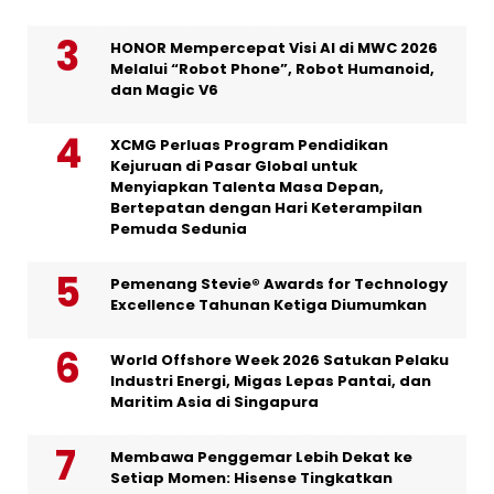
HONOR Mempercepat Visi AI di MWC 2026
Melalui “Robot Phone”, Robot Humanoid,
dan Magic V6
XCMG Perluas Program Pendidikan
Kejuruan di Pasar Global untuk
Menyiapkan Talenta Masa Depan,
Bertepatan dengan Hari Keterampilan
Pemuda Sedunia
Pemenang Stevie® Awards for Technology
Excellence Tahunan Ketiga Diumumkan
World Offshore Week 2026 Satukan Pelaku
Industri Energi, Migas Lepas Pantai, dan
Maritim Asia di Singapura
Membawa Penggemar Lebih Dekat ke
Setiap Momen: Hisense Tingkatkan