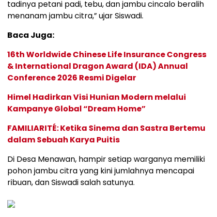
tadinya petani padi, tebu, dan jambu cincalo beralih
menanam jambu citra,” ujar Siswadi.
Baca Juga:
16th Worldwide Chinese Life Insurance Congress
& International Dragon Award (IDA) Annual
Conference 2026 Resmi Digelar
Himel Hadirkan Visi Hunian Modern melalui
Kampanye Global “Dream Home”
FAMILIARITÉ: Ketika Sinema dan Sastra Bertemu
dalam Sebuah Karya Puitis
Di Desa Menawan, hampir setiap warganya memiliki
pohon jambu citra yang kini jumlahnya mencapai
ribuan, dan Siswadi salah satunya.