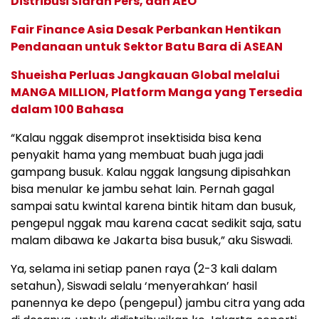
Distribusi Siaran Pers, dan AEO
Fair Finance Asia Desak Perbankan Hentikan
Pendanaan untuk Sektor Batu Bara di ASEAN
Shueisha Perluas Jangkauan Global melalui
MANGA MILLION, Platform Manga yang Tersedia
dalam 100 Bahasa
“Kalau nggak disemprot insektisida bisa kena
penyakit hama yang membuat buah juga jadi
gampang busuk. Kalau nggak langsung dipisahkan
bisa menular ke jambu sehat lain. Pernah gagal
sampai satu kwintal karena bintik hitam dan busuk,
pengepul nggak mau karena cacat sedikit saja, satu
malam dibawa ke Jakarta bisa busuk,” aku Siswadi.
Ya, selama ini setiap panen raya (2-3 kali dalam
setahun), Siswadi selalu ‘menyerahkan’ hasil
panennya ke depo (pengepul) jambu citra yang ada