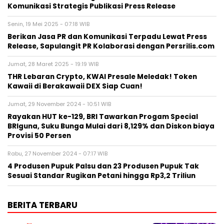
Komunikasi Strategis Publikasi Press Release
Senin, 19 Mei 2025 - 07:18 WIB
Berikan Jasa PR dan Komunikasi Terpadu Lewat Press
Release, Sapulangit PR Kolaborasi dengan Persrilis.com
Jumat, 28 Maret 2025 - 19:19 WIB
THR Lebaran Crypto, KWAI Presale Meledak! Token
Kawaii di Berakawaii DEX Siap Cuan!
Jumat, 29 November 2024 - 10:51 WIB
Rayakan HUT ke-129, BRI Tawarkan Progam Special
BRIguna, Suku Bunga Mulai dari 8,129% dan Diskon biaya
Provisi 50 Persen
Rabu, 27 November 2024 - 07:17 WIB
4 Produsen Pupuk Palsu dan 23 Produsen Pupuk Tak
Sesuai Standar Rugikan Petani hingga Rp3,2 Triliun
BERITA TERBARU