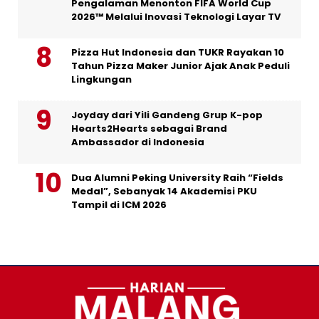
Pengalaman Menonton FIFA World Cup
2026™ Melalui Inovasi Teknologi Layar TV
Pizza Hut Indonesia dan TUKR Rayakan 10
Tahun Pizza Maker Junior Ajak Anak Peduli
Lingkungan
Joyday dari Yili Gandeng Grup K-pop
Hearts2Hearts sebagai Brand
Ambassador di Indonesia
Dua Alumni Peking University Raih “Fields
Medal”, Sebanyak 14 Akademisi PKU
Tampil di ICM 2026