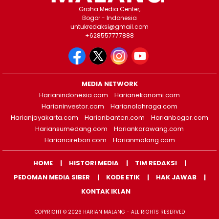
Graha Media Center,
Bogor - Indonesia
untukredaksi@gmail.com
+628557777888
MEDIA NETWORK
Harianindonesia.com
Harianekonomi.com
Harianinvestor.com
Harianolahraga.com
Harianjayakarta.com
Harianbanten.com
Harianbogor.com
Hariansumedang.com
Hariankarawang.com
Hariancirebon.com
Harianmalang.com
HOME
HISTORI MEDIA
TIM REDAKSI
PEDOMAN MEDIA SIBER
KODE ETIK
HAK JAWAB
KONTAK IKLAN
COPYRIGHT © 2026 HARIAN MALANG - ALL RIGHTS RESERVED