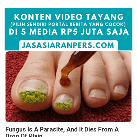
Fungus Is A Parasite, And It Dies From A
Drop Of Plain...