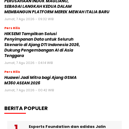
PERUSAHAAN INDUK MAGLIANO,
SEBAGAI LANGKAH KEDUA DALAM
MEMBANGUN PLATFORM MEREK MEWAH ITALIA BARU
Jumat, 7 Agu 2026 - 09:32 WIB
Pers Rilis
HIKSEMI Tampilkan Solusi
Penyimpanan Data untuk Seluruh
Skenario di Ajang DTI Indonesia 2026,
Dukung Pengembangan AI di Asia
Tenggara
Jumat, 7 Agu 2026 - 04:14 WIB
Pers Rilis
Huawei Jadi Mitra bagi Ajang GSMA
M360 ASEAN 2026
Jumat, 7 Agu 2026 - 00:42 WIB
BERITA POPULER
Esports Foundation dan adidas Jalin