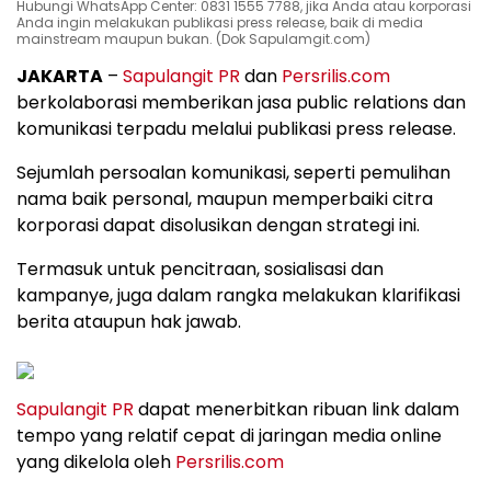
Hubungi WhatsApp Center: 0831 1555 7788, jika Anda atau korporasi
Anda ingin melakukan publikasi press release, baik di media
mainstream maupun bukan. (Dok Sapulamgit.com)
JAKARTA
–
Sapulangit PR
dan
Persrilis.com
berkolaborasi memberikan jasa public relations dan
komunikasi terpadu melalui publikasi press release.
Sejumlah persoalan komunikasi, seperti pemulihan
nama baik personal, maupun memperbaiki citra
korporasi dapat disolusikan dengan strategi ini.
Termasuk untuk pencitraan, sosialisasi dan
kampanye, juga dalam rangka melakukan klarifikasi
berita ataupun hak jawab.
Sapulangit PR
dapat menerbitkan ribuan link dalam
tempo yang relatif cepat di jaringan media online
yang dikelola oleh
Persrilis.com