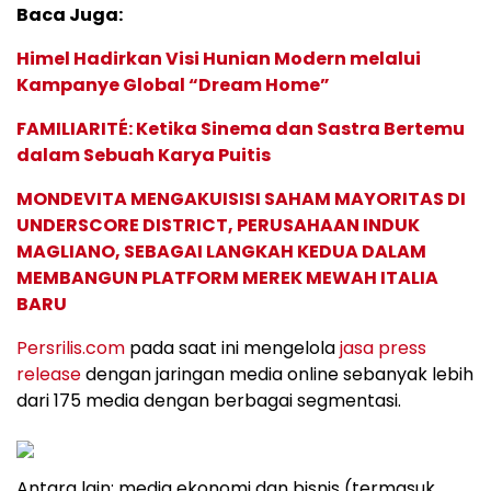
Baca Juga:
Himel Hadirkan Visi Hunian Modern melalui
Kampanye Global “Dream Home”
FAMILIARITÉ: Ketika Sinema dan Sastra Bertemu
dalam Sebuah Karya Puitis
MONDEVITA MENGAKUISISI SAHAM MAYORITAS DI
UNDERSCORE DISTRICT, PERUSAHAAN INDUK
MAGLIANO, SEBAGAI LANGKAH KEDUA DALAM
MEMBANGUN PLATFORM MEREK MEWAH ITALIA
BARU
Persrilis.com
pada saat ini mengelola
jasa press
release
dengan jaringan media online sebanyak lebih
dari 175 media dengan berbagai segmentasi.
Antara lain: media ekonomi dan bisnis (termasuk