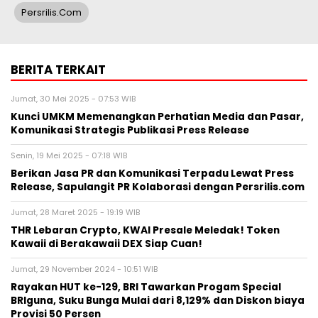
Persrilis.com
BERITA TERKAIT
Jumat, 30 Mei 2025 - 07:53 WIB
Kunci UMKM Memenangkan Perhatian Media dan Pasar,
Komunikasi Strategis Publikasi Press Release
Senin, 19 Mei 2025 - 07:18 WIB
Berikan Jasa PR dan Komunikasi Terpadu Lewat Press
Release, Sapulangit PR Kolaborasi dengan Persrilis.com
Jumat, 28 Maret 2025 - 19:19 WIB
THR Lebaran Crypto, KWAI Presale Meledak! Token
Kawaii di Berakawaii DEX Siap Cuan!
Jumat, 29 November 2024 - 10:51 WIB
Rayakan HUT ke-129, BRI Tawarkan Progam Special
BRIguna, Suku Bunga Mulai dari 8,129% dan Diskon biaya
Provisi 50 Persen