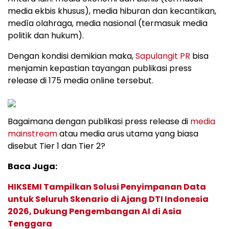
media ekbis khusus), media hiburan dan kecantikan,
medìa olahraga, media nasional (termasuk media
politik dan hukum).
Dengan kondisi demikian maka,
Sapulangit PR
bisa
menjamin kepastian tayangan publikasi press
release di 175 media online tersebut.
Bagaimana dengan publikasi press release di
media
mainstream
atau media arus utama yang biasa
disebut Tier 1 dan Tier 2?
Baca Juga:
HIKSEMI Tampilkan Solusi Penyimpanan Data
untuk Seluruh Skenario di Ajang DTI Indonesia
2026, Dukung Pengembangan AI di Asia
Tenggara