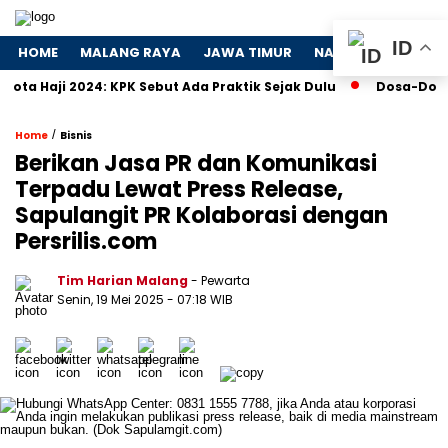
ID
HOME
MALANG RAYA
JAWA TIMUR
NASIONAL
POLIT
ji 2024: KPK Sebut Ada Praktik Sejak Dulu
Dosa-Dosa 4 Pe
/
Home
Bisnis
Berikan Jasa PR dan Komunikasi
Terpadu Lewat Press Release,
Sapulangit PR Kolaborasi dengan
Persrilis.com
Tim Harian Malang
- Pewarta
Senin, 19 Mei 2025
- 07:18 WIB