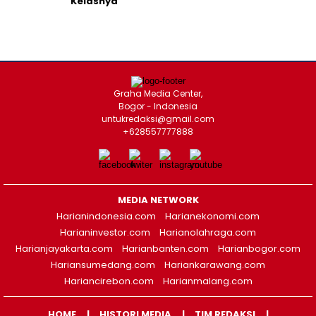
Kelasnya
Graha Media Center,
Bogor - Indonesia
untukredaksi@gmail.com
+628557777888
MEDIA NETWORK
Harianindonesia.com
Harianekonomi.com
Harianinvestor.com
Harianolahraga.com
Harianjayakarta.com
Harianbanten.com
Harianbogor.com
Hariansumedang.com
Hariankarawang.com
Hariancirebon.com
Harianmalang.com
HOME
HISTORI MEDIA
TIM REDAKSI