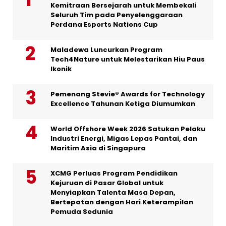
Kemitraan Bersejarah untuk Membekali
Seluruh Tim pada Penyelenggaraan
Perdana Esports Nations Cup
Maladewa Luncurkan Program
Tech4Nature untuk Melestarikan Hiu Paus
Ikonik
Pemenang Stevie® Awards for Technology
Excellence Tahunan Ketiga Diumumkan
World Offshore Week 2026 Satukan Pelaku
Industri Energi, Migas Lepas Pantai, dan
Maritim Asia di Singapura
XCMG Perluas Program Pendidikan
Kejuruan di Pasar Global untuk
Menyiapkan Talenta Masa Depan,
Bertepatan dengan Hari Keterampilan
Pemuda Sedunia