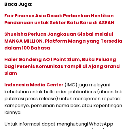
Baca Juga:
Fair Finance Asia Desak Perbankan Hentikan
Pendanaan untuk Sektor Batu Bara di ASEAN
Shueisha Perluas Jangkauan Global melalui
MANGA MILLION, Platform Manga yang Tersedia
dalam 100 Bahasa
Haier Gandeng AO 1 Point Slam, Buka Peluang
bagi Petenis Komunitas Tampil di Ajang Grand
Slam
Indonesia Media Center
(IMC) juga melayani
kebutuhan untuk bulk order publications (ribuan link
publikasi press release) untuk manajemen reputasi:
kampanye, pemulihan nama baik, atau kepentingan
lainnya.
Untuk informasi, dapat menghubungi WhatsApp