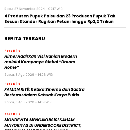
Rabu, 27 November 2024 - 07:17 WIB
4 Produsen Pupuk Palsu dan 23 Produsen Pupuk Tak
Sesuai Standar Rugikan Petani hingga Rp3,2 Triliun
BERITA TERBARU
Pers Rilis
Himel Hadirkan Visi Hunian Modern
melalui Kampanye Global “Dream
Home”
Sabtu, 8 Agu 2026 - 14:26 WIB
Pers Rilis
FAMILIARITÉ: Ketika Sinema dan Sastra
Bertemu dalam Sebuah Karya Puitis
Sabtu, 8 Agu 2026 - 14:19 WIB
Pers Rilis
MONDEVITA MENGAKUISISI SAHAM
MAYORITAS DI UNDERSCORE DISTRICT,