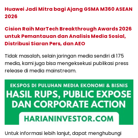
Huawei Jadi Mitra bagi Ajang GSMA M360 ASEAN
2026
Cision Raih MarTech Breakthrough Awards 2026
untuk Pemantauan dan Analisis Media Sosial,
Distribusi Siaran Pers, dan AEO
Tidak masalah, selain jaringan media sendiri di 175
media, kami juga bisa mengeksekusi publikasi press
release di media mainstream.
Untuk informasi lebih lanjut, dapat menghubungi