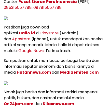
Center
Pusat Siaran Pers Indonesia
(PSPI):
085315557788
,
087815557788
.
Pastikan juga download
aplikasi
Hallo.id
di
Playstore
(Android)
dan
Appstore
(iphone), untuk mendapatkan aneka
artikel yang menarik. Media Hallo.id dapat diakses
melalui
Google News
. Terima kasih.
Sempatkan untuk membaca berbagai berita dan
informasi seputar ekonomi dan bisnis lainnya di
media
Hutannews.com
dan
Mediaemiten.com
Simak juga berita dan informasi terkini mengenai
politik, hukum, dan nasional melalui media
On24jam.com
dan
Kilasnews.com