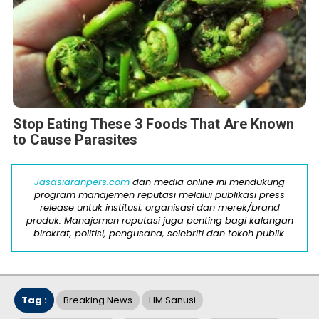
Stop Eating These 3 Foods That Are Known
to Cause Parasites
Jasasiaranpers.com
dan media online ini mendukung
program manajemen reputasi melalui publikasi press
release untuk institusi, organisasi dan merek/brand
produk. Manajemen reputasi juga penting bagi kalangan
birokrat, politisi, pengusaha, selebriti dan tokoh publik.
Tag :
Breaking News
HM Sanusi