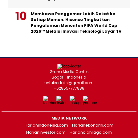
Membawa Penggemar Lebih Dekat ke
Setiap Momen: Hisense Tingkatkan
Pengalaman Menonton FIFA World Cup
2026™ Melalui Inovasi Teknologi Layar TV
Graha Media Center,
Bogor - Indonesia
untukredaksi@gmail.com
+628557777888
MEDIA NETWORK
Harianindonesia.com
Harianekonomi.com
Harianinvestor.com
Harianolahraga.com