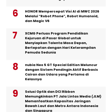
HONOR Mempercepat Visi AI di MWC 2026
Melalui “Robot Phone”, Robot Humanoid,
dan Magic V6
XCMG Perluas Program Pendidikan
Kejuruan di Pasar Global untuk
Menyiapkan Talenta Masa Depan,
Bertepatan dengan Hari Keterampilan
Pemuda Sedunia
nubia Neo 5 GT Special Edition Meluncur
dengan Sistem Pendingin Aktif Berbasis
Cairan dan Udara yang Pertama di
Kelasnya
Solusi Optik dan DCI Ribbon
Memungkinkan PT Jala Lintas Media (JLM)
Memanfaatkan Kapasitas Jaringan
Bawah Laut dan Metro Antara Indonesia
dan Singapura