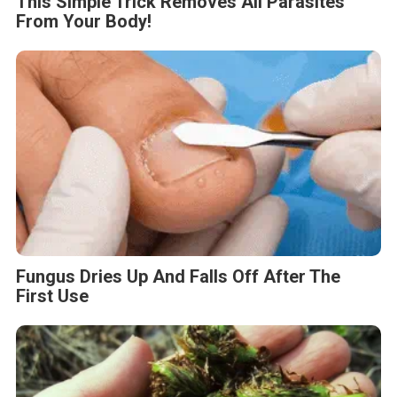
This Simple Trick Removes All Parasites
From Your Body!
Fungus Dries Up And Falls Off After The
First Use