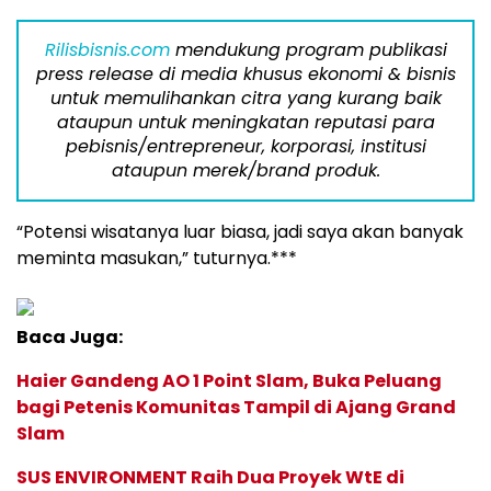
Rilisbisnis.com
mendukung program publikasi
press release di media khusus ekonomi & bisnis
untuk memulihankan citra yang kurang baik
ataupun untuk meningkatan reputasi para
pebisnis/entrepreneur, korporasi, institusi
ataupun merek/brand produk.
“Potensi wisatanya luar biasa, jadi saya akan banyak
meminta masukan,” tuturnya.***
Baca Juga:
Haier Gandeng AO 1 Point Slam, Buka Peluang
bagi Petenis Komunitas Tampil di Ajang Grand
Slam
SUS ENVIRONMENT Raih Dua Proyek WtE di