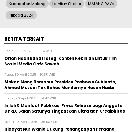
Kabupaten Malang
Lathifah Shohib
MALANG RAYA
Pilkada 2024
BERITA TERKAIT
Senin, 7 Juli 2025 - 16:04 WIB
Orion Hadirkan Strategi Konten Kekinian untuk Tim
Sosial Media Cafe Sawah
Rabu, 30 April 2025 - 10:55 WIB
Makan Siang Bersama Presiden Prabowo Subianto,
Ahmad Muzani Tak Bahas Mundurnya Hasan Nasbi
Sabtu, 26 April 2025 - 14:42 WIB
Inilah 5 Manfaat Publikasi Press Release bagi Anggota
DPRD, Salah Satunya Tingkatkan Citra dan Kredibilitas
Jumat, 18 April 2025 - 06:58 WIB
Hidayat Nur Wahid Dukung Penangkapan Perdana