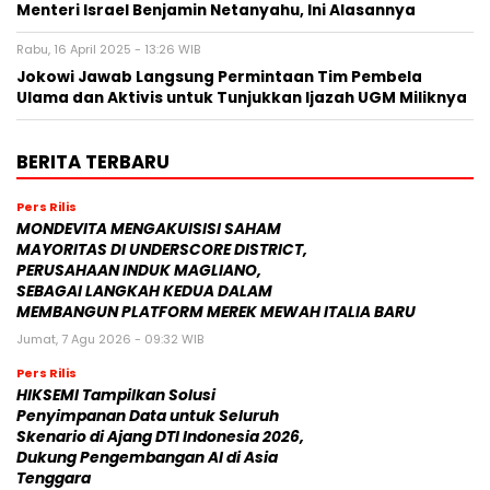
Menteri Israel Benjamin Netanyahu, Ini Alasannya
Rabu, 16 April 2025 - 13:26 WIB
Jokowi Jawab Langsung Permintaan Tim Pembela
Ulama dan Aktivis untuk Tunjukkan Ijazah UGM Miliknya
BERITA TERBARU
Pers Rilis
MONDEVITA MENGAKUISISI SAHAM
MAYORITAS DI UNDERSCORE DISTRICT,
PERUSAHAAN INDUK MAGLIANO,
SEBAGAI LANGKAH KEDUA DALAM
MEMBANGUN PLATFORM MEREK MEWAH ITALIA BARU
Jumat, 7 Agu 2026 - 09:32 WIB
Pers Rilis
HIKSEMI Tampilkan Solusi
Penyimpanan Data untuk Seluruh
Skenario di Ajang DTI Indonesia 2026,
Dukung Pengembangan AI di Asia
Tenggara