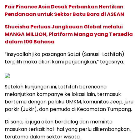
Fair Finance Asia Desak Perbankan Hentikan
Pendanaan untuk Sektor Batu Bara di ASEAN
Shueisha Perluas Jangkauan Global melalui
MANGA MILLION, Platform Manga yang Tersedia
dalam 100 Bahasa
“Insyaallah jika pasangan SaLaf (Sanusi-Lathifah)
terpilih maka akan kami perjuangkan,” tegasnya.
Setelah kunjungan ini, Lathifah berencana
melanjutkan kampanye ke lokasi lain, termasuk
bertemu dengan pelaku UMKM, komunitas Jeep, juru
parkir (Jukir), dan pemuda di Kecamatan Tumpang.
Di sana, ia juga akan berdialog dan meminta
masukan terkait hal-hal yang perlu dikembangkan,
terutama dalam sektor wisata.