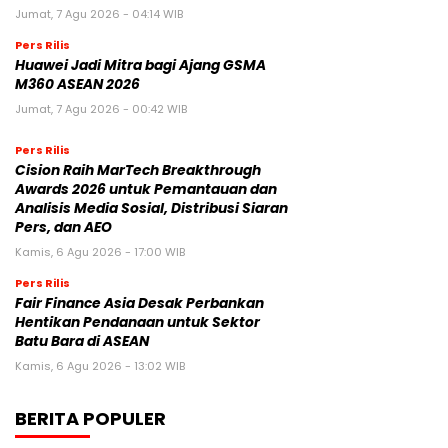
Jumat, 7 Agu 2026 - 04:14 WIB
Pers Rilis
Huawei Jadi Mitra bagi Ajang GSMA
M360 ASEAN 2026
Jumat, 7 Agu 2026 - 00:42 WIB
Pers Rilis
Cision Raih MarTech Breakthrough
Awards 2026 untuk Pemantauan dan
Analisis Media Sosial, Distribusi Siaran
Pers, dan AEO
Kamis, 6 Agu 2026 - 17:00 WIB
Pers Rilis
Fair Finance Asia Desak Perbankan
Hentikan Pendanaan untuk Sektor
Batu Bara di ASEAN
Kamis, 6 Agu 2026 - 13:02 WIB
BERITA POPULER