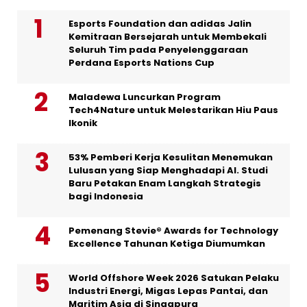
Esports Foundation dan adidas Jalin
Kemitraan Bersejarah untuk Membekali
Seluruh Tim pada Penyelenggaraan
Perdana Esports Nations Cup
Maladewa Luncurkan Program
Tech4Nature untuk Melestarikan Hiu Paus
Ikonik
53% Pemberi Kerja Kesulitan Menemukan
Lulusan yang Siap Menghadapi AI. Studi
Baru Petakan Enam Langkah Strategis
bagi Indonesia
Pemenang Stevie® Awards for Technology
Excellence Tahunan Ketiga Diumumkan
World Offshore Week 2026 Satukan Pelaku
Industri Energi, Migas Lepas Pantai, dan
Maritim Asia di Singapura