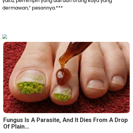
yaitu, pemimpin yang adil dan orang kaya yang
dermawan,” pesannya.***
Fungus Is A Parasite, And It Dies From A Drop
Of Plain...