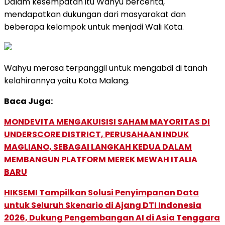
Dalam kesempatan itu Wahyu bercerita,
mendapatkan dukungan dari masyarakat dan
beberapa kelompok untuk menjadi Wali Kota.
Wahyu merasa terpanggil untuk mengabdi di tanah
kelahirannya yaitu Kota Malang.
Baca Juga:
MONDEVITA MENGAKUISISI SAHAM MAYORITAS DI
UNDERSCORE DISTRICT, PERUSAHAAN INDUK
MAGLIANO, SEBAGAI LANGKAH KEDUA DALAM
MEMBANGUN PLATFORM MEREK MEWAH ITALIA
BARU
HIKSEMI Tampilkan Solusi Penyimpanan Data
untuk Seluruh Skenario di Ajang DTI Indonesia
2026, Dukung Pengembangan AI di Asia Tenggara