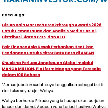
Baca Juga:
Cision Raih MarTech Breakthrough Awards 2026
untuk Pemantauan dan Analisis Media Sosial,
Distribusi Siaran Pers, dan AEO
Fair Finance Asia Desak Perbankan Hentikan
Pendanaan untuk Sektor Batu Bara di ASEAN
Shueisha Perluas Jangkauan Global melalui
MANGA MILLION, Platform Manga yang Tersedia
dalam 100 Bahasa
“Semua jabatan sudah saya tanggalkan sebagai bukti
niat tulus saya,” ujar Wahyu.
Wahyu berharap Pilkada yang ia hadapi akan berjalan
lancar dan damai. Apapun yang terjadi hasilnya Wahyu