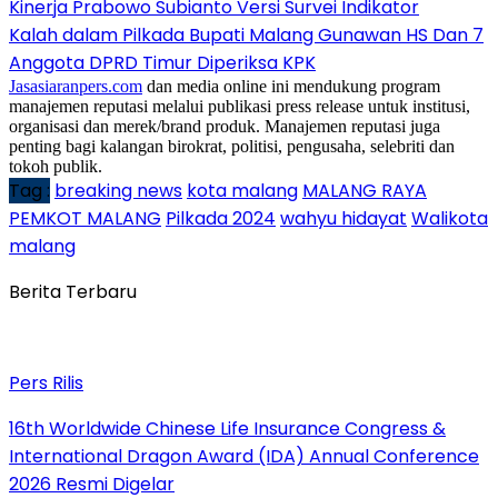
Kinerja Prabowo Subianto Versi Survei Indikator
Kalah dalam Pilkada Bupati Malang Gunawan HS Dan 7
Anggota DPRD Timur Diperiksa KPK
Jasasiaranpers.com
dan media online ini mendukung program
manajemen reputasi melalui publikasi press release untuk institusi,
organisasi dan merek/brand produk. Manajemen reputasi juga
penting bagi kalangan birokrat, politisi, pengusaha, selebriti dan
tokoh publik.
Tag :
breaking news
kota malang
MALANG RAYA
PEMKOT MALANG
Pilkada 2024
wahyu hidayat
Walikota
malang
Berita Terbaru
Pers Rilis
16th Worldwide Chinese Life Insurance Congress &
International Dragon Award (IDA) Annual Conference
2026 Resmi Digelar