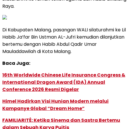
Raya.
Di Kabupaten Malang, pasangan WALI silaturahmi ke Lil
Habib Ja’far Bin Ustman AL-Jufri kemudian dilanjutkan
bertemu dengan Habib Abdul Qadir Umar
Mauladdawilah di Kota Malang.
Baca Juga:
16th Worldwide Chinese Life Insurance Congress &
International Dragon Award (IDA) Annual
Conference 2026 Resmi Digelar
Himel Hadirkan Visi Hunian Modern melalui
Kampanye Global “Dream Home”
FAMILIARITÉ: Ketika Sinema dan Sastra Bertemu
dalam Sebuah Karya Puitis