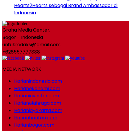
Hearts2Hearts sebagai Brand Ambassador di
Indonesia
Graha Media Center,
Bogor - Indonesia
untukredaksi@gmail.com
+628557777888
MEDIA NETWORK
Harianindonesia.com
Harianekonomi.com
Harianinvestor.com
Harianolahraga.com
Harianjayakarta.com
Harianbanten.com
Harianbogor.com