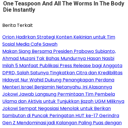
One Teaspoon And All The Worms In The Body
Die Instantly
Berita Terkait
Orion Hadirkan Strategi Konten Kekinian untuk Tim
Sosial Media Cafe Sawah
Makan Siang Bersama Presiden Prabowo Subianto,
Ahmad Muzani Tak Bahas Mundurnya Hasan Nasbi
Inilah 5 Manfaat Publikasi Press Release bagi Anggota
DPRD, Salah Satunya Tingkatkan Citra dan Kredibilitas
Hidayat Nur Wahid Dukung Penangkapan Perdana
Menteri Israel Benjamin Netanyahu, Ini Alasannya
Jokowi Jawab Langsung Permintaan Tim Pembela
Ulama dan Aktivis untuk Tunjukkan Ijazah UGM Miliknya
Jokowi Sempat Negosiasi Menolak untuk Berikan
Sambutan di Puncak Peringatan HUT ke-17 Gerindra
Gen Z Mendominasi jadi Kalangan Paling Puas dengan