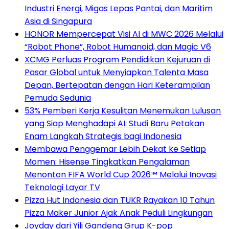
Industri Energi, Migas Lepas Pantai, dan Maritim
Asia di Singapura
HONOR Mempercepat Visi AI di MWC 2026 Melalui
“Robot Phone”, Robot Humanoid, dan Magic V6
XCMG Perluas Program Pendidikan Kejuruan di
Pasar Global untuk Menyiapkan Talenta Masa
Depan, Bertepatan dengan Hari Keterampilan
Pemuda Sedunia
53% Pemberi Kerja Kesulitan Menemukan Lulusan
yang Siap Menghadapi AI. Studi Baru Petakan
Enam Langkah Strategis bagi Indonesia
Membawa Penggemar Lebih Dekat ke Setiap
Momen: Hisense Tingkatkan Pengalaman
Menonton FIFA World Cup 2026™ Melalui Inovasi
Teknologi Layar TV
Pizza Hut Indonesia dan TUKR Rayakan 10 Tahun
Pizza Maker Junior Ajak Anak Peduli Lingkungan
Joyday dari Yili Gandeng Grup K-pop