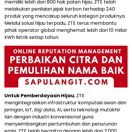
memiliki lebih dari 800 hak paten hijau. ZTE telah
melakukan penilaian jejak karbon terhadap 240
produk yang mencakup seluruh kategori produknya.
Melalui solusi hijau terpadu, ZTE terus membantu
pihak operator global menghemat lebih dari 10 miliar
kWh listrik setiap tahun.
Untuk Pemberdayaan Hijau
, ZTE
mengintegrasikan infrastruktur komputasi awan dan
jaringan, IoT,
big data
, AI, serta teknologi mutakhir
lain dengan industri konvensional guna
menyeimbangkan pertumbuhan dan penurunan
emisi. ZTE telah bermitra dengan lebih dari 2.000