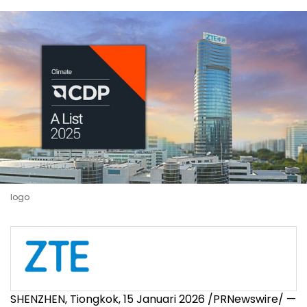
logo
SHENZHEN, Tiongkok
,
15 Januari 2026
/PRNewswire/ —