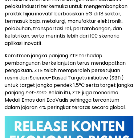
pelaku industri terkemuka untuk mengembangkan
praktik hijau inovatif berbasiskan 5G di 18 sektor,
termasuk baja, metalurgi, manufaktur elektronik,
pelabuhan, transportasi rel, pertambangan, dan
kelistrikan, serta merintis lebih dari 100 skenario
aplikasi inovatif.
Komitmen jangka panjang ZTE terhadap
pembangunan berkelanjutan terus mendapatkan
pengakuan. ZTE telah memperoleh persetujuan
resmi dari Science-Based Targets initiative (SBTi)
untuk target jangka pendek 1,5°C serta target jangka
panjang
net-zero
. Selain itu, ZTE juga menerima
Medali Emas dari EcoVadis sehingga tercantum
dalam jajaran 4% peringkat teratas secara global.