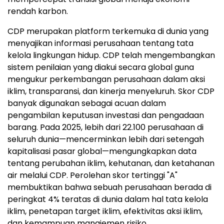
rendah karbon.
CDP merupakan platform terkemuka di dunia yang
menyajikan informasi perusahaan tentang tata
kelola lingkungan hidup. CDP telah mengembangkan
sistem penilaian yang diakui secara global guna
mengukur perkembangan perusahaan dalam aksi
iklim, transparansi, dan kinerja menyeluruh. Skor CDP
banyak digunakan sebagai acuan dalam
pengambilan keputusan investasi dan pengadaan
barang. Pada 2025, lebih dari 22.100 perusahaan di
seluruh dunia—mencerminkan lebih dari setengah
kapitalisasi pasar global—mengungkapkan data
tentang perubahan iklim, kehutanan, dan ketahanan
air melalui CDP. Perolehan skor tertinggi "A"
membuktikan bahwa sebuah perusahaan berada di
peringkat 4% teratas di dunia dalam hal tata kelola
iklim, penetapan target iklim, efektivitas aksi iklim,
dan kemampuan manajemen risiko.