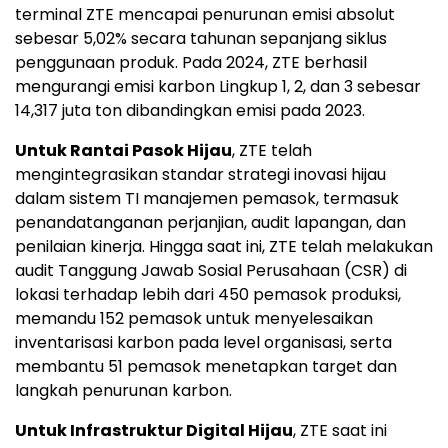
terminal ZTE mencapai penurunan emisi absolut
sebesar 5,02% secara tahunan sepanjang siklus
penggunaan produk. Pada 2024, ZTE berhasil
mengurangi emisi karbon Lingkup 1, 2, dan 3 sebesar
14,317 juta ton dibandingkan emisi pada 2023.
Untuk Rantai Pasok Hijau
, ZTE telah
mengintegrasikan standar strategi inovasi hijau
dalam sistem TI manajemen pemasok, termasuk
penandatanganan perjanjian, audit lapangan, dan
penilaian kinerja. Hingga saat ini, ZTE telah melakukan
audit Tanggung Jawab Sosial Perusahaan (CSR) di
lokasi terhadap lebih dari 450 pemasok produksi,
memandu 152 pemasok untuk menyelesaikan
inventarisasi karbon pada level organisasi, serta
membantu 51 pemasok menetapkan target dan
langkah penurunan karbon.
Untuk Infrastruktur Digital Hijau
, ZTE saat ini