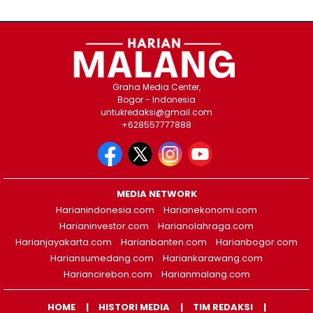
Graha Media Center,
Bogor - Indonesia
untukredaksi@gmail.com
+628557777888
MEDIA NETWORK
Harianindonesia.com
Harianekonomi.com
Harianinvestor.com
Harianolahraga.com
Harianjayakarta.com
Harianbanten.com
Harianbogor.com
Hariansumedang.com
Hariankarawang.com
Hariancirebon.com
Harianmalang.com
HOME
HISTORI MEDIA
TIM REDAKSI