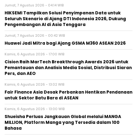
Jumat, 7 Agustus 2026 - 04:14 WIB
HIKSEMI Tampilkan Solusi Penyimpanan Data untuk
Seluruh Skenario di Ajang DTI Indonesia 2026, Dukung
Pengembangan AI di Asia Tenggara
Jumat, 7 Agustus 2026 - 00:42 WIB
Huawei Jadi Mitra bagi Ajang GSMA M360 ASEAN 2026
Kamis, 6 Agustus 2026 - 17:00 WIB
Cision Raih MarTech Breakthrough Awards 2026 untuk
Pemantauan dan Analisis Media Sosial, Distribusi Siaran
Pers, dan AEO
Kamis, 6 Agustus 2026 - 13:02 WIB
Fair Finance Asia Desak Perbankan Hentikan Pendanaan
untuk Sektor Batu Bara di ASEAN
Kamis, 6 Agustus 2026 - 13:00 WIB
Shueisha Perluas Jangkauan Global melalui MANGA
MILLION, Platform Manga yang Tersedia dalam 100
Bahasa