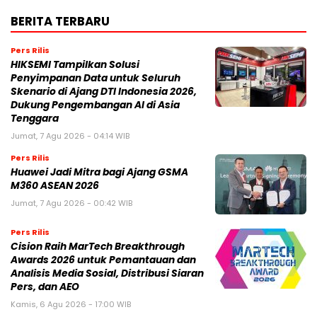
BERITA TERBARU
Pers Rilis
HIKSEMI Tampilkan Solusi
Penyimpanan Data untuk Seluruh
Skenario di Ajang DTI Indonesia 2026,
Dukung Pengembangan AI di Asia
Tenggara
Jumat, 7 Agu 2026 - 04:14 WIB
Pers Rilis
Huawei Jadi Mitra bagi Ajang GSMA
M360 ASEAN 2026
Jumat, 7 Agu 2026 - 00:42 WIB
Pers Rilis
Cision Raih MarTech Breakthrough
Awards 2026 untuk Pemantauan dan
Analisis Media Sosial, Distribusi Siaran
Pers, dan AEO
Kamis, 6 Agu 2026 - 17:00 WIB