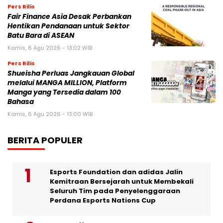
Pers Rilis
Fair Finance Asia Desak Perbankan
Hentikan Pendanaan untuk Sektor
Batu Bara di ASEAN
Kamis, 6 Agu 2026 - 13:02 WIB
Pers Rilis
Shueisha Perluas Jangkauan Global
melalui MANGA MILLION, Platform
Manga yang Tersedia dalam 100
Bahasa
Kamis, 6 Agu 2026 - 13:00 WIB
BERITA POPULER
Esports Foundation dan adidas Jalin
Kemitraan Bersejarah untuk Membekali
Seluruh Tim pada Penyelenggaraan
Perdana Esports Nations Cup