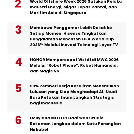
World Offshore Week 2026 Satukan Pelaku
Industri Energi, Migas Lepas Pantai, dan
Maritim Asia di Singapura
Membawa Penggemar Lebih Dekat ke
Setiap Momen: Hisense Tingkatkan
Pengalaman Menonton FIFA World Cup
2026™ Melalui Inovasi Teknologi Layar TV
HONOR Mempercepat Visi AI di MWC 2026
Melalui “Robot Phone”, Robot Humanoid,
dan Magic V6
53% Pemberi Kerja Kesulitan Menemukan
Lulusan yang Siap Menghadapi AI. Studi
Baru Petakan Enam Langkah Strategis
bagi Indonesia
Hollyland MELO P1 Hadirkan Studio
Rekaman Lengkap dalam Satu Perangkat
Nirkabel