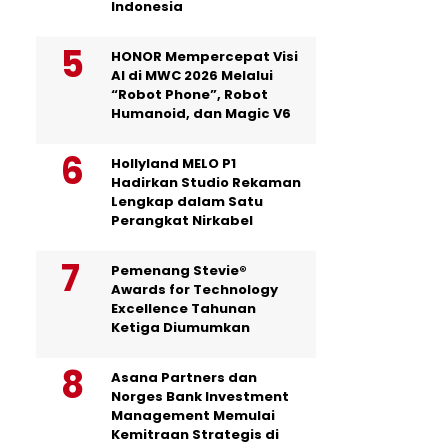
Indonesia
HONOR Mempercepat Visi
AI di MWC 2026 Melalui
“Robot Phone”, Robot
Humanoid, dan Magic V6
Hollyland MELO P1
Hadirkan Studio Rekaman
Lengkap dalam Satu
Perangkat Nirkabel
Pemenang Stevie®
Awards for Technology
Excellence Tahunan
Ketiga Diumumkan
Asana Partners dan
Norges Bank Investment
Management Memulai
Kemitraan Strategis di