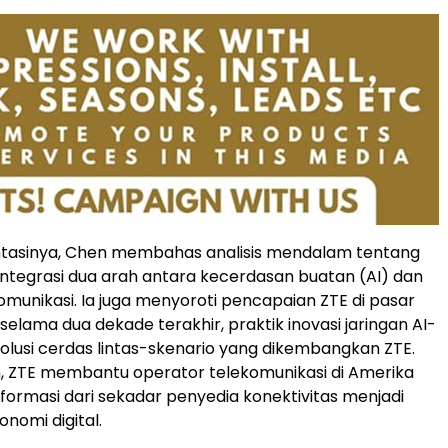
tasinya, Chen membahas analisis mendalam tentang
integrasi dua arah antara kecerdasan buatan (AI) dan
komunikasi. Ia juga menyoroti pencapaian ZTE di pasar
selama dua dekade terakhir, praktik inovasi jaringan AI-
 solusi cerdas lintas-skenario yang dikembangkan ZTE.
, ZTE membantu operator telekomunikasi di Amerika
sformasi dari sekadar penyedia konektivitas menjadi
nomi digital.