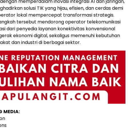
 dengan memperdalam inovasi integrasi AI dan jaringan,
hadirkan solusi TIK yang hijau, efisien, dan cerdas demi
rator lokal mempercepat transformasi strategis.
langkah tersebut mendorong operator telekomunikasi
si dari penyedia layanan konektivitas konvensional
erak ekonomi digital, sekaligus memenuhi kebutuhan
akat dan industri di berbagai sektor.
G
MEDIA:
ion
ons