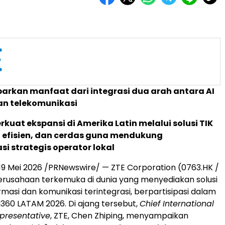
rkan manfaat dari integrasi dua arah antara AI
an telekomunikasi
kuat ekspansi di Amerika Latin melalui solusi TIK
, efisien, dan cerdas guna mendukung
si strategis operator lokal
19 Mei 2026
/PRNewswire/ — ZTE Corporation (0763.HK /
erusahaan terkemuka di dunia yang menyediakan solusi
rmasi dan komunikasi terintegrasi, berpartisipasi dalam
60 LATAM 2026. Di ajang tersebut,
Chief International
presentative
, ZTE, Chen Zhiping, menyampaikan