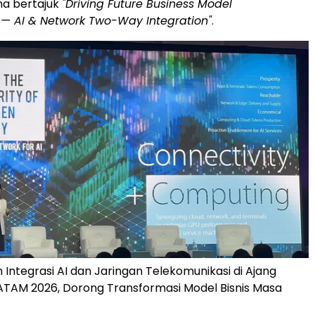
a bertajuk
"Driving Future Business Model
 — AI & Network Two-Way Integration"
.
 Integrasi AI dan Jaringan Telekomunikasi di Ajang
TAM 2026, Dorong Transformasi Model Bisnis Masa