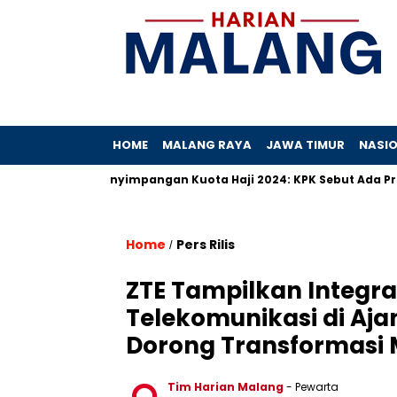
HOME
MALANG RAYA
JAWA TIMUR
NASI
ah
Penyimpangan Kuota Haji 2024: KPK Sebut Ada Praktik Sej
Home
Pers Rilis
/
ZTE Tampilkan Integra
Telekomunikasi di Aj
Dorong Transformasi 
Tim Harian Malang
- Pewarta