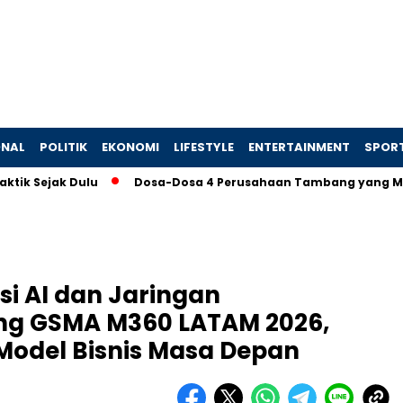
ONAL
POLITIK
EKONOMI
LIFESTYLE
ENTERTAINMENT
SPOR
ak Dulu
Dosa-Dosa 4 Perusahaan Tambang yang Memaksa P
si AI dan Jaringan
ang GSMA M360 LATAM 2026,
Model Bisnis Masa Depan