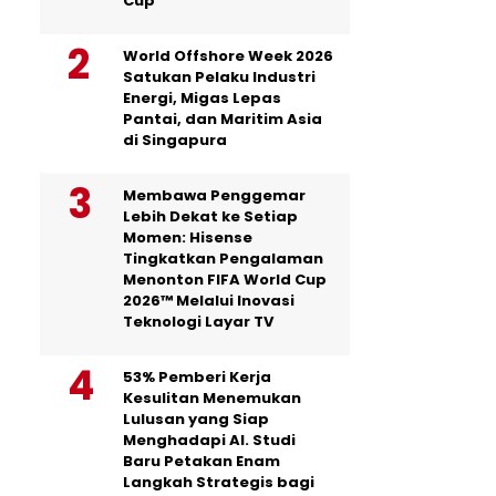
Cup
World Offshore Week 2026
Satukan Pelaku Industri
Energi, Migas Lepas
Pantai, dan Maritim Asia
di Singapura
Membawa Penggemar
Lebih Dekat ke Setiap
Momen: Hisense
Tingkatkan Pengalaman
Menonton FIFA World Cup
2026™ Melalui Inovasi
Teknologi Layar TV
53% Pemberi Kerja
Kesulitan Menemukan
Lulusan yang Siap
Menghadapi AI. Studi
Baru Petakan Enam
Langkah Strategis bagi