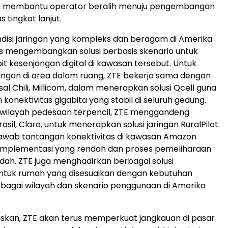
rta membantu operator beralih menuju pengembangan
s tingkat lanjut.
isi jaringan yang kompleks dan beragam di Amerika
rus mengembangkan solusi berbasis skenario untuk
kesenjangan digital di kawasan tersebut. Untuk
ingan di area dalam ruang, ZTE bekerja sama dengan
al Chili, Millicom, dalam menerapkan solusi Qcell guna
konektivitas gigabita yang stabil di seluruh gedung.
 wilayah pedesaan terpencil, ZTE menggandeng
sil, Claro, untuk menerapkan solusi jaringan RuralPilot.
njawab tantangan konektivitas di kawasan Amazon
 implementasi yang rendah dan proses pemeliharaan
dah. ZTE juga menghadirkan berbagai solusi
untuk rumah yang disesuaikan dengan kebutuhan
erbagai wilayah dan skenario penggunaan di Amerika
kan, ZTE akan terus memperkuat jangkauan di pasar