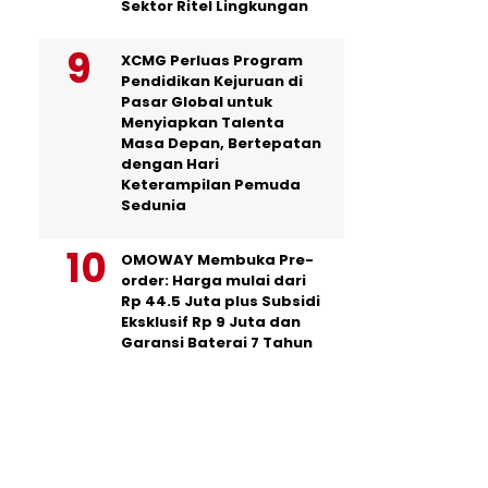
Sektor Ritel Lingkungan
XCMG Perluas Program
Pendidikan Kejuruan di
Pasar Global untuk
Menyiapkan Talenta
Masa Depan, Bertepatan
dengan Hari
Keterampilan Pemuda
Sedunia
OMOWAY Membuka Pre-
order: Harga mulai dari
Rp 44.5 Juta plus Subsidi
Eksklusif Rp 9 Juta dan
Garansi Baterai 7 Tahun