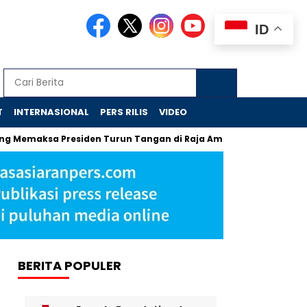
ID
T
INTERNASIONAL
PERS RILIS
VIDEO
 Presiden Turun Tangan di Raja Ampat
Jejak Skandal Chro
BERITA POPULER