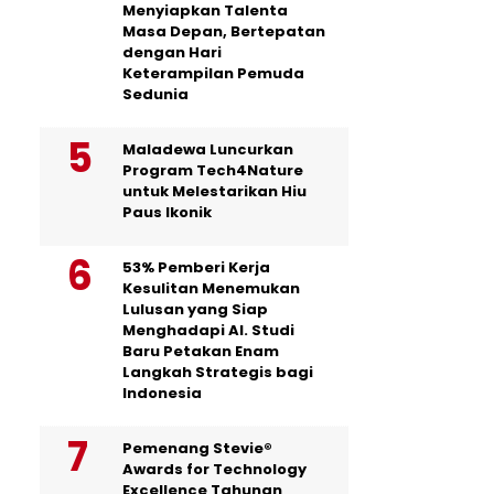
Menyiapkan Talenta
Masa Depan, Bertepatan
dengan Hari
Keterampilan Pemuda
Sedunia
Maladewa Luncurkan
Program Tech4Nature
untuk Melestarikan Hiu
Paus Ikonik
53% Pemberi Kerja
Kesulitan Menemukan
Lulusan yang Siap
Menghadapi AI. Studi
Baru Petakan Enam
Langkah Strategis bagi
Indonesia
Pemenang Stevie®
Awards for Technology
Excellence Tahunan