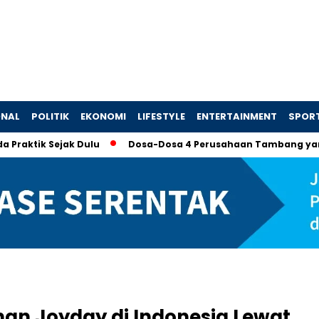
ONAL
POLITIK
EKONOMI
LIFESTYLE
ENTERTAINMENT
SPOR
Sejak Dulu
Dosa-Dosa 4 Perusahaan Tambang yang Memaksa
anan Joyday di Indonesia Lewat