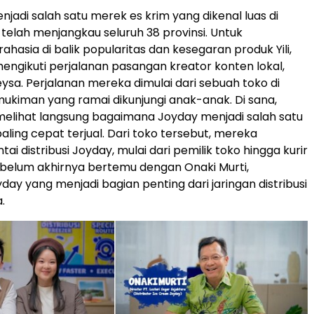
njadi salah satu merek es krim yang dikenal luas di
 telah menjangkau seluruh 38 provinsi. Untuk
hasia di balik popularitas dan kesegaran produk Yili,
i mengikuti perjalanan pasangan kreator konten lokal,
eysa. Perjalanan mereka dimulai dari sebuah toko di
kiman yang ramai dikunjungi anak-anak. Di sana,
melihat langsung bagaimana Joyday menjadi salah satu
aling cepat terjual. Dari toko tersebut, mereka
tai distribusi Joyday, mulai dari pemilik toko hingga kurir
belum akhirnya bertemu dengan Onaki Murti,
yday yang menjadi bagian penting dari jaringan distribusi
a.