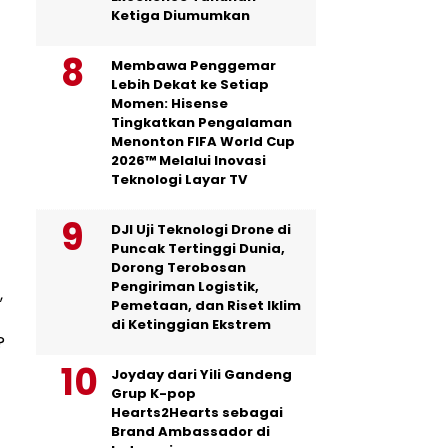
Ketiga Diumumkan
Membawa Penggemar
Lebih Dekat ke Setiap
Momen: Hisense
Tingkatkan Pengalaman
Menonton FIFA World Cup
2026™ Melalui Inovasi
Teknologi Layar TV
DJI Uji Teknologi Drone di
Puncak Tertinggi Dunia,
Dorong Terobosan
Pengiriman Logistik,
,
Pemetaan, dan Riset Iklim
di Ketinggian Ekstrem
?
Joyday dari Yili Gandeng
Grup K-pop
Hearts2Hearts sebagai
Brand Ambassador di