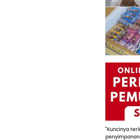
"Kuncinya terl
penyimpanan da