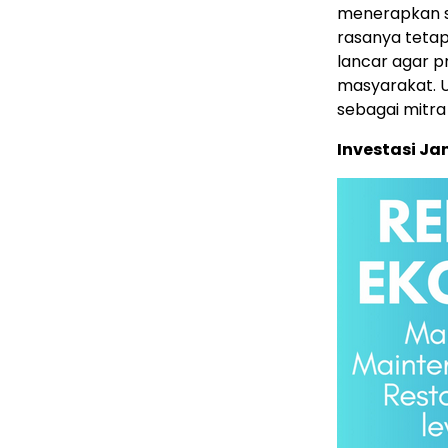
menerapkan st
rasanya tetap
lancar agar p
masyarakat. 
sebagai mitra 
Investasi J