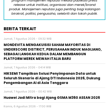
program manajemen reputasi melalui publikasi press
release untuk institusi, organisasi dan merek/brand
produk. Manajemen reputasi juga penting bagi kalangan
birokrat, politisi, pengusaha, selebriti dan tokoh publik.
BERITA TERKAIT
Jumat, 7 Agustus 2026 - 09:32 WIB
MONDEVITA MENGAKUISISI SAHAM MAYORITAS DI
UNDERSCORE DISTRICT, PERUSAHAAN INDUK MAGLIANO,
SEBAGAI LANGKAH KEDUA DALAM MEMBANGUN
PLATFORM MEREK MEWAH ITALIA BARU
Jumat, 7 Agustus 2026 - 04:14 WIB
HIKSEMI Tampilkan Solusi Penyimpanan Data untuk
Seluruh Skenario di Ajang DTI Indonesia 2026, Dukung
Pengembangan AI di Asia Tenggara
Jumat, 7 Agustus 2026 - 00:42 WIB
Huawei Jadi Mitra bagi Ajang GSMA M360 ASEAN 2026
Kamis, 6 Agustus 2026 - 17:00 WIB