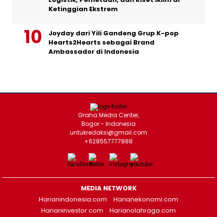
Ketinggian Ekstrem
Joyday dari Yili Gandeng Grup K-pop
Hearts2Hearts sebagai Brand
Ambassador di Indonesia
Graha Media Center,
Bogor - Indonesia
untukredaksi@gmail.com
+628557777888
MEDIA NETWORK
Harianindonesia.com
Harianekonomi.com
Harianinvestor.com
Harianolahraga.com