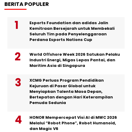
BERITA POPULER
Esports Foundation dan adidas Jalin
Kemitraan Bersejarah untuk Membekali
Seluruh Tim pada Penyelenggaraan
Perdana Esports Nations Cup
World Offshore Week 2026 Satukan Pelaku
Industri Energi, Migas Lepas Pantai, dan
Maritim Asia di Singapura
XCMG Perluas Program Pendidikan
Kejuruan di Pasar Global untuk
Menyiapkan Talenta Masa Depan,
Bertepatan dengan Hari Keterampilan
Pemuda Sedunia
HONOR Mempercepat Visi AI di MWC 2026
Melalui “Robot Phone”, Robot Humanoid,
dan Magic V6