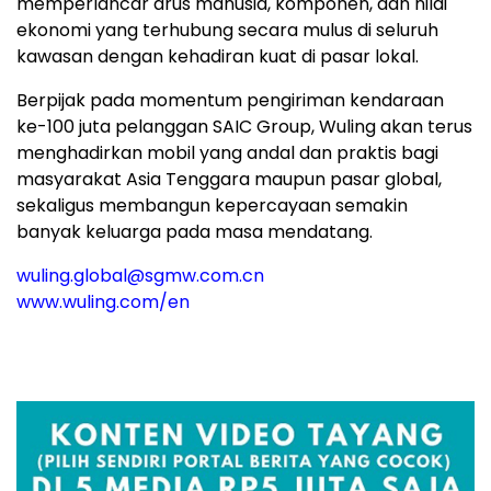
memperlancar arus manusia, komponen, dan nilai
ekonomi yang terhubung secara mulus di seluruh
kawasan dengan kehadiran kuat di pasar lokal.
Berpijak pada momentum pengiriman kendaraan
ke-100 juta pelanggan SAIC Group, Wuling akan terus
menghadirkan mobil yang andal dan praktis bagi
masyarakat Asia Tenggara maupun pasar global,
sekaligus membangun kepercayaan semakin
banyak keluarga pada masa mendatang.
wuling.global@sgmw.com.cn
www.wuling.com/en