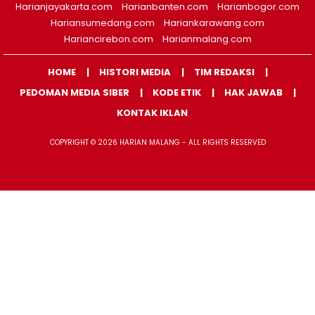
Harianjayakarta.com
Harianbanten.com
Harianbogor.com
Hariansumedang.com
Hariankarawang.com
Hariancirebon.com
Harianmalang.com
HOME
HISTORI MEDIA
TIM REDAKSI
PEDOMAN MEDIA SIBER
KODE ETIK
HAK JAWAB
KONTAK IKLAN
COPYRIGHT © 2026 HARIAN MALANG - ALL RIGHTS RESERVED