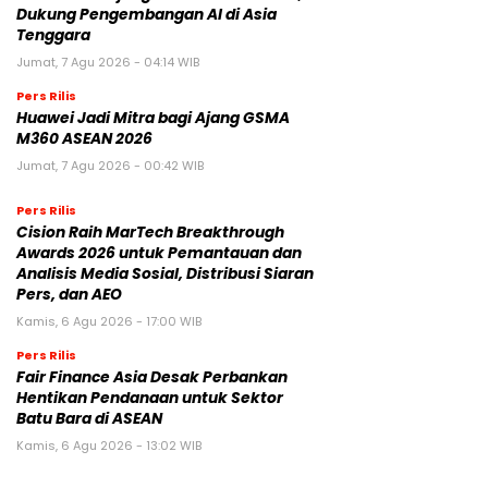
Dukung Pengembangan AI di Asia
Tenggara
Jumat, 7 Agu 2026 - 04:14 WIB
Pers Rilis
Huawei Jadi Mitra bagi Ajang GSMA
M360 ASEAN 2026
Jumat, 7 Agu 2026 - 00:42 WIB
Pers Rilis
Cision Raih MarTech Breakthrough
Awards 2026 untuk Pemantauan dan
Analisis Media Sosial, Distribusi Siaran
Pers, dan AEO
Kamis, 6 Agu 2026 - 17:00 WIB
Pers Rilis
Fair Finance Asia Desak Perbankan
Hentikan Pendanaan untuk Sektor
Batu Bara di ASEAN
Kamis, 6 Agu 2026 - 13:02 WIB