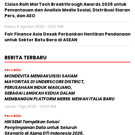
Cision Raih MarTech Breakthrough Awards 2026 untuk
Pemantauan dan Analisis Media Sosial, Distribusi Siaran
Pers, dan AEO
Kamis, 6 Agustus 2026 - 13:02 WIB
Fair Finance Asia Desak Perbankan Hentikan Pendanaan
untuk Sektor Batu Bara di ASEAN
BERITA TERBARU
Pers Rilis
MONDEVITA MENGAKUISISI SAHAM
MAYORITAS DI UNDERSCORE DISTRICT,
PERUSAHAAN INDUK MAGLIANO,
SEBAGAI LANGKAH KEDUA DALAM
MEMBANGUN PLATFORM MEREK MEWAH ITALIA BARU
Jumat, 7 Agu 2026 - 09:32 WIB
Pers Rilis
HIKSEMI Tampilkan Solusi
Penyimpanan Data untuk Seluruh
Skenario di Ajang DTI Indonesia 2026,