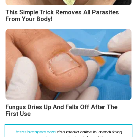
This Simple Trick Removes All Parasites
From Your Body!
Fungus Dries Up And Falls Off After The
First Use
Jasasiaranpers.com
dan media online ini mendukung