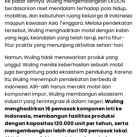
ke pasar lainnya. Wuling mengembangkan EKSION
berdasarkan riset mendalam terhadap pola hidup,
mobilitas, dan kebutuhan ruang keluarga di Indonesia
maupun kawasan Asia Tenggara. Melalui pendekatan
tersebut, Wuling menghadirkan mobil dengan kabin
yang lega, keandalan yang telah teruji, serta fitur-
fitur praktis yang menunjang aktivitas sehari-hari.
Namun, Wuling tidak menawarkan produk yang
unggul. Wuling menilai keberhasilan sebuah mobil
juga bergantung pada ekosistem pendukung. Karena
itu, Wuling menempuh pendekatan berbeda di
Indonesia. Alih-alih hanya merakit mobil dari
komponen impor, Wuling membangun ekosistem
industri yang terintegrasi di dalam negeri.
Wuling
menghadirkan 16 pemasok komponen inti ke
Indonesia, membangun fasilitas produksi
dengan kapasitas 120.000 unit per tahun, serta
mengembangkan lebih dari 100 pemasok lokal.