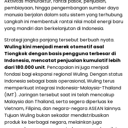
Aktivitas manufaktur, rantai pasok, penjualan,
pembiayaan, hingga pengembangan sumber daya
manusia berjalan dalam satu sistem yang terhubung.
Langkah ini membentuk rantai nilai mobil energi baru
yang mandiri dan berkelanjutan di Indonesia.
Strategi jangka panjang tersebut berbuah nyata.
Wuling kini menjadi merek otomotif asal
Tiongkok dengan basis pengguna terbesar di
Indonesia, mencatat penjualan kumulatif lebih
dari 180.000 unit
. Pencapaian ini juga menjadi
fondasi bagi ekspansi regional Wuling. Dengan status
Indonesia sebagai basis operasional, Wuling terus
memperkuat integrasi Indonesia-Malaysia-Thailand
(IMT). Jaringan tersebut saat ini telah mencakup
Malaysia dan Thailand, serta segera diperluas ke
Vietnam, Filipina, dan negara-negara ASEAN lainnya.
Tujuan Wuling bukan sekadar mendistribusikan
produk ke berbagai negara, melainkan juga