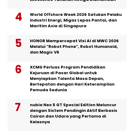
World Offshore Week 2026 Satukan Pelaku
Industri Energi, Migas Lepas Pantai, dan
Maritim Asia di Singapura
HONOR Mempercepat Visi AI di MWC 2026
Melalui “Robot Phone”, Robot Humanoid,
dan Magic V6
XCMG Perluas Program Pendidikan
Kejuruan di Pasar Global untuk
Menyiapkan Talenta Masa Depan,
Bertepatan dengan Hari Keterampilan
Pemuda Sedunia
nubia Neo 5 GT Special Edition Meluncur
dengan Sistem Pendingin Aktif Berbasis
Cairan dan Udara yang Pertama di
Kelasnya