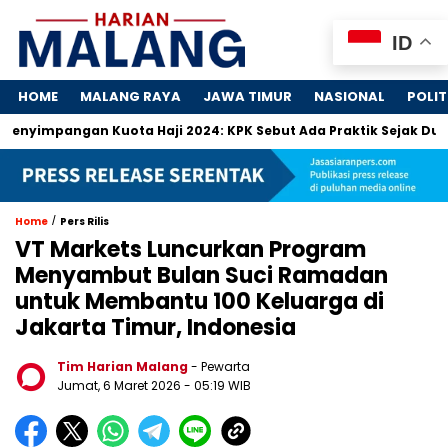
ID
HOME
MALANG RAYA
JAWA TIMUR
NASIONAL
POLIT
pangan Kuota Haji 2024: KPK Sebut Ada Praktik Sejak Dulu
/
Home
Pers Rilis
VT Markets Luncurkan Program
Menyambut Bulan Suci Ramadan
untuk Membantu 100 Keluarga di
Jakarta Timur, Indonesia
Tim Harian Malang
- Pewarta
Jumat, 6 Maret 2026
- 05:19 WIB