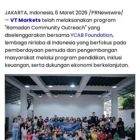
JAKARTA, Indonesia, 6 Maret 2026 /PRNewswire/
—
VT Markets
telah melaksanakan program
"Ramadan Community Outreach" yang
diselenggarakan bersama
YCAB Foundation
,
lembaga nirlaba di Indonesia yang berfokus pada
pemberdayaan pemuda dan pengembangan
masyarakat melalui program pendidikan, inklusi
keuangan, serta dukungan ekonomi berkelanjutan.