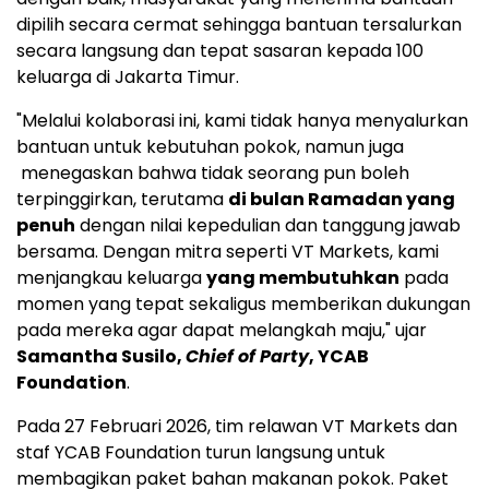
dipilih secara cermat sehingga bantuan tersalurkan
secara langsung dan tepat sasaran kepada 100
keluarga di Jakarta Timur.
"Melalui kolaborasi ini, kami tidak hanya menyalurkan
bantuan untuk kebutuhan pokok, namun juga
menegaskan bahwa tidak seorang pun boleh
terpinggirkan, terutama
di bulan Ramadan yang
penuh
dengan nilai kepedulian dan tanggung jawab
bersama. Dengan mitra seperti VT Markets, kami
menjangkau keluarga
yang membutuhkan
pada
momen yang tepat sekaligus memberikan dukungan
pada mereka agar dapat melangkah maju," ujar
Samantha Susilo,
Chief of Party
, YCAB
Foundation
.
Pada 27 Februari 2026, tim relawan VT Markets dan
staf YCAB Foundation turun langsung untuk
membagikan paket bahan makanan pokok. Paket