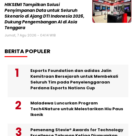
HIKSEMI Tampilkan Solusi
Penyimpanan Data untuk Seluruh
Skenario di Ajang DTI Indonesia 2026,
Dukung Pengembangan AI di Asia
Tenggara
Jumat, 7 Agu 2026 - 04:14 WIB
BERITA POPULER
Esports Foundation dan adidas Jalin
Kemitraan Bersejarah untuk Membekali
Seluruh Tim pada Penyelenggaraan
Perdana Esports Nations Cup
Maladewa Luncurkan Program
Tech4Nature untuk Melestarikan Hiu Paus
Ikonik
Pemenang Stevie® Awards for Technology
Excellence Tahunan Ketiga Diumumkan