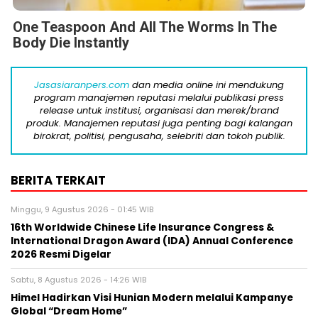
One Teaspoon And All The Worms In The
Body Die Instantly
Jasasiaranpers.com
dan media online ini mendukung
program manajemen reputasi melalui publikasi press
release untuk institusi, organisasi dan merek/brand
produk. Manajemen reputasi juga penting bagi kalangan
birokrat, politisi, pengusaha, selebriti dan tokoh publik.
BERITA TERKAIT
Minggu, 9 Agustus 2026 - 01:45 WIB
16th Worldwide Chinese Life Insurance Congress &
International Dragon Award (IDA) Annual Conference
2026 Resmi Digelar
Sabtu, 8 Agustus 2026 - 14:26 WIB
Himel Hadirkan Visi Hunian Modern melalui Kampanye
Global “Dream Home”