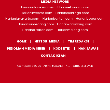
MEDIA NETWORK
Harianindonesia.com
Harianekonomi.com
Harianinvestor.com
Harianolahraga.com
Harianjayakarta.com
Harianbanten.com
Harianbogor.com
Hariansumedang.com
Hariankarawang.com
Hariancirebon.com
Harianmalang.com
HOME
HISTORI MEDIA
TIM REDAKSI
PEDOMAN MEDIA SIBER
KODE ETIK
HAK JAWAB
KONTAK IKLAN
COPYRIGHT © 2026 HARIAN MALANG - ALL RIGHTS RESERVED