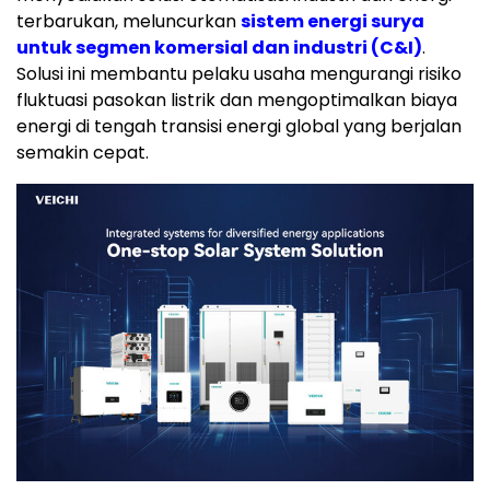
terbarukan, meluncurkan
sistem energi surya
untuk segmen komersial dan industri (C&I)
.
Solusi ini membantu pelaku usaha mengurangi risiko
fluktuasi pasokan listrik dan mengoptimalkan biaya
energi di tengah transisi energi global yang berjalan
semakin cepat.