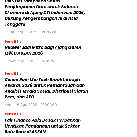
HIKSEMI Tampilkan Solusi
Penyimpanan Data untuk Seluruh
Skenario di Ajang DTI Indonesia 2026,
Dukung Pengembangan AI di Asia
Tenggara
Jumat, 7 Agu 2026 - 04:14 WIB
Pers Rilis
Huawei Jadi Mitra bagi Ajang GSMA
M360 ASEAN 2026
Jumat, 7 Agu 2026 - 00:42 WIB
Pers Rilis
Cision Raih MarTech Breakthrough
Awards 2026 untuk Pemantauan dan
Analisis Media Sosial, Distribusi Siaran
Pers, dan AEO
Kamis, 6 Agu 2026 - 17:00 WIB
Pers Rilis
Fair Finance Asia Desak Perbankan
Hentikan Pendanaan untuk Sektor
Batu Bara di ASEAN