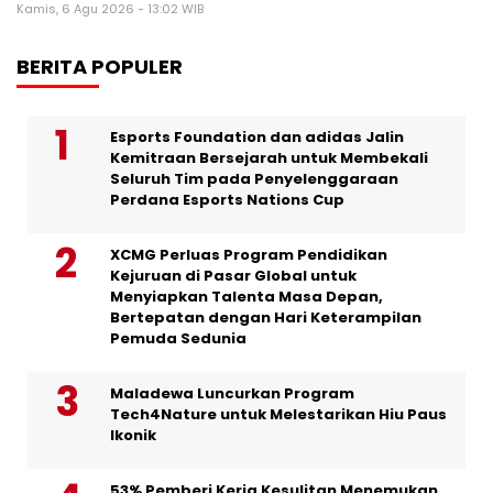
Kamis, 6 Agu 2026 - 13:02 WIB
BERITA POPULER
Esports Foundation dan adidas Jalin
Kemitraan Bersejarah untuk Membekali
Seluruh Tim pada Penyelenggaraan
Perdana Esports Nations Cup
XCMG Perluas Program Pendidikan
Kejuruan di Pasar Global untuk
Menyiapkan Talenta Masa Depan,
Bertepatan dengan Hari Keterampilan
Pemuda Sedunia
Maladewa Luncurkan Program
Tech4Nature untuk Melestarikan Hiu Paus
Ikonik
53% Pemberi Kerja Kesulitan Menemukan