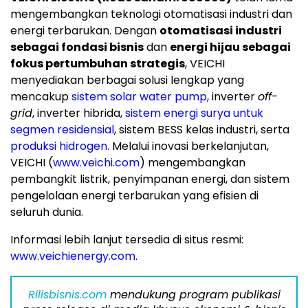
mengembangkan teknologi otomatisasi industri dan
energi terbarukan. Dengan
otomatisasi industri
sebagai fondasi bisnis
dan
energi hijau sebagai
fokus pertumbuhan strategis
, VEICHI
menyediakan berbagai solusi lengkap yang
mencakup
sistem solar water pump,
inverter
off-
grid
, inverter hibrida,
sistem energi surya untuk
segmen residensial
, sistem BESS kelas industri, serta
produksi hidrogen
. Melalui inovasi berkelanjutan,
VEICHI (
www.veichi.com
) mengembangkan
pembangkit listrik, penyimpanan energi, dan sistem
pengelolaan energi terbarukan yang efisien di
seluruh dunia.
Informasi lebih lanjut tersedia di situs resmi:
www.veichienergy.com
.
Rilisbisnis.com
mendukung program publikasi