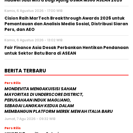
Huawei Jadi Mitra bagi Ajang GSMA M360 ASEAN 2026
Kamis, 6 Agustus 2026 - 17:00 WIB
Cision Raih MarTech Breakthrough Awards 2026 untuk
Pemantauan dan Analisis Media Sosial, Distribusi Siaran
Pers, dan AEO
Kamis, 6 Agustus 2026 - 13:02 WIB
Fair Finance Asia Desak Perbankan Hentikan Pendanaan
untuk Sektor Batu Bara di ASEAN
BERITA TERBARU
Pers Rilis
MONDEVITA MENGAKUISISI SAHAM
MAYORITAS DI UNDERSCORE DISTRICT,
PERUSAHAAN INDUK MAGLIANO,
SEBAGAI LANGKAH KEDUA DALAM
MEMBANGUN PLATFORM MEREK MEWAH ITALIA BARU
Jumat, 7 Agu 2026 - 09:32 WIB
Pers Rilis