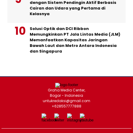
dengan Sistem Pendingin Aktif Berbasis
Cairan dan Udara yang Pertama di
Kelasnya
Solusi Optik dan DCI Ribbon
Memungkinkan PT Jala Lintas Media (JLM)
Memanfaatkan Kapasitas Jaringan
Bawah Laut dan Metro Antara Indonesia
dan Singapura
Graha Media Center,
Bogor - Indonesia
untukredaksi@gmail.com
+628557777888