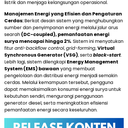
listrik dan menjaga kelangsungan operasional.
Manajemen Energi yang Efisien dan Pengaturan
Cerdas:
Berkat desain sistem yang menghubungkan
sumber dan penyimpanan energi melalui jalur arus
searah
(DC-coupled), pemanfaatan energi
surya mencapai hingga 2%
. Sistem ini menyatukan
fitur
anti-backflow control
,
grid-forming
,
Virtual
Synchronous Generator (VSG)
, serta
black-start
.
Lebih lagi, sistem dilengkapi
Energy Management
System (EMS) bawaan
yang membuat
pengelolaan dan distribusi energi menjadi semakin
cerdas. Melalui kemampuan tersebut, pengguna
dapat memaksimalkan konsumsi energi surya untuk
kebutuhan sendiri, mengurangi penggunaan
generator diesel, serta meningkatkan efisiensi
pemanfaatan energi secara keseluruhan.