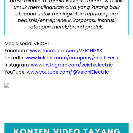
press release di media khusus ekonomi & bisnis
untuk memulihankan citra yang kurang baik
ataupun untuk meningkatan reputasi para
pebisnis/entrepreneur, korporasi, institusi
ataupun merek/brand produk.
Media sosial VEICHI:
Facebook:
www.facebook.com/VEICHIESS
LinkedIn:
www.linkedin.com/company/veichi-ess
Instagram:
www.instagram.com/veichielectric
YouTube:
www.youtube.com/
@VeichiElectric