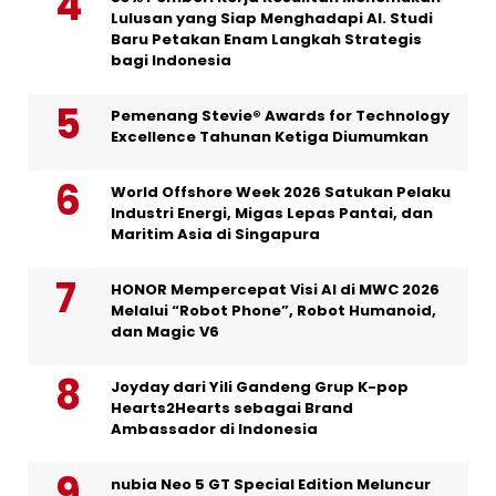
Lulusan yang Siap Menghadapi AI. Studi
Baru Petakan Enam Langkah Strategis
bagi Indonesia
Pemenang Stevie® Awards for Technology
Excellence Tahunan Ketiga Diumumkan
World Offshore Week 2026 Satukan Pelaku
Industri Energi, Migas Lepas Pantai, dan
Maritim Asia di Singapura
HONOR Mempercepat Visi AI di MWC 2026
Melalui “Robot Phone”, Robot Humanoid,
dan Magic V6
Joyday dari Yili Gandeng Grup K-pop
Hearts2Hearts sebagai Brand
Ambassador di Indonesia
nubia Neo 5 GT Special Edition Meluncur