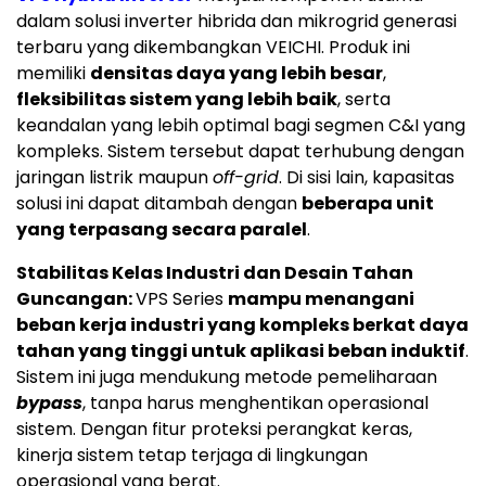
dalam solusi inverter hibrida dan mikrogrid generasi
terbaru yang dikembangkan VEICHI. Produk ini
memiliki
densitas daya yang lebih besar
,
fleksibilitas sistem yang lebih baik
, serta
keandalan yang lebih optimal bagi segmen C&I yang
kompleks. Sistem tersebut dapat terhubung dengan
jaringan listrik maupun
off-grid
. Di sisi lain, kapasitas
solusi ini dapat ditambah dengan
beberapa unit
yang terpasang secara paralel
.
Stabilitas Kelas Industri dan Desain Tahan
Guncangan:
VPS Series
mampu menangani
beban kerja industri yang kompleks berkat daya
tahan yang tinggi untuk aplikasi beban induktif
.
Sistem ini juga mendukung metode pemeliharaan
bypass
, tanpa harus menghentikan operasional
sistem. Dengan fitur proteksi perangkat keras,
kinerja sistem tetap terjaga di lingkungan
operasional yang berat.