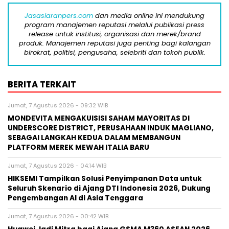
Jasasiaranpers.com
dan media online ini mendukung
program manajemen reputasi melalui publikasi press
release untuk institusi, organisasi dan merek/brand
produk. Manajemen reputasi juga penting bagi kalangan
birokrat, politisi, pengusaha, selebriti dan tokoh publik.
BERITA TERKAIT
Jumat, 7 Agustus 2026 - 09:32 WIB
MONDEVITA MENGAKUISISI SAHAM MAYORITAS DI
UNDERSCORE DISTRICT, PERUSAHAAN INDUK MAGLIANO,
SEBAGAI LANGKAH KEDUA DALAM MEMBANGUN
PLATFORM MEREK MEWAH ITALIA BARU
Jumat, 7 Agustus 2026 - 04:14 WIB
HIKSEMI Tampilkan Solusi Penyimpanan Data untuk
Seluruh Skenario di Ajang DTI Indonesia 2026, Dukung
Pengembangan AI di Asia Tenggara
Jumat, 7 Agustus 2026 - 00:42 WIB