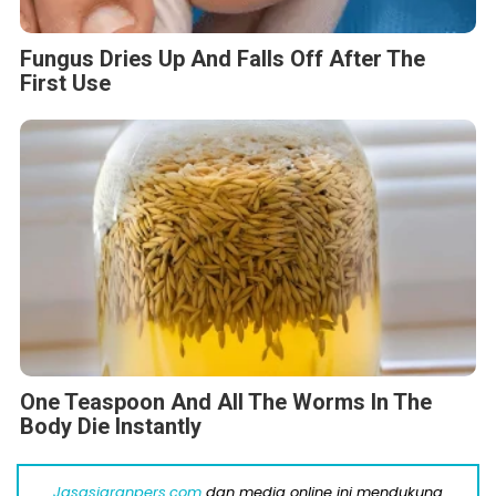
Fungus Dries Up And Falls Off After The
First Use
One Teaspoon And All The Worms In The
Body Die Instantly
Jasasiaranpers.com
dan media online ini mendukung