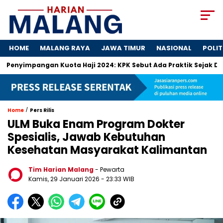
HOME
MALANG RAYA
JAWA TIMUR
NASIONAL
POLIT
Penyimpangan Kuota Haji 2024: KPK Sebut Ada Praktik Sejak Dulu
/
Home
Pers Rilis
ULM Buka Enam Program Dokter
Spesialis, Jawab Kebutuhan
Kesehatan Masyarakat Kalimantan
Tim Harian Malang
- Pewarta
Kamis, 29 Januari 2026
- 23:33 WIB