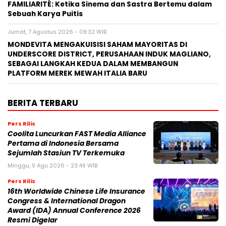
FAMILIARITÉ: Ketika Sinema dan Sastra Bertemu dalam
Sebuah Karya Puitis
Jumat, 7 Agustus 2026 - 09:32 WIB
MONDEVITA MENGAKUISISI SAHAM MAYORITAS DI
UNDERSCORE DISTRICT, PERUSAHAAN INDUK MAGLIANO,
SEBAGAI LANGKAH KEDUA DALAM MEMBANGUN
PLATFORM MEREK MEWAH ITALIA BARU
BERITA TERBARU
Pers Rilis
Coolita Luncurkan FAST Media Alliance
Pertama di Indonesia Bersama
Sejumlah Stasiun TV Terkemuka
Minggu, 9 Agu 2026 - 23:49 WIB
Pers Rilis
16th Worldwide Chinese Life Insurance
Congress & International Dragon
Award (IDA) Annual Conference 2026
Resmi Digelar