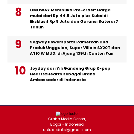
OMOWAY Membuka Pre-order: Harga
mulai dari Rp 44.5 Juta plus Subsidi
Eksklusif Rp 9 Juta dan Garansi Baterai 7
Tahun
Segway Powersports Pamerkan Dua
Produk Unggulan, Super Villain SX20T dan
AT10 W MUD, di Ajang 139th Canton Fair
Joyday dari Yili Gandeng Grup K-pop
Hearts2Hearts sebagai Brand
Ambassador di Indonesia
Graha Media Center,
Bogor - Indonesia
untukredaksi@gmail.com