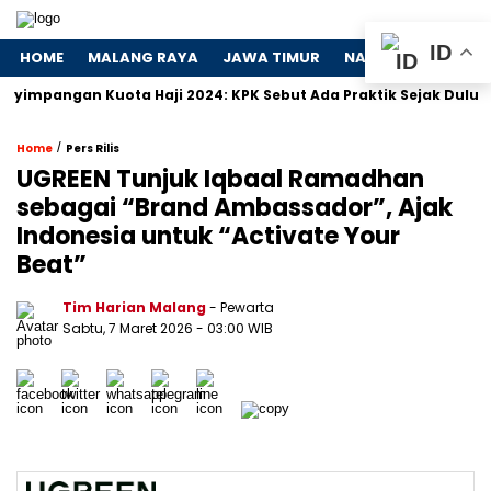
ID
HOME
MALANG RAYA
JAWA TIMUR
NASIONAL
POLIT
pangan Kuota Haji 2024: KPK Sebut Ada Praktik Sejak Dulu
/
Home
Pers Rilis
UGREEN Tunjuk Iqbaal Ramadhan
sebagai “Brand Ambassador”, Ajak
Indonesia untuk “Activate Your
Beat”
Tim Harian Malang
- Pewarta
Sabtu, 7 Maret 2026
- 03:00 WIB