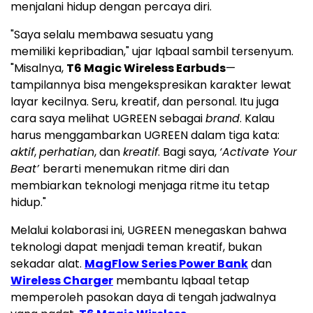
menjalani hidup dengan percaya diri.
"Saya selalu membawa sesuatu yang
memiliki
kepribadian," ujar Iqbaal sambil tersenyum.
"Misalnya,
T6 Magic Wireless Earbuds
—
tampilannya bisa mengekspresikan karakter lewat
layar kecilnya. Seru, kreatif, dan personal. Itu juga
cara saya melihat UGREEN sebagai
brand
. Kalau
harus menggambarkan UGREEN dalam tiga kata:
aktif
,
perhatian
, dan
kreatif
. Bagi saya,
‘Activate Your
Beat’
berarti menemukan ritme diri dan
membiarkan teknologi menjaga ritme itu tetap
hidup."
Melalui kolaborasi ini, UGREEN menegaskan bahwa
teknologi dapat menjadi teman kreatif, bukan
sekadar alat.
MagFlow Series Power Bank
dan
Wireless Charger
membantu Iqbaal tetap
memperoleh pasokan daya di tengah jadwalnya