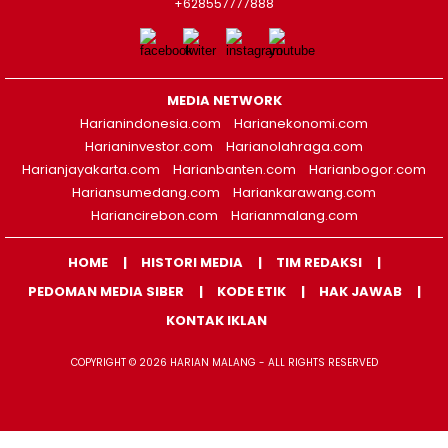
+628557777888
MEDIA NETWORK
Harianindonesia.com
Harianekonomi.com
Harianinvestor.com
Harianolahraga.com
Harianjayakarta.com
Harianbanten.com
Harianbogor.com
Hariansumedang.com
Hariankarawang.com
Hariancirebon.com
Harianmalang.com
HOME
HISTORI MEDIA
TIM REDAKSI
PEDOMAN MEDIA SIBER
KODE ETIK
HAK JAWAB
KONTAK IKLAN
COPYRIGHT © 2026 HARIAN MALANG - ALL RIGHTS RESERVED