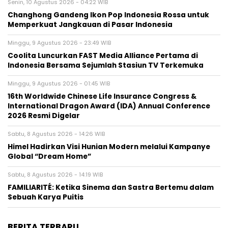
Senin, 10 Agustus 2026 - 04:22 WIB
Changhong Gandeng Ikon Pop Indonesia Rossa untuk
Memperkuat Jangkauan di Pasar Indonesia
Minggu, 9 Agustus 2026 - 23:49 WIB
Coolita Luncurkan FAST Media Alliance Pertama di
Indonesia Bersama Sejumlah Stasiun TV Terkemuka
Minggu, 9 Agustus 2026 - 01:45 WIB
16th Worldwide Chinese Life Insurance Congress &
International Dragon Award (IDA) Annual Conference
2026 Resmi Digelar
Sabtu, 8 Agustus 2026 - 14:26 WIB
Himel Hadirkan Visi Hunian Modern melalui Kampanye
Global “Dream Home”
Sabtu, 8 Agustus 2026 - 14:19 WIB
FAMILIARITÉ: Ketika Sinema dan Sastra Bertemu dalam
Sebuah Karya Puitis
BERITA TERBARU