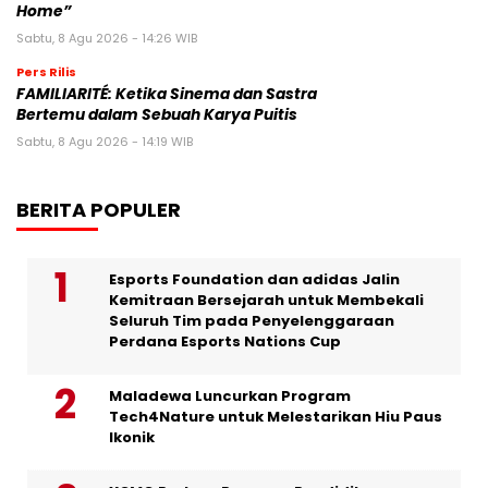
Home”
Sabtu, 8 Agu 2026 - 14:26 WIB
Pers Rilis
FAMILIARITÉ: Ketika Sinema dan Sastra
Bertemu dalam Sebuah Karya Puitis
Sabtu, 8 Agu 2026 - 14:19 WIB
BERITA POPULER
Esports Foundation dan adidas Jalin
Kemitraan Bersejarah untuk Membekali
Seluruh Tim pada Penyelenggaraan
Perdana Esports Nations Cup
Maladewa Luncurkan Program
Tech4Nature untuk Melestarikan Hiu Paus
Ikonik