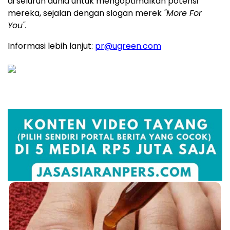
di seluruh dunia untuk mengoptimalkan potensi
mereka, sejalan dengan slogan merek
"More For
You".
Informasi lebih lanjut:
pr@ugreen.com