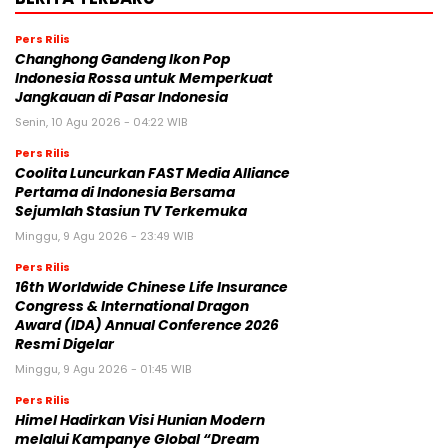
Pers Rilis
Changhong Gandeng Ikon Pop
Indonesia Rossa untuk Memperkuat
Jangkauan di Pasar Indonesia
Senin, 10 Agu 2026 - 04:22 WIB
Pers Rilis
Coolita Luncurkan FAST Media Alliance
Pertama di Indonesia Bersama
Sejumlah Stasiun TV Terkemuka
Minggu, 9 Agu 2026 - 23:49 WIB
Pers Rilis
16th Worldwide Chinese Life Insurance
Congress & International Dragon
Award (IDA) Annual Conference 2026
Resmi Digelar
Minggu, 9 Agu 2026 - 01:45 WIB
Pers Rilis
Himel Hadirkan Visi Hunian Modern
melalui Kampanye Global “Dream