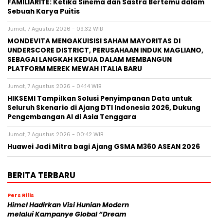
FAMILIARITÉ: Ketika Sinema dan Sastra Bertemu dalam
Sebuah Karya Puitis
Jumat, 7 Agustus 2026 - 09:32 WIB
MONDEVITA MENGAKUISISI SAHAM MAYORITAS DI
UNDERSCORE DISTRICT, PERUSAHAAN INDUK MAGLIANO,
SEBAGAI LANGKAH KEDUA DALAM MEMBANGUN
PLATFORM MEREK MEWAH ITALIA BARU
Jumat, 7 Agustus 2026 - 04:14 WIB
HIKSEMI Tampilkan Solusi Penyimpanan Data untuk
Seluruh Skenario di Ajang DTI Indonesia 2026, Dukung
Pengembangan AI di Asia Tenggara
Jumat, 7 Agustus 2026 - 00:42 WIB
Huawei Jadi Mitra bagi Ajang GSMA M360 ASEAN 2026
BERITA TERBARU
Pers Rilis
Himel Hadirkan Visi Hunian Modern
melalui Kampanye Global “Dream