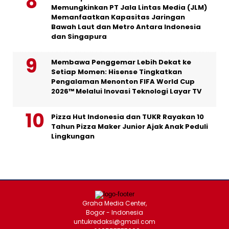
Memungkinkan PT Jala Lintas Media (JLM)
Memanfaatkan Kapasitas Jaringan
Bawah Laut dan Metro Antara Indonesia
dan Singapura
Membawa Penggemar Lebih Dekat ke
Setiap Momen: Hisense Tingkatkan
Pengalaman Menonton FIFA World Cup
2026™ Melalui Inovasi Teknologi Layar TV
Pizza Hut Indonesia dan TUKR Rayakan 10
Tahun Pizza Maker Junior Ajak Anak Peduli
Lingkungan
Graha Media Center,
Bogor - Indonesia
untukredaksi@gmail.com