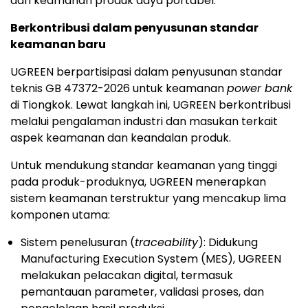
dan keamanan produk daya portabel.
Berkontribusi dalam penyusunan standar
keamanan baru
UGREEN berpartisipasi dalam penyusunan standar
teknis GB 47372-2026 untuk keamanan
power bank
di Tiongkok. Lewat langkah ini, UGREEN berkontribusi
melalui pengalaman industri dan masukan terkait
aspek keamanan dan keandalan produk.
Untuk mendukung standar keamanan yang tinggi
pada produk-produknya, UGREEN menerapkan
sistem keamanan terstruktur yang mencakup lima
komponen utama:
Sistem penelusuran (
traceability
): Didukung
Manufacturing Execution System (MES), UGREEN
melakukan pelacakan digital, termasuk
pemantauan parameter, validasi proses, dan