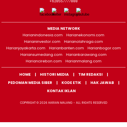
+628557777888
MEDIA NETWORK
Harianindonesia.com
Harianekonomi.com
Harianinvestor.com
Harianolahraga.com
Harianjayakarta.com
Harianbanten.com
Harianbogor.com
Hariansumedang.com
Hariankarawang.com
Hariancirebon.com
Harianmalang.com
HOME
HISTORI MEDIA
TIM REDAKSI
PEDOMAN MEDIA SIBER
KODE ETIK
HAK JAWAB
KONTAK IKLAN
COPYRIGHT © 2026 HARIAN MALANG - ALL RIGHTS RESERVED