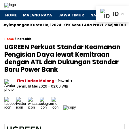
ID
HOME
MALANG RAYA
JAWA TIMUR
NASIONAL
POLIT
pangan Kuota Haji 2024: KPK Sebut Ada Praktik Sejak Dulu
/
Home
Pers Rilis
UGREEN Perkuat Standar Keamanan
Pengisian Daya lewat Kemitraan
dengan ATL dan Dukungan Standar
Baru Power Bank
Tim Harian Malang
- Pewarta
Senin, 18 Mei 2026
- 02:00 WIB