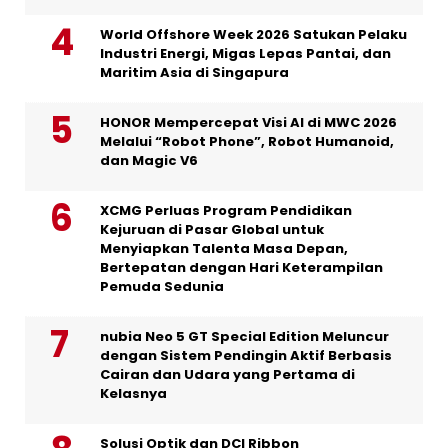
World Offshore Week 2026 Satukan Pelaku
Industri Energi, Migas Lepas Pantai, dan
Maritim Asia di Singapura
HONOR Mempercepat Visi AI di MWC 2026
Melalui “Robot Phone”, Robot Humanoid,
dan Magic V6
XCMG Perluas Program Pendidikan
Kejuruan di Pasar Global untuk
Menyiapkan Talenta Masa Depan,
Bertepatan dengan Hari Keterampilan
Pemuda Sedunia
nubia Neo 5 GT Special Edition Meluncur
dengan Sistem Pendingin Aktif Berbasis
Cairan dan Udara yang Pertama di
Kelasnya
Solusi Optik dan DCI Ribbon