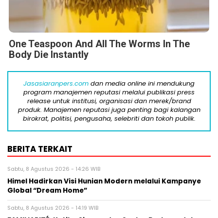
One Teaspoon And All The Worms In The
Body Die Instantly
Jasasiaranpers.com
dan media online ini mendukung
program manajemen reputasi melalui publikasi press
release untuk institusi, organisasi dan merek/brand
produk. Manajemen reputasi juga penting bagi kalangan
birokrat, politisi, pengusaha, selebriti dan tokoh publik.
BERITA TERKAIT
Sabtu, 8 Agustus 2026 - 14:26 WIB
Himel Hadirkan Visi Hunian Modern melalui Kampanye
Global “Dream Home”
Sabtu, 8 Agustus 2026 - 14:19 WIB