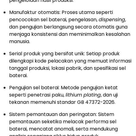
pengelolaan hasil produksi.
Manufaktur otomatis: Proses utama seperti
pencocokan sel baterai, pengelasan,
dispensing
,
dan pengujian berlangsung secara otomatis guna
menjaga konsistensi dan meminimalkan kesalahan
manusia.
Serial produk yang bersifat unik: Setiap produk
dilengkapi kode pelacakan yang memuat informasi
tanggal produksi, lokasi pabrik, dan spesifikasi sel
baterai.
Pengujian sel baterai: Metode pengujian ketat
seperti penetrasi paku,
lithium plating
, dan uji
tekanan memenuhi standar GB 47372-2026.
Sistem pemantauan dan peringatan: Sistem
pemantauan seketika melacak performa sel
baterai, mencatat anomali, serta mendukung