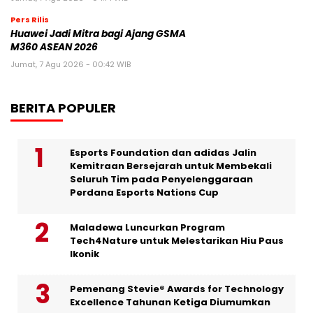
Pers Rilis
Huawei Jadi Mitra bagi Ajang GSMA
M360 ASEAN 2026
Jumat, 7 Agu 2026 - 00:42 WIB
BERITA POPULER
Esports Foundation dan adidas Jalin
Kemitraan Bersejarah untuk Membekali
Seluruh Tim pada Penyelenggaraan
Perdana Esports Nations Cup
Maladewa Luncurkan Program
Tech4Nature untuk Melestarikan Hiu Paus
Ikonik
Pemenang Stevie® Awards for Technology
Excellence Tahunan Ketiga Diumumkan