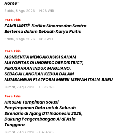
Home”
Sabtu, 8 Agu 2026 - 14:26 WIB
Pers Rilis
FAMILIARITÉ: Ketika Sinema dan Sastra
Bertemu dalam Sebuah Karya Puitis
Sabtu, 8 Agu 2026 - 14:19 WIB
Pers Rilis
MONDEVITA MENGAKUISISI SAHAM
MAYORITAS DI UNDERSCORE DISTRICT,
PERUSAHAAN INDUK MAGLIANO,
SEBAGAI LANGKAH KEDUA DALAM
MEMBANGUN PLATFORM MEREK MEWAH ITALIA BARU
Jumat, 7 Agu 2026 - 09:32 WIB
Pers Rilis
HIKSEMI Tampilkan Solusi
Penyimpanan Data untuk Seluruh
Skenario di Ajang DTI Indonesia 2026,
Dukung Pengembangan AI di Asia
Tenggara
Jumat, 7 Agu 2026 - 04:14 WIB