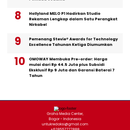
Hollyland MELO P1 Hadirkan Studio
Rekaman Lengkap dalam Satu Perangkat
Nirkabel
Pemenang Stevie® Awards for Technology
Excellence Tahunan Ketiga Diumumkan
OMOWAY Membuka Pre-order: Harga
mulai dari Rp 44.5 Juta plus Subsidi
Eksklusif Rp 9 Juta dan Garansi Baterai 7
Tahun
Graha Media Center,
Bogor - Indonesia
untukredaksi@gmail.com
+628557777888