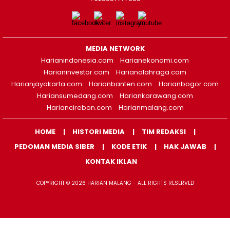
MEDIA NETWORK
Harianindonesia.com
Harianekonomi.com
Harianinvestor.com
Harianolahraga.com
Harianjayakarta.com
Harianbanten.com
Harianbogor.com
Hariansumedang.com
Hariankarawang.com
Hariancirebon.com
Harianmalang.com
HOME
HISTORI MEDIA
TIM REDAKSI
PEDOMAN MEDIA SIBER
KODE ETIK
HAK JAWAB
KONTAK IKLAN
COPYRIGHT © 2026 HARIAN MALANG - ALL RIGHTS RESERVED