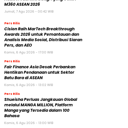
M360 ASEAN 2026
Jumat, 7 Agu 2026 - 00:42 WIB
Pers Rilis
Cision Raih MarTech Breakthrough
Awards 2026 untuk Pemantauan dan
Analisis Media Sosial, Distribusi Siaran
Pers, dan AEO
Kamis, 6 Agu 2026 - 17:00 WIB
Pers Rilis
Fair Finance Asia Desak Perbankan
Hentikan Pendanaan untuk Sektor
Batu Bara di ASEAN
Kamis, 6 Agu 2026 - 13:02 WIB
Pers Rilis
Shueisha Perluas Jangkauan Global
melalui MANGA MILLION, Platform
Manga yang Tersedia dalam 100
Bahasa
Kamis, 6 Agu 2026 - 13:00 WIB