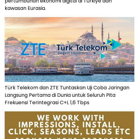
pertumbuhan ekonomi digital di Türkiye dan
kawasan Eurasia.
Türk Telekom dan ZTE Tuntaskan Uji Coba Jaringan
Langsung Pertama di Dunia untuk Seluruh Pita
Frekuensi Terintegrasi C+L 1,6 Tbps