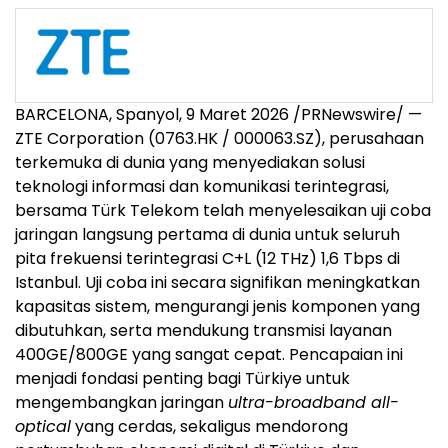
BARCELONA, Spanyol
,
9 Maret 2026
/PRNewswire/ —
ZTE Corporation (0763.HK / 000063.SZ), perusahaan
terkemuka di dunia yang menyediakan solusi
teknologi informasi dan komunikasi terintegrasi,
bersama Türk Telekom telah menyelesaikan uji coba
jaringan langsung pertama di dunia untuk seluruh
pita frekuensi terintegrasi C+L (12 THz) 1,6 Tbps di
Istanbul. Uji coba ini secara signifikan meningkatkan
kapasitas sistem, mengurangi jenis komponen yang
dibutuhkan, serta mendukung transmisi layanan
400GE/800GE yang sangat cepat. Pencapaian ini
menjadi fondasi penting bagi Türkiye untuk
mengembangkan jaringan
ultra-broadband all-
optical
yang cerdas, sekaligus mendorong