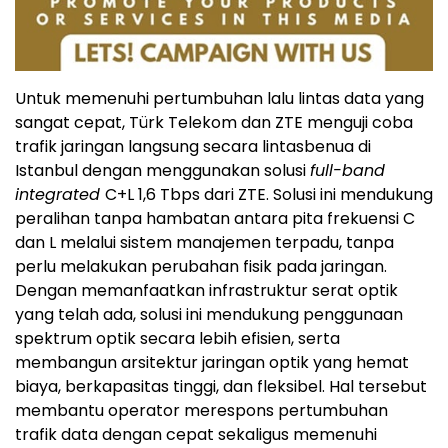
Untuk memenuhi pertumbuhan lalu lintas data yang
sangat cepat, Türk Telekom dan ZTE menguji coba
trafik jaringan langsung secara lintasbenua di
Istanbul dengan menggunakan solusi
full-band
integrated
C+L 1,6 Tbps dari ZTE. Solusi ini mendukung
peralihan tanpa hambatan antara pita frekuensi C
dan L melalui sistem manajemen terpadu, tanpa
perlu melakukan perubahan fisik pada jaringan.
Dengan memanfaatkan infrastruktur serat optik
yang telah ada, solusi ini mendukung penggunaan
spektrum optik secara lebih efisien, serta
membangun arsitektur jaringan optik yang hemat
biaya, berkapasitas tinggi, dan fleksibel. Hal tersebut
membantu operator merespons pertumbuhan
trafik data dengan cepat sekaligus memenuhi