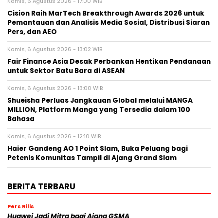
Kamis, 6 Agustus 2026 - 17:00 WIB
Cision Raih MarTech Breakthrough Awards 2026 untuk
Pemantauan dan Analisis Media Sosial, Distribusi Siaran
Pers, dan AEO
Kamis, 6 Agustus 2026 - 13:02 WIB
Fair Finance Asia Desak Perbankan Hentikan Pendanaan
untuk Sektor Batu Bara di ASEAN
Kamis, 6 Agustus 2026 - 13:00 WIB
Shueisha Perluas Jangkauan Global melalui MANGA
MILLION, Platform Manga yang Tersedia dalam 100
Bahasa
Kamis, 6 Agustus 2026 - 12:10 WIB
Haier Gandeng AO 1 Point Slam, Buka Peluang bagi
Petenis Komunitas Tampil di Ajang Grand Slam
BERITA TERBARU
Pers Rilis
Huawei Jadi Mitra bagi Ajang GSMA