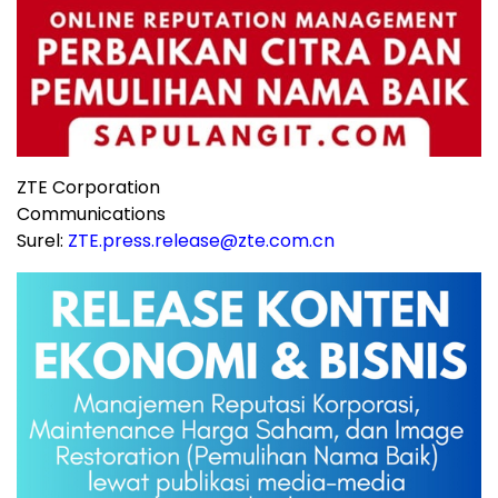
ZTE Corporation
Communications
Surel:
ZTE.press.release@zte.com.cn