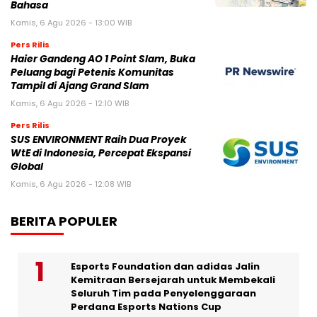
Bahasa
Kamis, 6 Agu 2026 - 13:00 WIB
Pers Rilis
Haier Gandeng AO 1 Point Slam, Buka
Peluang bagi Petenis Komunitas
Tampil di Ajang Grand Slam
Kamis, 6 Agu 2026 - 12:10 WIB
Pers Rilis
SUS ENVIRONMENT Raih Dua Proyek
WtE di Indonesia, Percepat Ekspansi
Global
Kamis, 6 Agu 2026 - 12:08 WIB
BERITA POPULER
Esports Foundation dan adidas Jalin
Kemitraan Bersejarah untuk Membekali
Seluruh Tim pada Penyelenggaraan
Perdana Esports Nations Cup