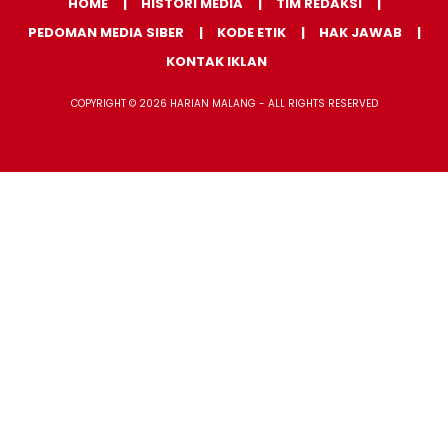
HOME
HISTORI MEDIA
TIM REDAKSI
PEDOMAN MEDIA SIBER
KODE ETIK
HAK JAWAB
KONTAK IKLAN
COPYRIGHT © 2026 HARIAN MALANG - ALL RIGHTS RESERVED