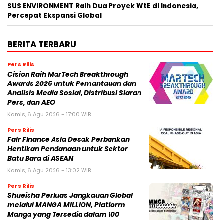
SUS ENVIRONMENT Raih Dua Proyek WtE di Indonesia,
Percepat Ekspansi Global
BERITA TERBARU
Pers Rilis
Cision Raih MarTech Breakthrough
Awards 2026 untuk Pemantauan dan
Analisis Media Sosial, Distribusi Siaran
Pers, dan AEO
Kamis, 6 Agu 2026 - 17:00 WIB
Pers Rilis
Fair Finance Asia Desak Perbankan
Hentikan Pendanaan untuk Sektor
Batu Bara di ASEAN
Kamis, 6 Agu 2026 - 13:02 WIB
Pers Rilis
Shueisha Perluas Jangkauan Global
melalui MANGA MILLION, Platform
Manga yang Tersedia dalam 100