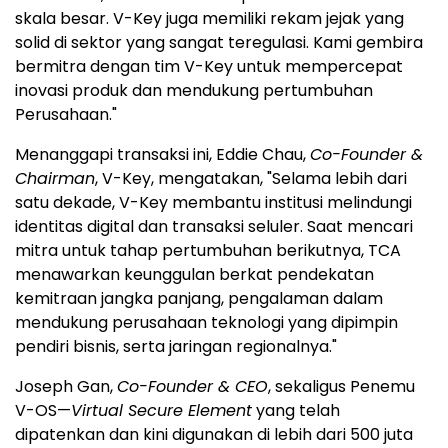
skala besar. V-Key juga memiliki rekam jejak yang
solid di sektor yang sangat teregulasi. Kami gembira
bermitra dengan tim V-Key untuk mempercepat
inovasi produk dan mendukung pertumbuhan
Perusahaan."
Menanggapi transaksi ini, Eddie Chau,
Co-Founder &
Chairman
, V-Key, mengatakan, "Selama lebih dari
satu dekade, V-Key membantu institusi melindungi
identitas digital dan transaksi seluler. Saat mencari
mitra untuk tahap pertumbuhan berikutnya, TCA
menawarkan keunggulan berkat pendekatan
kemitraan jangka panjang, pengalaman dalam
mendukung perusahaan teknologi yang dipimpin
pendiri bisnis, serta jaringan regionalnya."
Joseph Gan,
Co-Founder & CEO
, sekaligus Penemu
V-OS—
Virtual Secure Element
yang telah
dipatenkan dan kini digunakan di lebih dari 500 juta