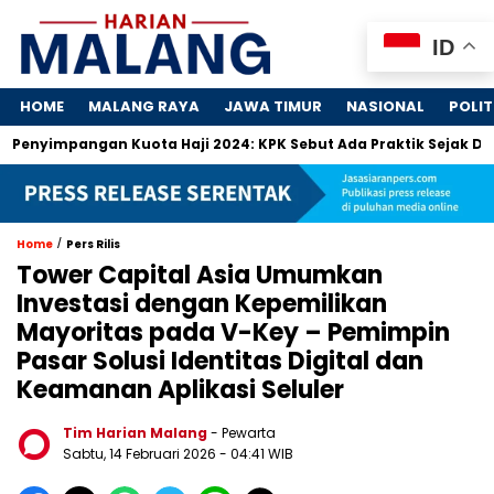
ID
HOME
MALANG RAYA
JAWA TIMUR
NASIONAL
POLIT
pangan Kuota Haji 2024: KPK Sebut Ada Praktik Sejak Dulu
/
Home
Pers Rilis
Tower Capital Asia Umumkan
Investasi dengan Kepemilikan
Mayoritas pada V-Key – Pemimpin
Pasar Solusi Identitas Digital dan
Keamanan Aplikasi Seluler
Tim Harian Malang
- Pewarta
Sabtu, 14 Februari 2026
- 04:41 WIB