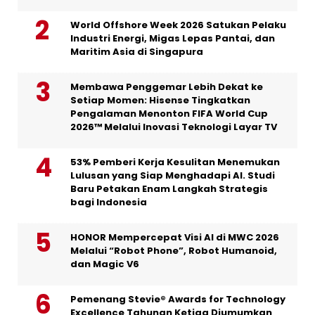
World Offshore Week 2026 Satukan Pelaku
Industri Energi, Migas Lepas Pantai, dan
Maritim Asia di Singapura
Membawa Penggemar Lebih Dekat ke
Setiap Momen: Hisense Tingkatkan
Pengalaman Menonton FIFA World Cup
2026™ Melalui Inovasi Teknologi Layar TV
53% Pemberi Kerja Kesulitan Menemukan
Lulusan yang Siap Menghadapi AI. Studi
Baru Petakan Enam Langkah Strategis
bagi Indonesia
HONOR Mempercepat Visi AI di MWC 2026
Melalui “Robot Phone”, Robot Humanoid,
dan Magic V6
Pemenang Stevie® Awards for Technology
Excellence Tahunan Ketiga Diumumkan