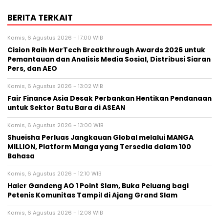
BERITA TERKAIT
Kamis, 6 Agustus 2026 - 17:00 WIB
Cision Raih MarTech Breakthrough Awards 2026 untuk
Pemantauan dan Analisis Media Sosial, Distribusi Siaran
Pers, dan AEO
Kamis, 6 Agustus 2026 - 13:02 WIB
Fair Finance Asia Desak Perbankan Hentikan Pendanaan
untuk Sektor Batu Bara di ASEAN
Kamis, 6 Agustus 2026 - 13:00 WIB
Shueisha Perluas Jangkauan Global melalui MANGA
MILLION, Platform Manga yang Tersedia dalam 100
Bahasa
Kamis, 6 Agustus 2026 - 12:10 WIB
Haier Gandeng AO 1 Point Slam, Buka Peluang bagi
Petenis Komunitas Tampil di Ajang Grand Slam
Kamis, 6 Agustus 2026 - 12:08 WIB