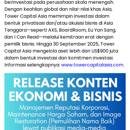
berinvestasi pada perusahaan skala menengah.
Dengan keahlian global dan nilai-nilai khas Asia,
Tower Capital Asia memimpin investasi dalam
bentuk privatisasi dan/atau akuisisi bisnis di Asia
Tenggara—seperti AXS, BoardRoom, Eu Yan Sang,
dan I Can Read—melalui kemitraan erat dengan
pemilik bisnis. Hingga 30 September 2025, Tower
Capital Asia mengelola aset lebih dari US$900 juta
dalam bentuk investasi dan komitmen investasi.
Informasi selengkapnya:
www.towercapitalasia.com
.