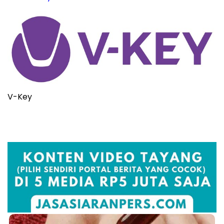
V-Key