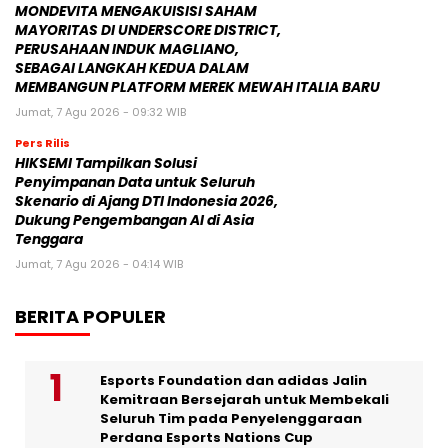
MONDEVITA MENGAKUISISI SAHAM
MAYORITAS DI UNDERSCORE DISTRICT,
PERUSAHAAN INDUK MAGLIANO,
SEBAGAI LANGKAH KEDUA DALAM
MEMBANGUN PLATFORM MEREK MEWAH ITALIA BARU
Jumat, 7 Agu 2026 - 09:32 WIB
Pers Rilis
HIKSEMI Tampilkan Solusi
Penyimpanan Data untuk Seluruh
Skenario di Ajang DTI Indonesia 2026,
Dukung Pengembangan AI di Asia
Tenggara
Jumat, 7 Agu 2026 - 04:14 WIB
BERITA POPULER
Esports Foundation dan adidas Jalin
Kemitraan Bersejarah untuk Membekali
Seluruh Tim pada Penyelenggaraan
Perdana Esports Nations Cup