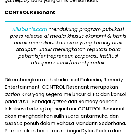
gameplay
baru yang dirilis bersamaan.
CONTROL Resonant
Rilisbisnis.com
mendukung program publikasi
press release di media khusus ekonomi & bisnis
untuk memulihankan citra yang kurang baik
ataupun untuk meningkatan reputasi para
pebisnis/entrepreneur, korporasi, institusi
ataupun merek/brand produk.
Dikembangkan oleh studio asal Finlandia, Remedy
Entertainment, CONTROL Resonant merupakan
action
RPG yang segera meluncur di PC dan konsol
pada 2026. Sebagai
game
dari Remedy dengan
lokalisasi terlengkap sejauh ini, CONTROL Resonant
akan menghadirkan sulih suara, antarmuka, dan
subtitle
penuh dalam Bahasa Mandarin Sederhana.
Pemain akan berperan sebagai Dylan Faden dan