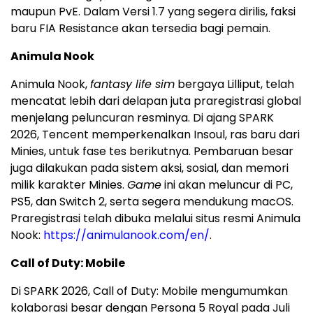
maupun PvE. Dalam Versi 1.7 yang segera dirilis, faksi
baru FIA Resistance akan tersedia bagi pemain.
Animula Nook
Animula Nook,
fantasy life sim
bergaya Lilliput, telah
mencatat lebih dari delapan juta praregistrasi global
menjelang peluncuran resminya. Di ajang SPARK
2026, Tencent memperkenalkan Insoul, ras baru dari
Minies, untuk fase tes berikutnya. Pembaruan besar
juga dilakukan pada sistem aksi, sosial, dan memori
milik karakter Minies.
Game
ini akan meluncur di PC,
PS5, dan Switch 2, serta segera mendukung macOS.
Praregistrasi telah dibuka melalui situs resmi Animula
Nook:
https://animulanook.com/en/
.
Call of Duty: Mobile
Di SPARK 2026, Call of Duty: Mobile mengumumkan
kolaborasi besar dengan Persona 5 Royal pada Juli