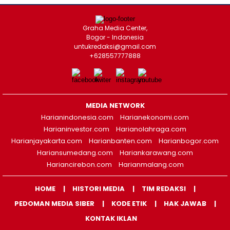
Graha Media Center,
Bogor - Indonesia
untukredaksi@gmail.com
+628557777888
MEDIA NETWORK
Harianindonesia.com
Harianekonomi.com
Harianinvestor.com
Harianolahraga.com
Harianjayakarta.com
Harianbanten.com
Harianbogor.com
Hariansumedang.com
Hariankarawang.com
Hariancirebon.com
Harianmalang.com
HOME
HISTORI MEDIA
TIM REDAKSI
PEDOMAN MEDIA SIBER
KODE ETIK
HAK JAWAB
KONTAK IKLAN