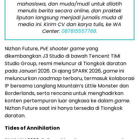
mahasiswa, dan muda/mudi untuk dilatih
menulis berita secara online, dan praktek
liputan langsung menjadi jurnalis muda di
media ini. Kirim CV dan karya tulis, ke WA
Center:
087815557788.
Nizhan Future,
PvE shooter game
yang
dikembangkan J3 Studio di bawah Tencent TiMi
Studio Group, resmi meluncur di Tiongkok daratan
pada Januari 2026. Di ajang SPARK 2026,
game
ini
meluncurkan
roadmap
terbaru, termasuk kolaborasi
IP bersama Langlang Mountain’s Little Monster dan
Borderlands, serta rencana untuk menghadirkan
konten pertempuran luar angkasa ke dalam
game
.
Nizhan Future saat ini hanya tersedia di Tiongkok
daratan.
Tides of Annihilation