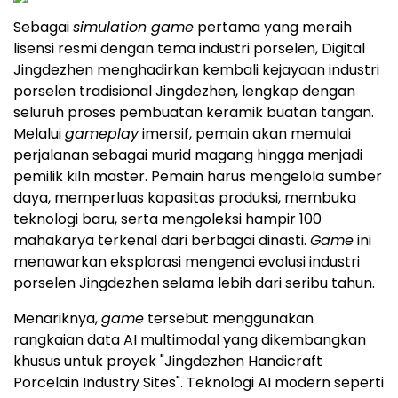
Sebagai
simulation game
pertama yang meraih
lisensi resmi dengan tema industri porselen, Digital
Jingdezhen menghadirkan kembali kejayaan industri
porselen tradisional Jingdezhen, lengkap dengan
seluruh proses pembuatan keramik buatan tangan.
Melalui
gameplay
imersif, pemain akan memulai
perjalanan sebagai murid magang hingga menjadi
pemilik kiln master. Pemain harus mengelola sumber
daya, memperluas kapasitas produksi, membuka
teknologi baru, serta mengoleksi hampir 100
mahakarya terkenal dari berbagai dinasti.
Game
ini
menawarkan eksplorasi mengenai evolusi industri
porselen Jingdezhen selama lebih dari seribu tahun.
Menariknya,
game
tersebut menggunakan
rangkaian data AI multimodal yang dikembangkan
khusus untuk proyek "Jingdezhen Handicraft
Porcelain Industry Sites". Teknologi AI modern seperti