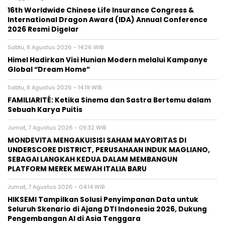
16th Worldwide Chinese Life Insurance Congress &
International Dragon Award (IDA) Annual Conference
2026 Resmi Digelar
Sabtu, 8 Agustus 2026 - 14:26 WIB
Himel Hadirkan Visi Hunian Modern melalui Kampanye
Global “Dream Home”
Sabtu, 8 Agustus 2026 - 14:19 WIB
FAMILIARITÉ: Ketika Sinema dan Sastra Bertemu dalam
Sebuah Karya Puitis
Jumat, 7 Agustus 2026 - 09:32 WIB
MONDEVITA MENGAKUISISI SAHAM MAYORITAS DI
UNDERSCORE DISTRICT, PERUSAHAAN INDUK MAGLIANO,
SEBAGAI LANGKAH KEDUA DALAM MEMBANGUN
PLATFORM MEREK MEWAH ITALIA BARU
Jumat, 7 Agustus 2026 - 04:14 WIB
HIKSEMI Tampilkan Solusi Penyimpanan Data untuk
Seluruh Skenario di Ajang DTI Indonesia 2026, Dukung
Pengembangan AI di Asia Tenggara