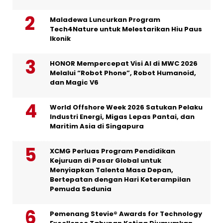
Maladewa Luncurkan Program
Tech4Nature untuk Melestarikan Hiu Paus
Ikonik
HONOR Mempercepat Visi AI di MWC 2026
Melalui “Robot Phone”, Robot Humanoid,
dan Magic V6
World Offshore Week 2026 Satukan Pelaku
Industri Energi, Migas Lepas Pantai, dan
Maritim Asia di Singapura
XCMG Perluas Program Pendidikan
Kejuruan di Pasar Global untuk
Menyiapkan Talenta Masa Depan,
Bertepatan dengan Hari Keterampilan
Pemuda Sedunia
Pemenang Stevie® Awards for Technology