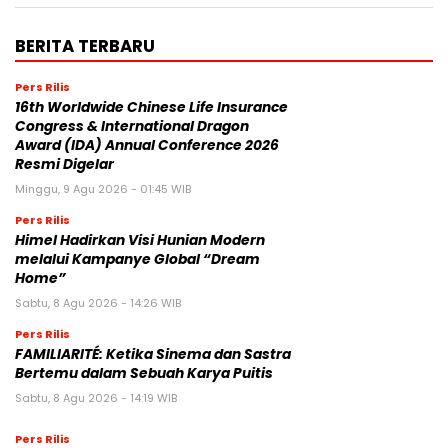
BERITA TERBARU
Pers Rilis
16th Worldwide Chinese Life Insurance
Congress & International Dragon
Award (IDA) Annual Conference 2026
Resmi Digelar
Minggu, 9 Agu 2026 - 01:45 WIB
Pers Rilis
Himel Hadirkan Visi Hunian Modern
melalui Kampanye Global “Dream
Home”
Sabtu, 8 Agu 2026 - 14:26 WIB
Pers Rilis
FAMILIARITÉ: Ketika Sinema dan Sastra
Bertemu dalam Sebuah Karya Puitis
Sabtu, 8 Agu 2026 - 14:19 WIB
Pers Rilis