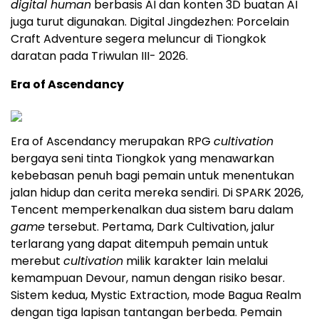
digital human
berbasis AI dan konten 3D buatan AI
juga turut digunakan. Digital Jingdezhen: Porcelain
Craft Adventure segera meluncur di Tiongkok
daratan pada Triwulan III- 2026.
Era of Ascendancy
Era of Ascendancy merupakan RPG
cultivation
bergaya seni tinta Tiongkok yang menawarkan
kebebasan penuh bagi pemain untuk menentukan
jalan hidup dan cerita mereka sendiri. Di SPARK 2026,
Tencent memperkenalkan dua sistem baru dalam
game
tersebut. Pertama, Dark Cultivation, jalur
terlarang yang dapat ditempuh pemain untuk
merebut
cultivation
milik karakter lain melalui
kemampuan Devour, namun dengan risiko besar.
Sistem kedua, Mystic Extraction, mode Bagua Realm
dengan tiga lapisan tantangan berbeda. Pemain