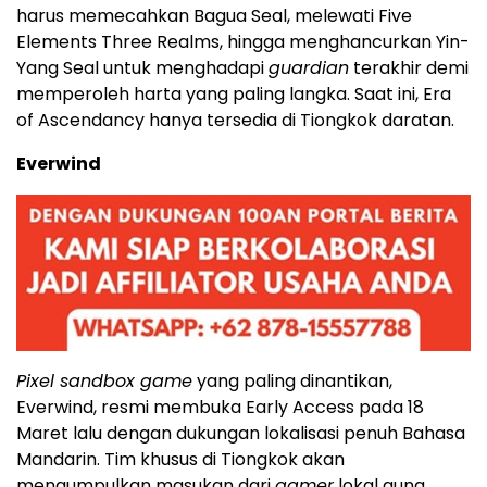
harus memecahkan Bagua Seal, melewati Five
Elements Three Realms, hingga menghancurkan Yin-
Yang Seal untuk menghadapi
guardian
terakhir demi
memperoleh harta yang paling langka. Saat ini, Era
of Ascendancy hanya tersedia di Tiongkok daratan.
Everwind
Pixel sandbox game
yang paling dinantikan,
Everwind, resmi membuka Early Access pada 18
Maret lalu dengan dukungan lokalisasi penuh Bahasa
Mandarin. Tim khusus di Tiongkok akan
mengumpulkan masukan dari
gamer
lokal guna