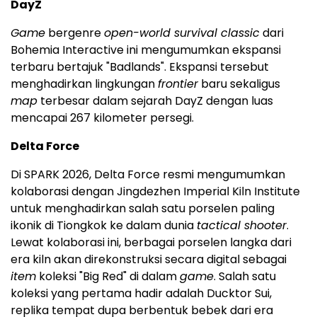
DayZ
Game
bergenre
open-world survival classic
dari
Bohemia Interactive ini mengumumkan ekspansi
terbaru bertajuk "Badlands". Ekspansi tersebut
menghadirkan lingkungan
frontier
baru sekaligus
map
terbesar dalam sejarah DayZ dengan luas
mencapai 267 kilometer persegi.
Delta Force
Di SPARK 2026, Delta Force resmi mengumumkan
kolaborasi dengan Jingdezhen Imperial Kiln Institute
untuk menghadirkan salah satu porselen paling
ikonik di Tiongkok ke dalam dunia
tactical shooter
.
Lewat kolaborasi ini, berbagai porselen langka dari
era kiln akan direkonstruksi secara digital sebagai
item
koleksi "Big Red" di dalam
game
. Salah satu
koleksi yang pertama hadir adalah Ducktor Sui,
replika tempat dupa berbentuk bebek dari era