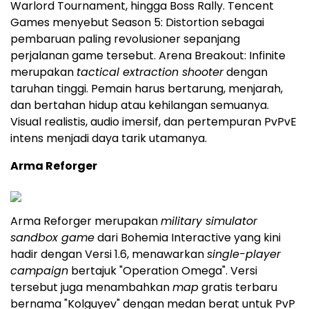
Warlord Tournament, hingga Boss Rally. Tencent
Games menyebut Season 5: Distortion sebagai
pembaruan paling revolusioner sepanjang
perjalanan game tersebut. Arena Breakout: Infinite
merupakan
tactical extraction shooter
dengan
taruhan tinggi. Pemain harus bertarung, menjarah,
dan bertahan hidup atau kehilangan semuanya.
Visual realistis, audio imersif, dan pertempuran PvPvE
intens menjadi daya tarik utamanya.
Arma Reforger
Arma Reforger merupakan
military simulator
sandbox game
dari Bohemia Interactive yang kini
hadir dengan Versi 1.6, menawarkan
single-player
campaign
bertajuk "Operation Omega". Versi
tersebut juga menambahkan
map
gratis terbaru
bernama "Kolguyev" dengan medan berat untuk PvP