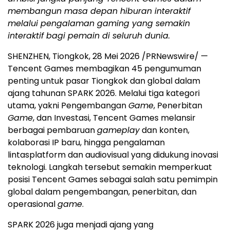
membangun masa depan hiburan interaktif
melalui pengalaman gaming yang semakin
interaktif bagi pemain di seluruh dunia.
SHENZHEN, Tiongkok, 28 Mei 2026 /PRNewswire/ —
Tencent Games membagikan 45 pengumuman
penting untuk pasar Tiongkok dan global dalam
ajang tahunan SPARK 2026. Melalui tiga kategori
utama, yakni Pengembangan
Game
, Penerbitan
Game
, dan Investasi, Tencent Games melansir
berbagai pembaruan
gameplay
dan konten,
kolaborasi IP baru, hingga pengalaman
lintasplatform dan audiovisual yang didukung inovasi
teknologi. Langkah tersebut semakin memperkuat
posisi Tencent Games sebagai salah satu pemimpin
global dalam pengembangan, penerbitan, dan
operasional
game
.
SPARK 2026 juga menjadi ajang yang