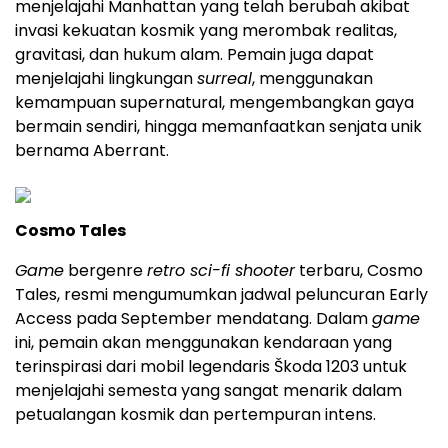
menjelajahi Manhattan yang telah berubah akibat
invasi kekuatan kosmik yang merombak realitas,
gravitasi, dan hukum alam. Pemain juga dapat
menjelajahi lingkungan
surreal
, menggunakan
kemampuan supernatural, mengembangkan gaya
bermain sendiri, hingga memanfaatkan senjata unik
bernama Aberrant.
Cosmo Tales
Game
bergenre
retro sci-fi shooter
terbaru, Cosmo
Tales, resmi mengumumkan jadwal peluncuran Early
Access pada September mendatang. Dalam
game
ini, pemain akan menggunakan kendaraan yang
terinspirasi dari mobil legendaris Škoda 1203 untuk
menjelajahi semesta yang sangat menarik dalam
petualangan kosmik dan pertempuran intens.