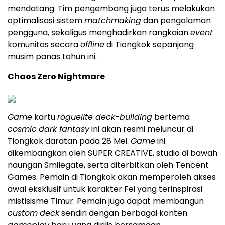
mendatang. Tim pengembang juga terus melakukan
optimalisasi sistem
matchmaking
dan pengalaman
pengguna, sekaligus menghadirkan rangkaian
event
komunitas secara
offline
di Tiongkok sepanjang
musim panas tahun ini.
Chaos Zero Nightmare
Game
kartu
roguelite deck-building
bertema
cosmic
dark fantasy
ini akan resmi meluncur di
Tiongkok daratan pada 28 Mei.
Game
ini
dikembangkan oleh SUPER CREATIVE, studio di bawah
naungan Smilegate, serta diterbitkan oleh Tencent
Games. Pemain di Tiongkok akan memperoleh akses
awal eksklusif untuk karakter Fei yang terinspirasi
mistisisme Timur. Pemain juga dapat membangun
custom
deck
sendiri dengan berbagai konten