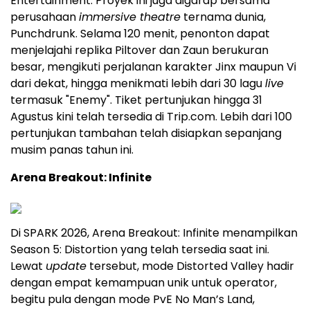
Entertainment. Proyek ini juga digarap bersama
perusahaan
immersive theatre
ternama dunia,
Punchdrunk. Selama 120 menit, penonton dapat
menjelajahi replika Piltover dan Zaun berukuran
besar, mengikuti perjalanan karakter Jinx maupun Vi
dari dekat, hingga menikmati lebih dari 30 lagu
live
termasuk "Enemy". Tiket pertunjukan hingga 31
Agustus kini telah tersedia di Trip.com. Lebih dari 100
pertunjukan tambahan telah disiapkan sepanjang
musim panas tahun ini.
Arena Breakout: Infinite
Di SPARK 2026, Arena Breakout: Infinite menampilkan
Season 5: Distortion yang telah tersedia saat ini.
Lewat
update
tersebut, mode Distorted Valley hadir
dengan empat kemampuan unik untuk operator,
begitu pula dengan mode PvE No Man’s Land,