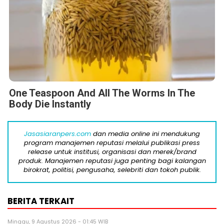
One Teaspoon And All The Worms In The
Body Die Instantly
Jasasiaranpers.com
dan media online ini mendukung
program manajemen reputasi melalui publikasi press
release untuk institusi, organisasi dan merek/brand
produk. Manajemen reputasi juga penting bagi kalangan
birokrat, politisi, pengusaha, selebriti dan tokoh publik.
BERITA TERKAIT
Minggu, 9 Agustus 2026 - 01:45 WIB