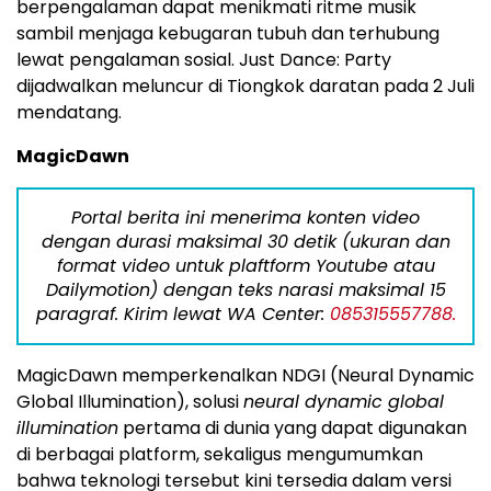
berpengalaman dapat menikmati ritme musik
sambil menjaga kebugaran tubuh dan terhubung
lewat pengalaman sosial. Just Dance: Party
dijadwalkan meluncur di Tiongkok daratan pada 2 Juli
mendatang.
MagicDawn
Portal berita ini menerima konten video
dengan durasi maksimal 30 detik (ukuran dan
format video untuk plaftform Youtube atau
Dailymotion) dengan teks narasi maksimal 15
paragraf. Kirim lewat WA Center:
085315557788.
MagicDawn memperkenalkan NDGI (Neural Dynamic
Global Illumination), solusi
neural dynamic global
illumination
pertama di dunia yang dapat digunakan
di berbagai platform, sekaligus mengumumkan
bahwa teknologi tersebut kini tersedia dalam versi