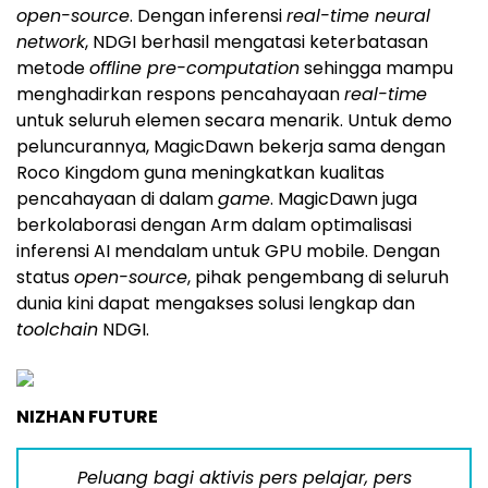
open-source
. Dengan inferensi
real-time neural
network
, NDGI berhasil mengatasi keterbatasan
metode
offline pre-computation
sehingga mampu
menghadirkan respons pencahayaan
real-time
untuk seluruh elemen secara menarik. Untuk demo
peluncurannya, MagicDawn bekerja sama dengan
Roco Kingdom guna meningkatkan kualitas
pencahayaan di dalam
game
. MagicDawn juga
berkolaborasi dengan Arm dalam optimalisasi
inferensi AI mendalam untuk GPU mobile. Dengan
status
open-source
, pihak pengembang di seluruh
dunia kini dapat mengakses solusi lengkap dan
toolchain
NDGI.
NIZHAN FUTURE
Peluang bagi aktivis pers pelajar, pers