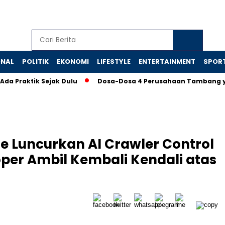
ONAL
POLITIK
EKONOMI
LIFESTYLE
ENTERTAINMENT
SPOR
aktik Sejak Dulu
Dosa-Dosa 4 Perusahaan Tambang yang Me
e Luncurkan AI Crawler Control
oper Ambil Kembali Kendali atas