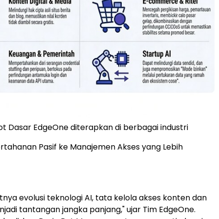
 Dasar EdgeOne diterapkan di berbagai industri
Pertahanan Pasif ke Manajemen Akses yang Lebih
nya evolusi teknologi AI, tata kelola akses konten dan
jadi tantangan jangka panjang," ujar Tim EdgeOne.