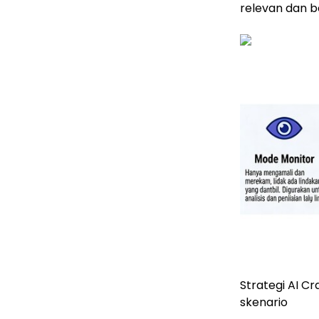
relevan dan ber
Strategi AI Cr
skenario