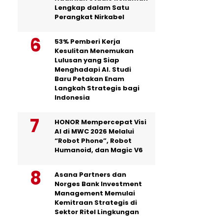
Lengkap dalam Satu
Perangkat Nirkabel
53% Pemberi Kerja
Kesulitan Menemukan
Lulusan yang Siap
Menghadapi AI. Studi
Baru Petakan Enam
Langkah Strategis bagi
Indonesia
HONOR Mempercepat Visi
AI di MWC 2026 Melalui
“Robot Phone”, Robot
Humanoid, dan Magic V6
Asana Partners dan
Norges Bank Investment
Management Memulai
Kemitraan Strategis di
Sektor Ritel Lingkungan