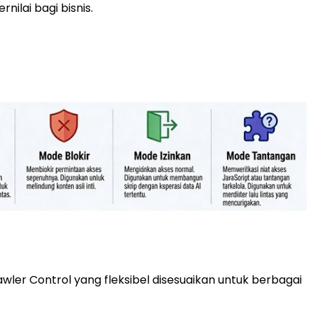
nilai bagi bisnis.
awler Control yang fleksibel disesuaikan untuk berbagai