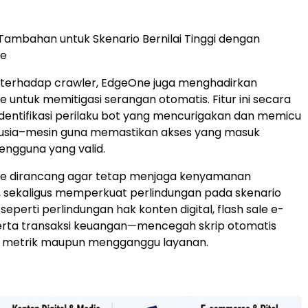
Tambahan untuk Skenario Bernilai Tinggi dengan
e
l terhadap crawler, EdgeOne juga menghadirkan
untuk memitigasi serangan otomatis. Fitur ini secara
entifikasi perilaku bot yang mencurigakan dan memicu
anusia–mesin guna memastikan akses yang masuk
pengguna yang valid.
 dirancang agar tetap menjaga kenyamanan
, sekaligus memperkuat perlindungan pada skenario
i seperti perlindungan hak konten digital, flash sale e-
rta transaksi keuangan—mencegah skrip otomatis
 metrik maupun mengganggu layanan.