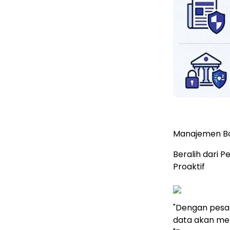
Manajemen Bot
Beralih dari 
Proaktif
"Dengan pesat
data akan men