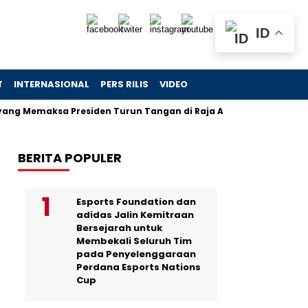
ID
T
INTERNASIONAL
PERS RILIS
VIDEO
maksa Presiden Turun Tangan di Raja Ampat
Jejak Skanda
BERITA POPULER
Esports Foundation dan
adidas Jalin Kemitraan
Bersejarah untuk
Membekali Seluruh Tim
pada Penyelenggaraan
Perdana Esports Nations
Cup