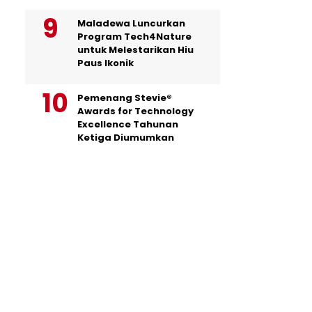
Maladewa Luncurkan
Program Tech4Nature
untuk Melestarikan Hiu
Paus Ikonik
Pemenang Stevie®
Awards for Technology
Excellence Tahunan
Ketiga Diumumkan