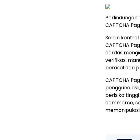
Perlindungan 
CAPTCHA Pag
Selain kontro
CAPTCHA Page 
cerdas mengid
verifikasi m
berasal dari 
CAPTCHA Page
pengguna asli
berisiko tingg
commerce, se
memanipulasi